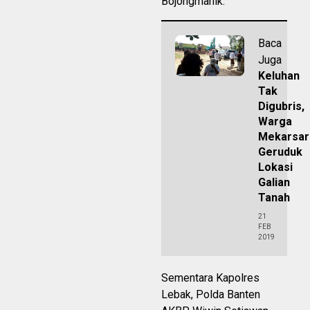
Bojongmanik.
Baca
Juga
Keluhan
Tak
Digubris,
Warga
Mekarsar
Geruduk
Lokasi
Galian
Tanah
21
FEB
2019
Sementara Kapolres
Lebak, Polda Banten