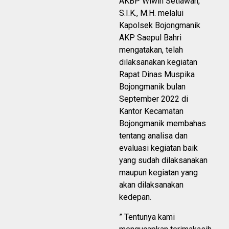
AKBP Wiwin Setiawan,
S.I.K., M.H. melalui
Kapolsek Bojongmanik
AKP Saepul Bahri
mengatakan, telah
dilaksanakan kegiatan
Rapat Dinas Muspika
Bojongmanik bulan
September 2022 di
Kantor Kecamatan
Bojongmanik membahas
tentang analisa dan
evaluasi kegiatan baik
yang sudah dilaksanakan
maupun kegiatan yang
akan dilaksanakan
kedepan.
” Tentunya kami