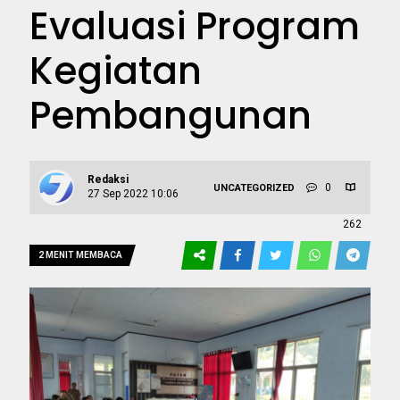
Evaluasi Program
Kegiatan
Pembangunan
Redaksi
0
UNCATEGORIZED
27 Sep 2022 10:06
262
2 MENIT MEMBACA