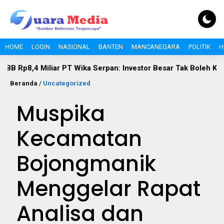
HOME
LOGIN
NASIONAL
BANTEN
MANCANEGARA
POLITIK
H
Miliar PT Wika Serpan: Investor Besar Tak Boleh Kebal Pajak
Beranda
/
Uncategorized
Muspika
Kecamatan
Bojongmanik
Menggelar Rapat
Analisa dan