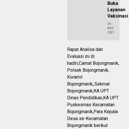
Buka
Layanan
Vaksinasi
26
AGU
2021
Rapat Analisa dan
Evaluasi ini di
hadiri,Camat Bojongmanik,
Polsek Bojongmanik,
Koramil
Bojongmanik,,Sekmat
Bojongmanik,KA UPT
Dinas Pendidikan,KA UPT
Puskesmas Kecamatan
Bojongmanik,Para Kepala
Desa se-Kecamatan
Bojongmanik berikut