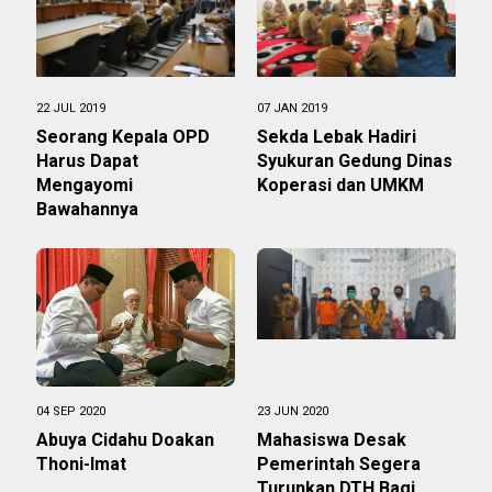
22 JUL 2019
07 JAN 2019
Seorang Kepala OPD
Sekda Lebak Hadiri
Harus Dapat
Syukuran Gedung Dinas
Mengayomi
Koperasi dan UMKM
Bawahannya
04 SEP 2020
23 JUN 2020
Abuya Cidahu Doakan
Mahasiswa Desak
Thoni-Imat
Pemerintah Segera
Turunkan DTH Bagi