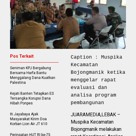
Pos Terkait
Caption : Muspika
Kecamatan
Seniman KPJ Bergabung
Bojongmanik ketika
Bersama Harfa Bantu
Menggalang Dana Kuatkan
menggelar rapat
Palestina
evaluasi dan
Kejati Banten Tetapkan ES
analisa program
Tersangka Korupsi Dana
pembangunan
Hibah Ponpes
JUARAMEDIA,LEBAK –
Iti Jayabaya Ajak
Masyarakat Kirim Doa
Muspika Kecamatan
Korban Lion Air JT 610
Bojongmanik melakukan
Peringatan HUT RI ke-75