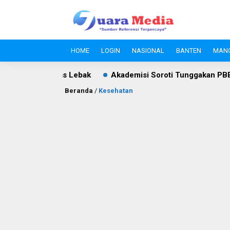
HOME
LOGIN
NASIONAL
BANTEN
MAN
Akademisi Soroti Tunggakan PBB Rp8,4 Miliar PT Wika Serpan
Beranda
/
Kesehatan