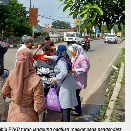
Kabid P2KB turun langsung bagikan masker pada pengendara