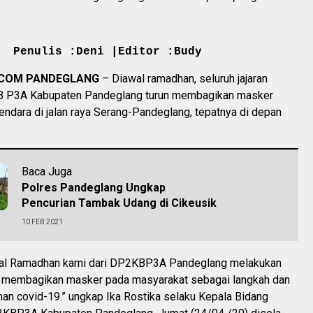
Penulis :Deni |Editor :Budy
.COM PANDEGLANG
– Diawal ramadhan, seluruh jajaran
 P3A Kabupaten Pandeglang turun membagikan masker
ndara di jalan raya Serang-Pandeglang, tepatnya di depan
Baca Juga
Polres Pandeglang Ungkap
Pencurian Tambak Udang di Cikeusik
10 FEB 2021
iawal Ramadhan kami dari DP2KBP3A Pandeglang melakukan
 membagikan masker pada masyarakat sebagai langkah dan
an covid-19.” ungkap Ika Rostika selaku Kepala Bidang