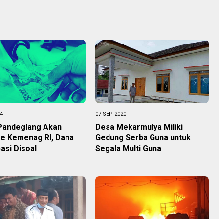
24
07 SEP 2020
Pandeglang Akan
Desa Mekarmulya Miliki
e Kemenag RI, Dana
Gedung Serba Guna untuk
pasi Disoal
Segala Multi Guna