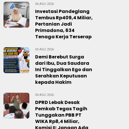
06 AGU 2026
Investasi Pandeglang
Tembus Rp409,4 Miliar,
Pertanian Jadi
Primadona, 634
Tenaga Kerja Terserap
05 AGU 2026
Demi Berebut Surga
dari Ibu, Dua Saudara
Ini Tinggalkan Ego dan
Serahkan Keputusan
kepada Hakim
04 AGU 2026
DPRD Lebak Desak
Pemkab Tegas Tagih
Tunggakan PBB PT
WIKA Rp8,4 Miliar,
Komisi II: Jangan Ada