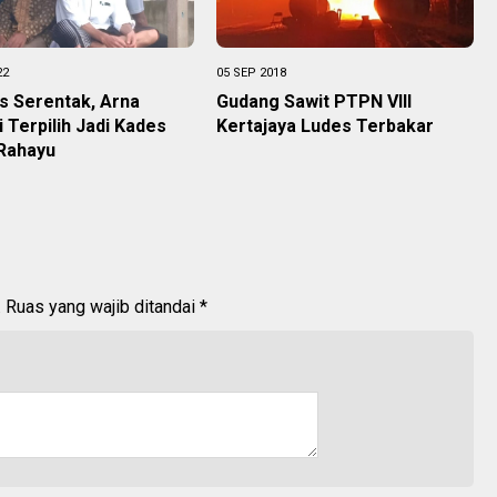
22
05 SEP 2018
s Serentak, Arna
Gudang Sawit PTPN VIII
 Terpilih Jadi Kades
Kertajaya Ludes Terbakar
Rahayu
.
Ruas yang wajib ditandai
*