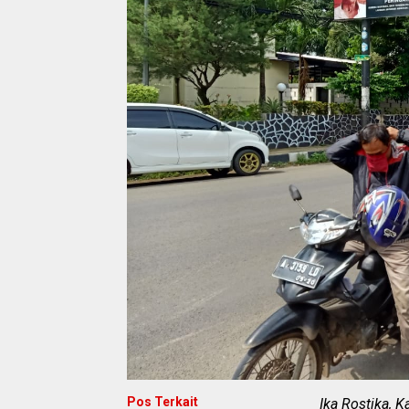
Pos Terkait
Ika Rostika, 