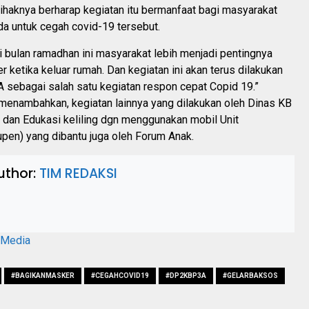
pihaknya berharap kegiatan itu bermanfaat bagi masyarakat
a untuk cegah covid-19 tersebut.
 bulan ramadhan ini masyarakat lebih menjadi pentingnya
ketika keluar rumah. Dan kegiatan ini akan terus dilakukan
sebagai salah satu kegiatan respon cepat Copid 19.”
 menambahkan, kegiatan lainnya yang dilakukan oleh Dinas KB
 dan Edukasi keliling dgn menggunakan mobil Unit
pen) yang dibantu juga oleh Forum Anak.
uthor:
TIM REDAKSI
aMedia
#BAGIKANMASKER
#CEGAHCOVID19
#DP2KBP3A
#GELARBAKSOS