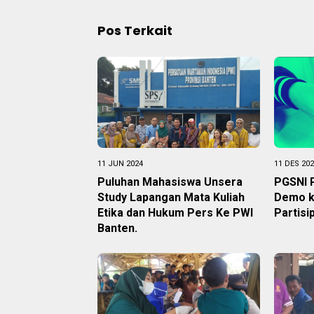
Pos Terkait
11 JUN 2024
11 DES 20
Puluhan Mahasiswa Unsera
PGSNI 
Study Lapangan Mata Kuliah
Demo k
Etika dan Hukum Pers Ke PWI
Partisi
Banten.