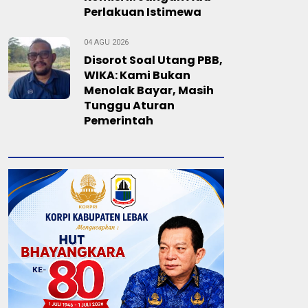
Perlakuan Istimewa
04 AGU 2026
Disorot Soal Utang PBB,
WIKA: Kami Bukan
Menolak Bayar, Masih
Tunggu Aturan
Pemerintah