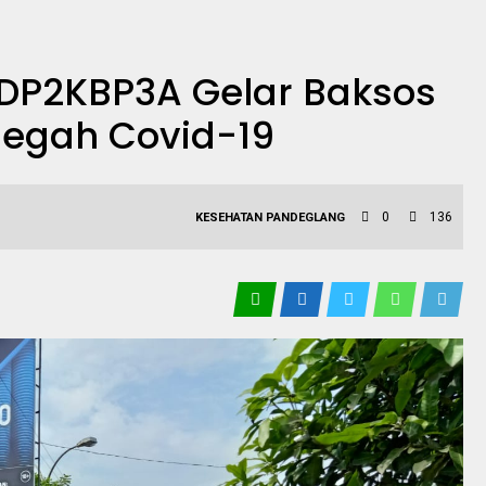
DP2KBP3A Gelar Baksos
Cegah Covid-19
0
136
KESEHATAN
PANDEGLANG