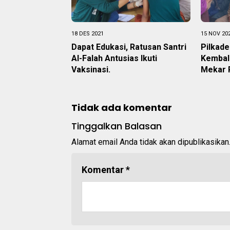
18 DES 2021
15 NOV 20
Dapat Edukasi, Ratusan Santri
Pilkade
Al-Falah Antusias Ikuti
Kembali
Vaksinasi.
Mekar 
Tidak ada komentar
Tinggalkan Balasan
Alamat email Anda tidak akan dipublikasikan
Komentar
*