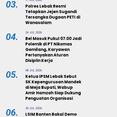
11 JUL 2026
03.
Polres Lebak Resmi
Tetapkan Jejen Sugandi
Tersangka Dugaan PETI di
Wanasalam
24 JUL 2026
04.
Bel Masuk Pukul 07.00 Jadi
Polemik di PT Nikomas
Gemilang, Karyawan
Pertanyakan Aturan
Disiplin Kerja
08 JUL 2026
05.
Ketua IPSM Lebak Sebut
SK Kepengurusan Mandek
di Meja Bupati, Wabup
Amir Hamzah Siap Dukung
Penguatan Organisasi
20 JUL 2026
06.
LSIM Banten Bakal Demo