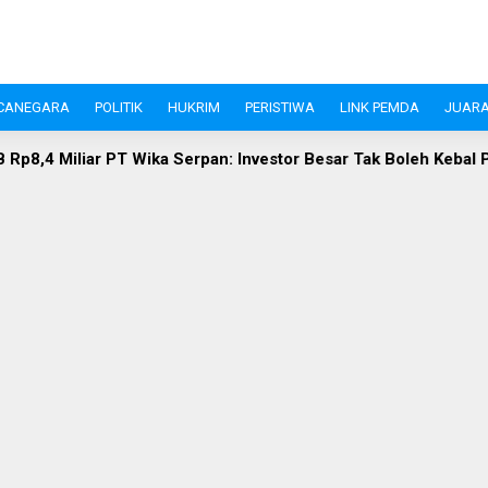
CANEGARA
POLITIK
HUKRIM
PERISTIWA
LINK PEMDA
JUARA
: Investor Besar Tak Boleh Kebal Pajak
Investasi Pandegl