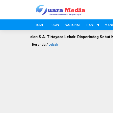
HOME
LOGIN
NASIONAL
BANTEN
MAN
n S.A. Tirtayasa Lebak: Disperindag Sebut Kini Aset Pasar, Kel
Beranda
/
Lebak