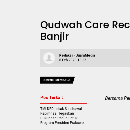
Qudwah Care Rec
Banjir
Redaksi - JuaraMedia
6 Feb 2020 13:35
2 MENIT MEMBACA
Pos Terkait
Bersama Pen
TMI DPD Lebak Siap Kawal
Rapimnas, Tegaskan
Dukungan Penuh untuk
Program Presiden Prabowo