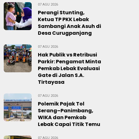
07 AGU 2026
Perangi Stunting,
Ketua TP PKK Lebak
Sambangi Anak Asuh di
Desa Curugpanjang
07 AGU 2026
Hak Publik vs Retribusi
Parkir: Pengamat Minta
Pemkab Lebak Evaluasi
Gate di Jalan S.A.
Tirtayasa
07 AGU 2026
Polemik Pajak Tol
Serang–Panimbang,
WIKA dan Pemkab
Lebak Capai Titik Temu
07 AGU 2026