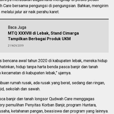
 Care bersama pengungsi di pengungsian. Bahkan, mengirim
 melalui jalur air naik perahu karet.
Baca Juga
MTQ XXXVIII di Lebak, Stand Cimarga
Tampilkan Berbagai Produk UKM
21 NOV 2019
as bencana awal tahun 2020 di kabupaten lebak, mereka hidup
tinkan, hidup tanpa harta benda pasca banjir dan tanah
 kecamatan di kabupaten lebak,” ujarnya.
ribuan rumah rusak, ada rusak yang berat, sedang dan ringan,
id, sekolah dan sawah.
sca banjir dan tanah longsor Qudwah Care menggagas
ry pemulihan Penyitas Korban Banjir, program Huntara,
usaha, ketahanan pangan, beasiswa dan program yang lainnya.