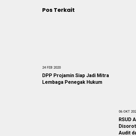
Pos Terkait
24 FEB 2020
DPP Projamin Siap Jadi Mitra
Lembaga Penegak Hukum
06 OKT 20
RSUD A
Disoro
Audit d