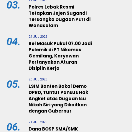
11 JUL 2026
03.
Polres Lebak Resmi
Tetapkan Jejen Sugandi
Tersangka Dugaan PETI di
Wanasalam
24 JUL 2026
04.
Bel Masuk Pukul 07.00 Jadi
Polemik di PT Nikomas
Gemilang, Karyawan
Pertanyakan Aturan
Disiplin Kerja
20 JUL 2026
05.
LSIM Banten Bakal Demo
DPRD, Tuntut Pansus Hak
Angket atas Dugaan Isu
Nikah Siri yang Dikaitkan
dengan Gubernur
21 JUL 2026
06.
Dana BOSP SMA/SMK