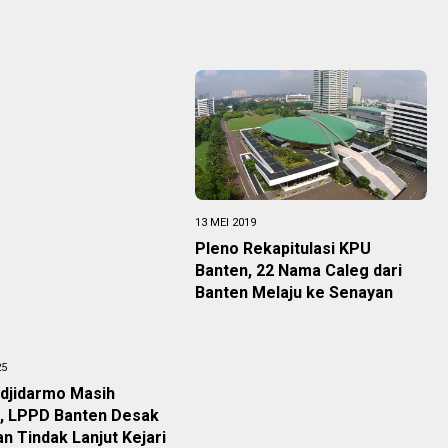
13 MEI 2019
Pleno Rekapitulasi KPU
Banten, 22 Nama Caleg dari
Banten Melaju ke Senayan
25
djidarmo Masih
t, LPPD Banten Desak
an Tindak Lanjut Kejari