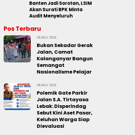
Banten Jadi Sorotan, LSIM
Akan Surati BPK Minta
Audit Menyeluruh
Pos Terbaru
08 AGU 2026
Bukan Sekadar Gerak
Jalan, Camat
Kalanganyar Bangun
Semangat
Nasionalisme Pelajar
08 AGU 2026
Polemik Gate Parkir
Jalan S.A. Tirtayasa
Lebak: Disperindag
Sebut Kini Aset Pasar,
Keluhan Warga Siap
Dievaluasi