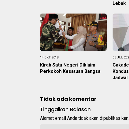
Lebak
14 OKT 2018
05 JUL 20
Kirab Satu Negeri Diklaim
Cakade
Perkokoh Kesatuan Bangsa
Kondusi
Jadwal 
Tidak ada komentar
Tinggalkan Balasan
Alamat email Anda tidak akan dipublikasikan