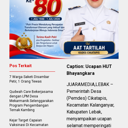
Pos Terkait
Caption: Ucapan HUT
Bhayangkara
7 Warga Saketi Disambar
Petir, 1 Orang Tewas
JUARAMEDIA,LEBAK –
Pemerintah Desa
Qudwah Care Bekerjasama
dengan LPM Desa
(Pemdes) Cikatapis,
Mekarmanik Selenggarakan
Kecamatan Kalanganyar,
Program Pengembangan
Ternak Kambing
Kabupaten Lebak,
menyampaikan ucapan
Kejar Target Capaian
Vaksinasi Di Kecamatan
selamat memperingati