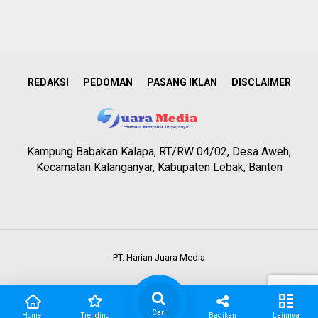
REDAKSI
PEDOMAN
PASANG IKLAN
DISCLAIMER
Kampung Babakan Kalapa, RT/RW 04/02, Desa Aweh,
Kecamatan Kalanganyar, Kabupaten Lebak, Banten
PT. Harian Juara Media
Cari
Home
Trending
Bagikan
Lainnya