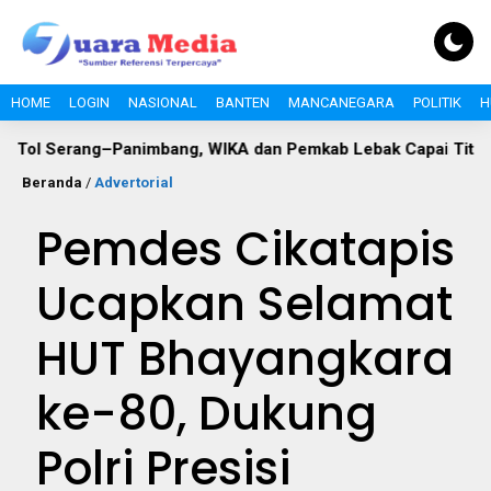
HOME
LOGIN
NASIONAL
BANTEN
MANCANEGARA
POLITIK
H
erang–Panimbang, WIKA dan Pemkab Lebak Capai Titik Temu
Beranda
/
Advertorial
Pemdes Cikatapis
Ucapkan Selamat
HUT Bhayangkara
ke-80, Dukung
Polri Presisi