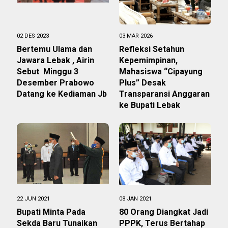
02 DES 2023
03 MAR 2026
Bertemu Ulama dan
Refleksi Setahun
Jawara Lebak , Airin
Kepemimpinan,
Sebut Minggu 3
Mahasiswa “Cipayung
Desember Prabowo
Plus” Desak
Datang ke Kediaman Jb
Transparansi Anggaran
ke Bupati Lebak
22 JUN 2021
08 JAN 2021
Bupati Minta Pada
80 Orang Diangkat Jadi
Sekda Baru Tunaikan
PPPK, Terus Bertahap