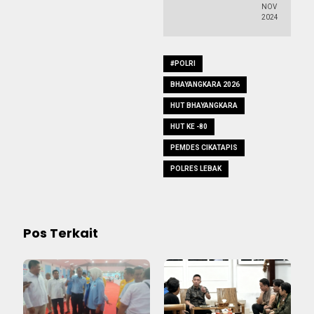
NOV
2024
#POLRI
BHAYANGKARA 2026
HUT BHAYANGKARA
HUT KE -80
PEMDES CIKATAPIS
POLRES LEBAK
Pos Terkait