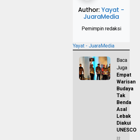
Author:
Yayat -
JuaraMedia
Pemimpin redaksi
Yayat - JuaraMedia
Baca
Juga
Empat
Warisan
Budaya
Tak
Benda
Asal
Lebak
Diakui
UNESCO
22