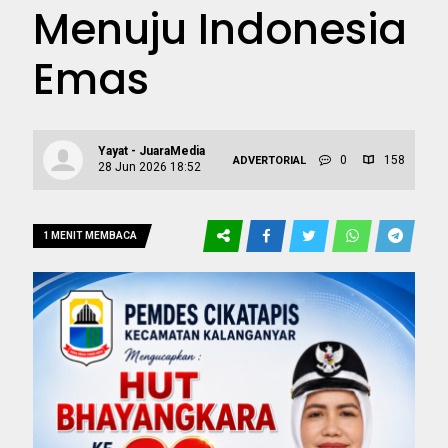
Menuju Indonesia
Emas
Yayat - JuaraMedia
0
158
ADVERTORIAL
28 Jun 2026 18:52
1 MENIT MEMBACA