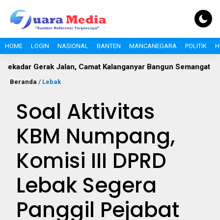
HOME
LOGIN
NASIONAL
BANTEN
MANCANEGARA
POLITIK
H
Gerak Jalan, Camat Kalanganyar Bangun Semangat Nasionalism
Beranda
/
Lebak
Soal Aktivitas
KBM Numpang,
Komisi III DPRD
Lebak Segera
Panggil Pejabat