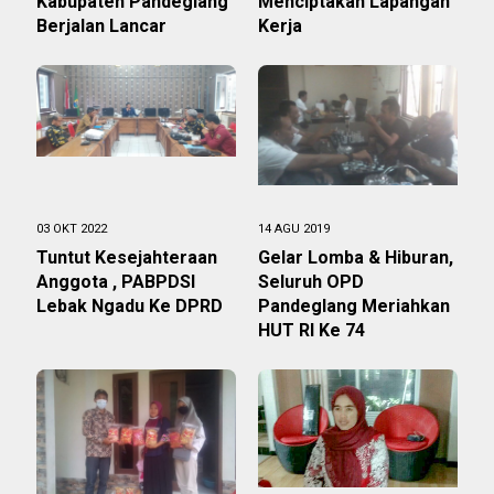
Kabupaten Pandeglang
Menciptakan Lapangan
Berjalan Lancar
Kerja
03 OKT 2022
14 AGU 2019
Tuntut Kesejahteraan
Gelar Lomba & Hiburan,
Anggota , PABPDSI
Seluruh OPD
Lebak Ngadu Ke DPRD
Pandeglang Meriahkan
HUT RI Ke 74