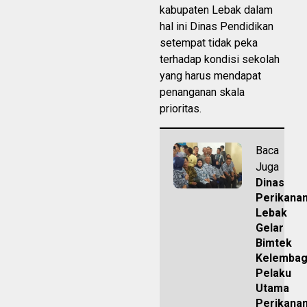
kabupaten Lebak dalam
hal ini Dinas Pendidikan
setempat tidak peka
terhadap kondisi sekolah
yang harus mendapat
penanganan skala
prioritas.
Baca
Juga
Dinas
Perikana
Lebak
Gelar
Bimtek
Kelembag
Pelaku
Utama
Perikana