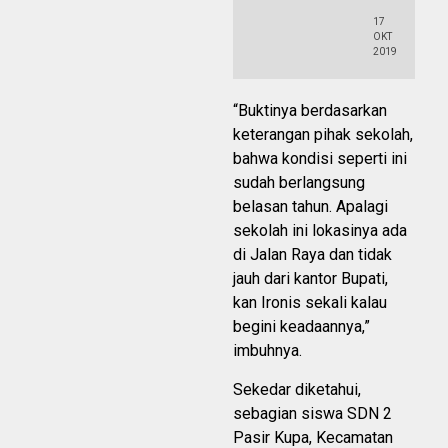
17
OKT
2019
“Buktinya berdasarkan
keterangan pihak sekolah,
bahwa kondisi seperti ini
sudah berlangsung
belasan tahun. Apalagi
sekolah ini lokasinya ada
di Jalan Raya dan tidak
jauh dari kantor Bupati,
kan Ironis sekali kalau
begini keadaannya,”
imbuhnya.
Sekedar diketahui,
sebagian siswa SDN 2
Pasir Kupa, Kecamatan