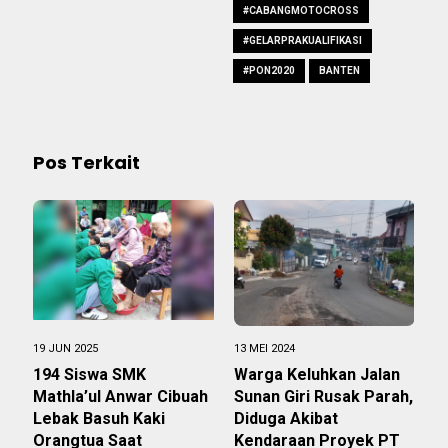
#CABANGMOTOCROSS
#GELARPRAKUALIFIKASI
#PON2020
BANTEN
Pos Terkait
19 JUN 2025
13 MEI 2024
194 Siswa SMK
Warga Keluhkan Jalan
Mathla’ul Anwar Cibuah
Sunan Giri Rusak Parah,
Lebak Basuh Kaki
Diduga Akibat
Orangtua Saat
Kendaraan Proyek PT