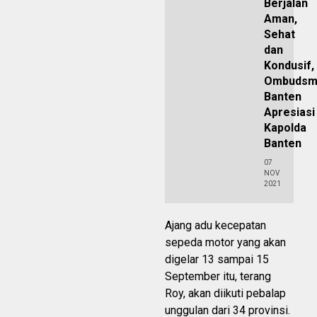
Berjalan
Aman,
Sehat
dan
Kondusif,
Ombudsm
Banten
Apresiasi
Kapolda
Banten
07
NOV
2021
Ajang adu kecepatan
sepeda motor yang akan
digelar 13 sampai 15
September itu, terang
Roy, akan diikuti pebalap
unggulan dari 34 provinsi.