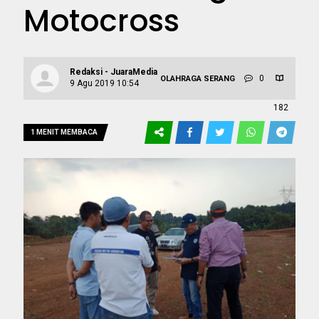
Motocross
Redaksi - JuaraMedia
0
OLAHRAGA
SERANG
9 Agu 2019 10:54
182
1 MENIT MEMBACA