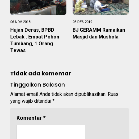
06 NOV 2018
03 DES 2019
Hujan Deras, BPBD
BJ GERAMM Ramaikan
Lebak : Empat Pohon
Masjid dan Mushola
Tumbang, 1 Orang
Tewas
Tidak ada komentar
Tinggalkan Balasan
Alamat email Anda tidak akan dipublikasikan.
Ruas
yang wajib ditandai
*
Komentar
*