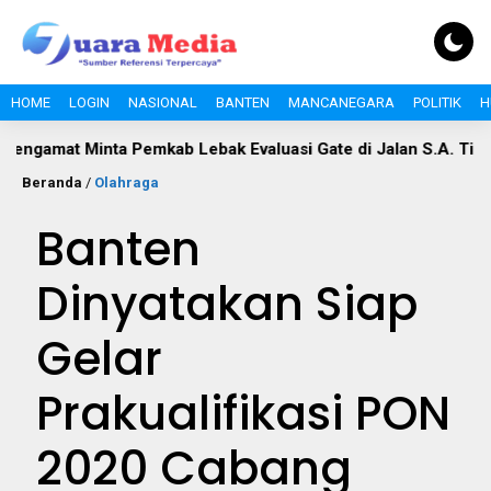
HOME
LOGIN
NASIONAL
BANTEN
MANCANEGARA
POLITIK
H
t Minta Pemkab Lebak Evaluasi Gate di Jalan S.A. Tirtayasa
Beranda
/
Olahraga
Banten
Dinyatakan Siap
Gelar
Prakualifikasi PON
2020 Cabang