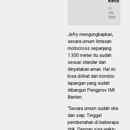
Kecil
11
JUL
2020
Jefry mengungkapkan,
secara umum lintasan
motocross sepanjang
1.300 meter itu sudah
sesuai standar dan
dinyatakan aman. Hal ini
bisa dilihat dari kondisi
lapangan yang sudah
dibangun Pengprov IMI
Banten.
“Secara umum sudah oke
dan siap. Tinggal
pembenahan di beberapa
titik. Dengan sisa waktu