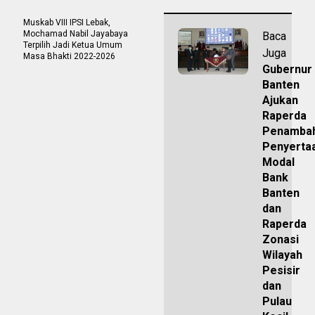
Muskab VIII IPSI Lebak,
Mochamad Nabil Jayabaya
Baca
Terpilih Jadi Ketua Umum
Juga
Masa Bhakti 2022-2026
Gubernur
Banten
Ajukan
Raperda
Penamba
Penyerta
Modal
Bank
Banten
dan
Raperda
Zonasi
Wilayah
Pesisir
dan
Pulau