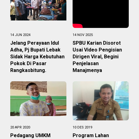
14 JUN 2024
14 NOV 2025
Jelang Perayaan Idul
SPBU Karian Disorot
Adha, Pj Bupati Lebak
Usai Video Pengisian
Sidak Harga Kebutuhan
Dirigen Viral, Begini
Pokok Di Pasar
Penjelasan
Rangkasbitung.
Manajmenya
20 APR 2020
10 DES 2019
Pedagang UMKM
Program Lahan