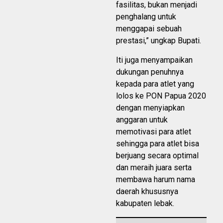
fasilitas, bukan menjadi
penghalang untuk
menggapai sebuah
prestasi,” ungkap Bupati.
Iti juga menyampaikan
dukungan penuhnya
kepada para atlet yang
lolos ke PON Papua 2020
dengan menyiapkan
anggaran untuk
memotivasi para atlet
sehingga para atlet bisa
berjuang secara optimal
dan meraih juara serta
membawa harum nama
daerah khususnya
kabupaten lebak.