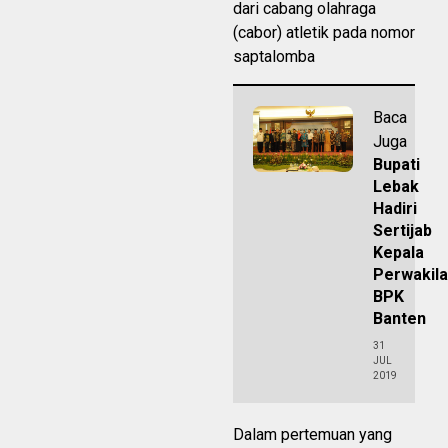
dari cabang olahraga
(cabor) atletik pada nomor
saptalomba
Baca
Juga
Bupati
Lebak
Hadiri
Sertijab
Kepala
Perwakil
BPK
Banten
31
JUL
2019
Dalam pertemuan yang