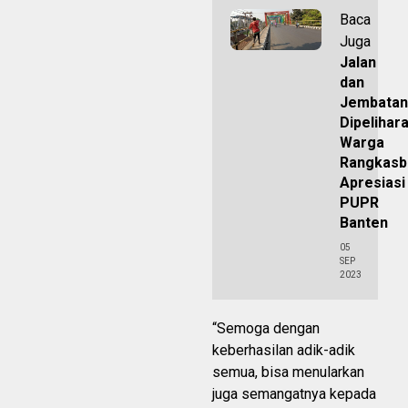
Baca
Juga
Jalan
dan
Jembatan
Dipelihara
Warga
Rangkasb
Apresiasi
PUPR
Banten
05
SEP
2023
“Semoga dengan
keberhasilan adik-adik
semua, bisa menularkan
juga semangatnya kepada