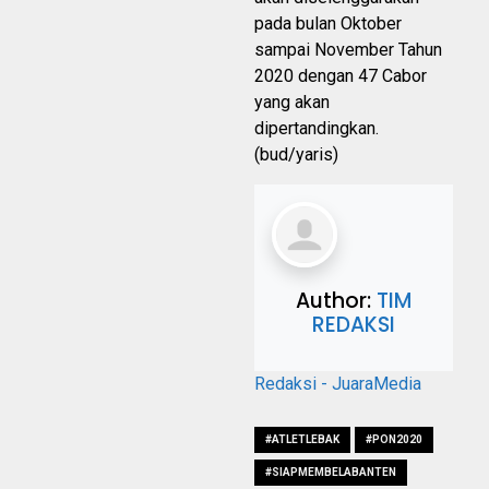
pada bulan Oktober
sampai November Tahun
2020 dengan 47 Cabor
yang akan
dipertandingkan.
(bud/yaris)
Author:
TIM
REDAKSI
Redaksi - JuaraMedia
#ATLETLEBAK
#PON2020
#SIAPMEMBELABANTEN