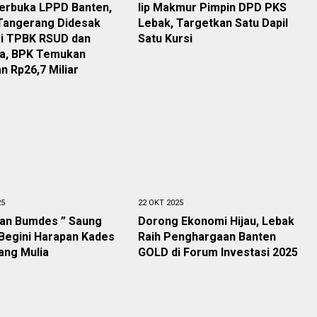
Terbuka LPPD Banten,
Iip Makmur Pimpin DPD PKS
 Tangerang Didesak
Lebak, Targetkan Satu Dapil
si TPBK RSUD dan
Satu Kursi
a, BPK Temukan
n Rp26,7 Miliar
25
22 OKT 2025
an Bumdes ” Saung
Dorong Ekonomi Hijau, Lebak
Begini Harapan Kades
Raih Penghargaan Banten
ang Mulia
GOLD di Forum Investasi 2025