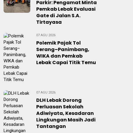
Parkir: Pengamat Minta
Pemkab Lebak Evaluasi
Gate di Jalan S.A.
Tirtayasa
07 AGU 2026
Polemik Pajak Tol
Serang–Panimbang,
WIKA dan Pemkab
Lebak Capai Titik Temu
07 AGU 2026
DLH Lebak Dorong
Perluasan Sekolah
Adiwiyata, Kesadaran
Lingkungan Masih Jadi
Tantangan