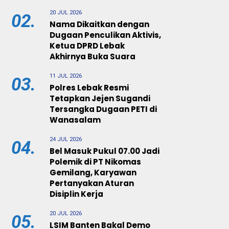
20 JUL 2026
02.
Nama Dikaitkan dengan
Dugaan Penculikan Aktivis,
Ketua DPRD Lebak
Akhirnya Buka Suara
11 JUL 2026
03.
Polres Lebak Resmi
Tetapkan Jejen Sugandi
Tersangka Dugaan PETI di
Wanasalam
24 JUL 2026
04.
Bel Masuk Pukul 07.00 Jadi
Polemik di PT Nikomas
Gemilang, Karyawan
Pertanyakan Aturan
Disiplin Kerja
20 JUL 2026
05.
LSIM Banten Bakal Demo