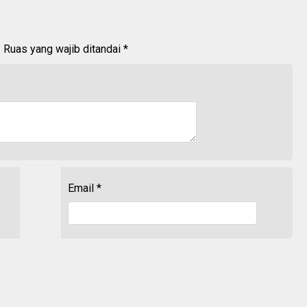
.
Ruas yang wajib ditandai
*
Email
*