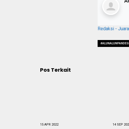
A
Redaksi - Juar
#ALUNALUNPANDEG
Pos Terkait
15 APR 2022
14 SEP 20