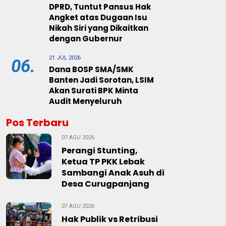
DPRD, Tuntut Pansus Hak
Angket atas Dugaan Isu
Nikah Siri yang Dikaitkan
dengan Gubernur
21 JUL 2026
06.
Dana BOSP SMA/SMK
Banten Jadi Sorotan, LSIM
Akan Surati BPK Minta
Audit Menyeluruh
Pos Terbaru
07 AGU 2026
Perangi Stunting,
Ketua TP PKK Lebak
Sambangi Anak Asuh di
Desa Curugpanjang
07 AGU 2026
Hak Publik vs Retribusi