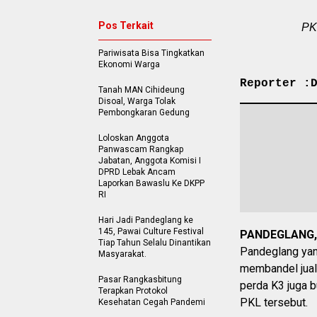
Pos Terkait
PK
Pariwisata Bisa Tingkatkan
Ekonomi Warga
Reporter :
Tanah MAN Cihideung
Disoal, Warga Tolak
Pembongkaran Gedung
Loloskan Anggota
Panwascam Rangkap
Jabatan, Anggota Komisi I
DPRD Lebak Ancam
Laporkan Bawaslu Ke DKPP
RI
Hari Jadi Pandeglang ke
145, Pawai Culture Festival
PANDEGLANG,
Tiap Tahun Selalu Dinantikan
Pandeglang yan
Masyarakat.
membandel jual
Pasar Rangkasbitung
perda K3 juga b
Terapkan Protokol
PKL tersebut.
Kesehatan Cegah Pandemi