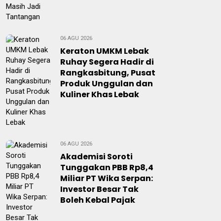
06 AGU 2026
Keraton UMKM Lebak
Ruhay Segera Hadir di
Rangkasbitung, Pusat
Produk Unggulan dan
Kuliner Khas Lebak
06 AGU 2026
Akademisi Soroti
Tunggakan PBB Rp8,4
Miliar PT Wika Serpan:
Investor Besar Tak
Boleh Kebal Pajak