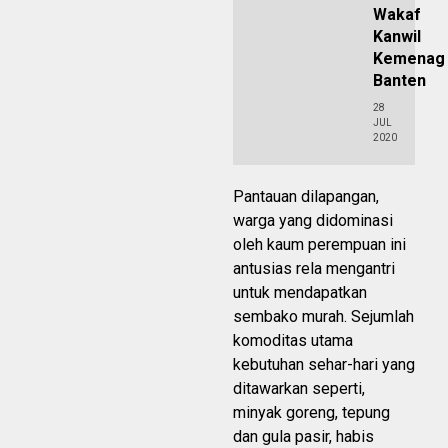
Wakaf
Kanwil
Kemenag
Banten
28
JUL
2020
Pantauan dilapangan,
warga yang didominasi
oleh kaum perempuan ini
antusias rela mengantri
untuk mendapatkan
sembako murah. Sejumlah
komoditas utama
kebutuhan sehar-hari yang
ditawarkan seperti,
minyak goreng, tepung
dan gula pasir, habis