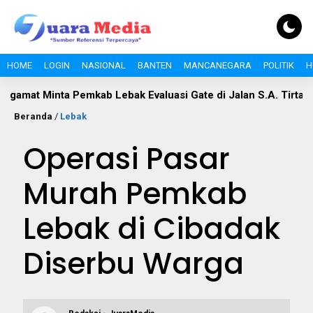
HOME
LOGIN
NASIONAL
BANTEN
MANCANEGARA
POLITIK
H
nta Pemkab Lebak Evaluasi Gate di Jalan S.A. Tirtayasa
Po
Beranda
/
Lebak
Operasi Pasar
Murah Pemkab
Lebak di Cibadak
Diserbu Warga