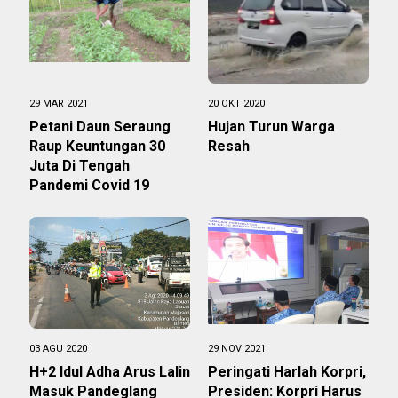
29 MAR 2021
20 OKT 2020
Petani Daun Seraung
Hujan Turun Warga
Raup Keuntungan 30
Resah
Juta Di Tengah
Pandemi Covid 19
03 AGU 2020
29 NOV 2021
H+2 Idul Adha Arus Lalin
Peringati Harlah Korpri,
Masuk Pandeglang
Presiden: Korpri Harus