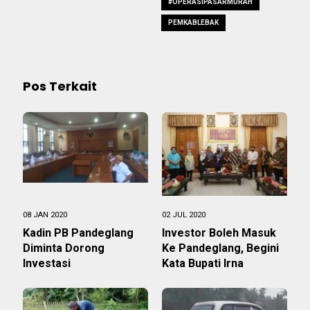
#OPERASIPASARMURAH
PEMKABLEBAK
Pos Terkait
08 JAN 2020
02 JUL 2020
Kadin PB Pandeglang
Investor Boleh Masuk
Diminta Dorong
Ke Pandeglang, Begini
Investasi
Kata Bupati Irna