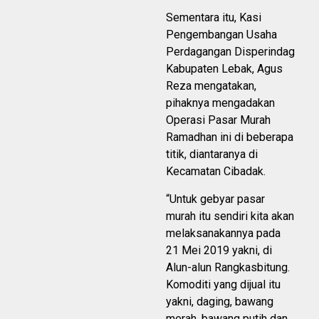
Sementara itu, Kasi
Pengembangan Usaha
Perdagangan Disperindag
Kabupaten Lebak, Agus
Reza mengatakan,
pihaknya mengadakan
Operasi Pasar Murah
Ramadhan ini di beberapa
titik, diantaranya di
Kecamatan Cibadak.
“Untuk gebyar pasar
murah itu sendiri kita akan
melaksanakannya pada
21 Mei 2019 yakni, di
Alun-alun Rangkasbitung.
Komoditi yang dijual itu
yakni, daging, bawang
merah, bawang putih dan