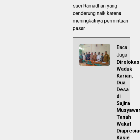
suci Ramadhan yang
cenderung naik karena
meningkatnya permintaan
pasar.
Baca
Juga
Direlokas
Waduk
Karian,
Dua
Desa
di
Sajira
Musyawa
Tanah
Wakaf
Diapresia
Kasie