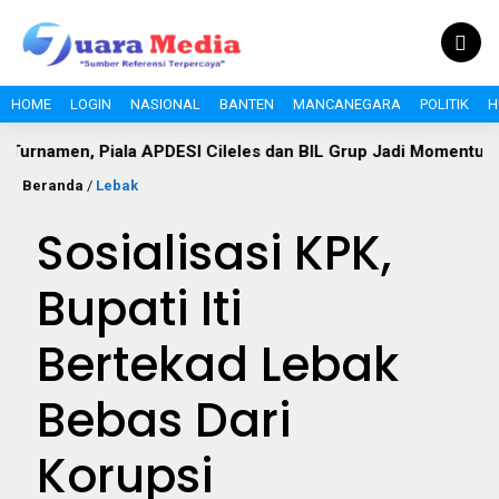
HOME
LOGIN
NASIONAL
BANTEN
MANCANEGARA
POLITIK
H
, Piala APDESI Cileles dan BIL Grup Jadi Momentum Bangun S
Beranda
/
Lebak
Sosialisasi KPK,
Bupati Iti
Bertekad Lebak
Bebas Dari
Korupsi