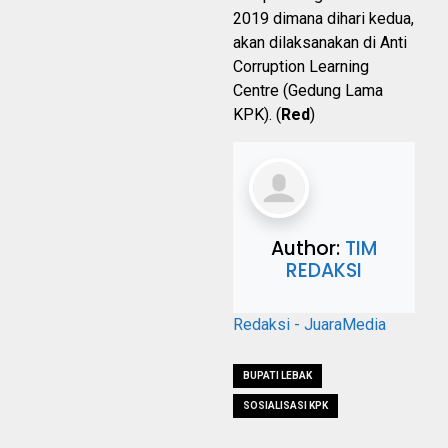
2019 dimana dihari kedua,
akan dilaksanakan di Anti
Corruption Learning
Centre (Gedung Lama
KPK). (
Red
)
Author:
TIM
REDAKSI
Redaksi - JuaraMedia
BUPATI LEBAK
SOSIALISASI KPK