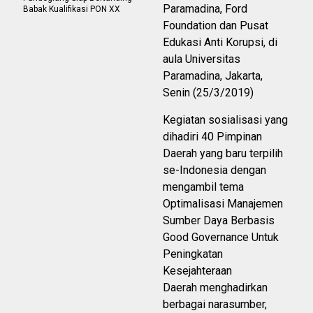
Paramadina, Ford
Babak Kualifikasi PON XX
Foundation dan Pusat
Edukasi Anti Korupsi, di
aula Universitas
Paramadina, Jakarta,
Senin (25/3/2019)
Kegiatan sosialisasi yang
dihadiri 40 Pimpinan
Daerah yang baru terpilih
se-Indonesia dengan
mengambil tema
Optimalisasi Manajemen
Sumber Daya Berbasis
Good Governance Untuk
Peningkatan
Kesejahteraan
Daerah menghadirkan
berbagai narasumber,