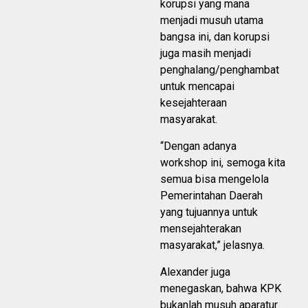
korupsi yang mana
menjadi musuh utama
bangsa ini, dan korupsi
juga masih menjadi
penghalang/penghambat
untuk mencapai
kesejahteraan
masyarakat.
“Dengan adanya
workshop ini, semoga kita
semua bisa mengelola
Pemerintahan Daerah
yang tujuannya untuk
mensejahterakan
masyarakat,” jelasnya.
Alexander juga
menegaskan, bahwa KPK
bukanlah musuh aparatur