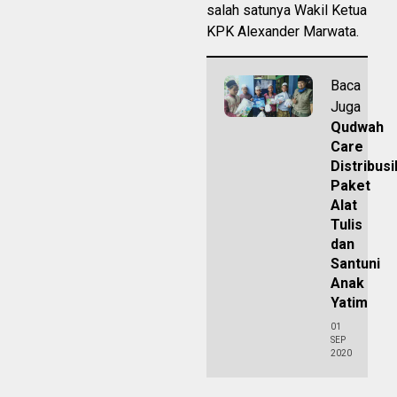
salah satunya Wakil Ketua
KPK Alexander Marwata.
Baca
Juga
Qudwah
Care
Distribus
Paket
Alat
Tulis
dan
Santuni
Anak
Yatim
01
SEP
2020