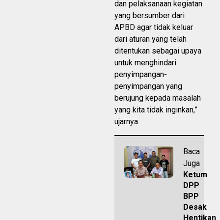
dan pelaksanaan kegiatan
yang bersumber dari
APBD agar tidak keluar
dari aturan yang telah
ditentukan sebagai upaya
untuk menghindari
penyimpangan-
penyimpangan yang
berujung kepada masalah
yang kita tidak inginkan,”
ujarnya.
Baca
Juga
Ketum
DPP
BPP
Desak
Hentikan