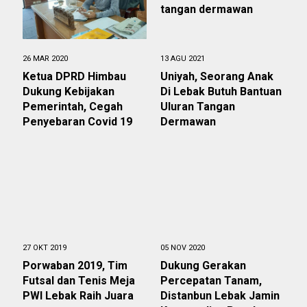
26 MAR 2020
13 AGU 2021
Ketua DPRD Himbau
Uniyah, Seorang Anak
Dukung Kebijakan
Di Lebak Butuh Bantuan
Pemerintah, Cegah
Uluran Tangan
Penyebaran Covid 19
Dermawan
27 OKT 2019
05 NOV 2020
Porwaban 2019, Tim
Dukung Gerakan
Futsal dan Tenis Meja
Percepatan Tanam,
PWI Lebak Raih Juara
Distanbun Lebak Jamin