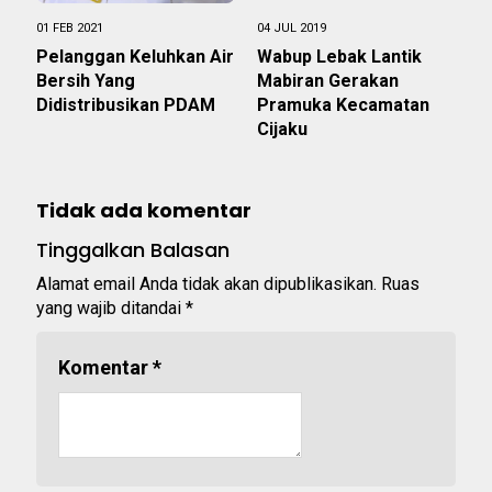
01 FEB 2021
04 JUL 2019
Pelanggan Keluhkan Air
Wabup Lebak Lantik
Bersih Yang
Mabiran Gerakan
Didistribusikan PDAM
Pramuka Kecamatan
Cijaku
Tidak ada komentar
Tinggalkan Balasan
Alamat email Anda tidak akan dipublikasikan.
Ruas
yang wajib ditandai
*
Komentar
*