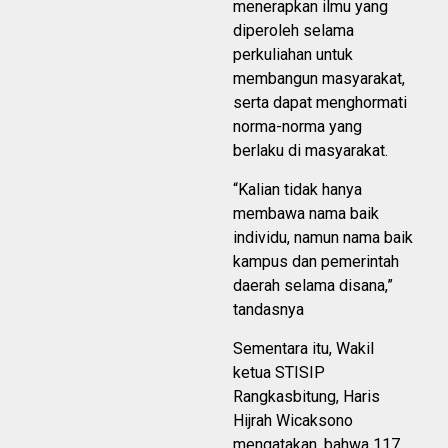
menerapkan ilmu yang
diperoleh selama
perkuliahan untuk
membangun masyarakat,
serta dapat menghormati
norma-norma yang
berlaku di masyarakat.
“Kalian tidak hanya
membawa nama baik
individu, namun nama baik
kampus dan pemerintah
daerah selama disana,”
tandasnya
Sementara itu, Wakil
ketua STISIP
Rangkasbitung, Haris
Hijrah Wicaksono
mengatakan, bahwa 117