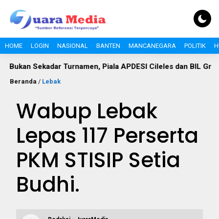
HOME
LOGIN
NASIONAL
BANTEN
MANCANEGARA
POLITIK
H
dar Turnamen, Piala APDESI Cileles dan BIL Grup Jadi Momen
Beranda
/
Lebak
Wabup Lebak
Lepas 117 Perserta
PKM STISIP Setia
Budhi.