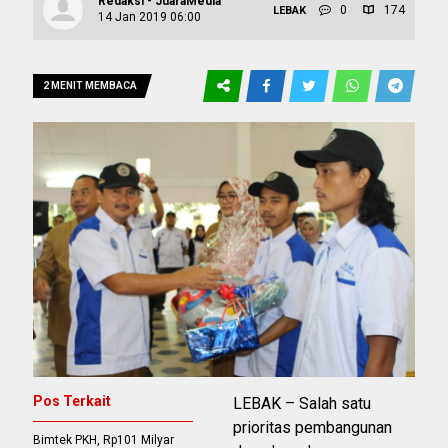
Redaksi - JuaraMedia
0
174
LEBAK
14 Jan 2019 06:00
2 MENIT MEMBACA
Pos Terkait
LEBAK – Salah satu
prioritas pembangunan
Bimtek PKH, Rp101 Milyar