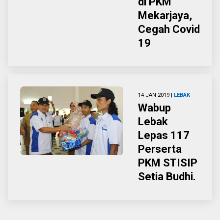
di PKM
Mekarjaya,
Cegah Covid
19
14 JAN 2019 |
LEBAK
Wabup
Lebak
Lepas 117
Perserta
PKM STISIP
Setia Budhi.