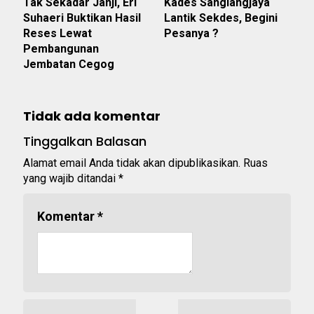
Tak Sekadar Janji, Eri
Kades Sangiangjaya
Suhaeri Buktikan Hasil
Lantik Sekdes, Begini
Reses Lewat
Pesanya ?
Pembangunan
Jembatan Cegog
Tidak ada komentar
Tinggalkan Balasan
Alamat email Anda tidak akan dipublikasikan.
Ruas
yang wajib ditandai
*
Komentar
*