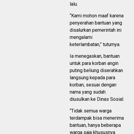
lalu.
“Kami mohon maaf karena
penyerahan bantuan yang
disalurkan pemerintah ini
mengalami
keterlambatan,” tuturnya.
Ia menegaskan, bantuan
untuk para korban angin
puting beliung diserahkan
langsung kepada para
korban, sesuai dengan
nama yang sudah
diusulkan ke Dinas Sosial.
“Tidak semua warga
terdampak bisa menerima
bantuan, hanya beberapa
warga saja khususnya