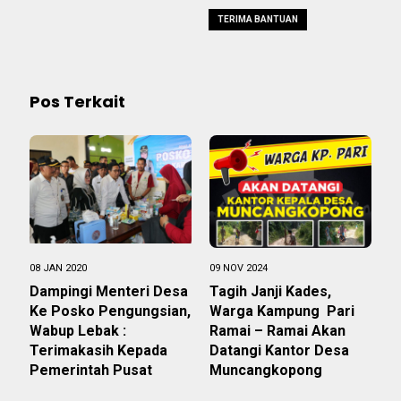
TERIMA BANTUAN
Pos Terkait
08 JAN 2020
09 NOV 2024
Dampingi Menteri Desa
Tagih Janji Kades,
Ke Posko Pengungsian,
Warga Kampung Pari
Wabup Lebak :
Ramai – Ramai Akan
Terimakasih Kepada
Datangi Kantor Desa
Pemerintah Pusat
Muncangkopong