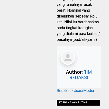
yang rumahnya rusak
berat. Nominal yang
disalurkan sebesar Rp 3
juta. Nilai itu berdasarkan
pada tingkat kerugian
yang dialami para korban,”
pasalnya.(bud/ali/yaris)
Author:
TIM
REDAKSI
Redaksi - JuaraMedia
KORBAN ANGIN PUTING
BELIUNG