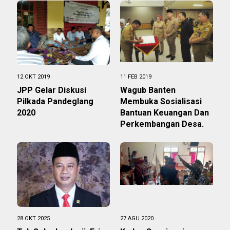
12 OKT 2019
11 FEB 2019
JPP Gelar Diskusi
Wagub Banten
Pilkada Pandeglang
Membuka Sosialisasi
2020
Bantuan Keuangan Dan
Perkembangan Desa.
28 OKT 2025
27 AGU 2020