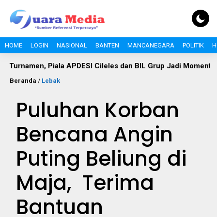
HOME
LOGIN
NASIONAL
BANTEN
MANCANEGARA
POLITIK
H
en, Piala APDESI Cileles dan BIL Grup Jadi Momentum Bangun
Beranda
/
Lebak
Puluhan Korban
Bencana Angin
Puting Beliung di
Maja, Terima
Bantuan