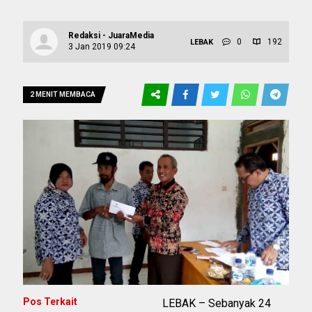
Redaksi - JuaraMedia
0
192
LEBAK
3 Jan 2019 09:24
2 MENIT MEMBACA
Pos Terkait
LEBAK – Sebanyak 24