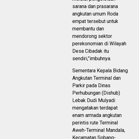
sarana dan prasarana
angkutan umum Roda
empat tersebut untuk
membantu dan
mendorong sektor
perekonomian di Wilayah
Desa Cibadak itu
sendiri,”imbuhnya.
Sementara Kepala Bidang
Angkutan Terminal dan
Parkir pada Dinas
Perhubungan (Dishub)
Lebak Dudi Mulyadi
mengatakan terdapat
enam armada angkutan
perintis rute Terminal
Aweh-Terminal Mandala,
Kecamatan Sobang-