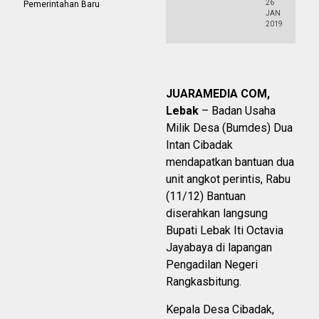
26
Pemerintahan Baru
JAN
2019
JUARAMEDIA COM,
Lebak
– Badan Usaha
Milik Desa (Bumdes) Dua
Intan Cibadak
mendapatkan bantuan dua
unit angkot perintis, Rabu
(11/12) Bantuan
diserahkan langsung
Bupati Lebak Iti Octavia
Jayabaya di lapangan
Pengadilan Negeri
Rangkasbitung.
Kepala Desa Cibadak,