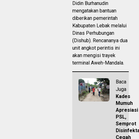
Didin Burhanudin
mengatakan bantuan
diberikan pemerintah
Kabupaten Lebak melalui
Dinas Perhubungan
(Dishub). Rencananya dua
unit angkot perintis ini
akan mengisi trayek
terminal Aweh-Mandala.
Baca
Juga
Kades
Mumuh
Apresiasi
PSL,
Semprot
Disinfekt
Cegah