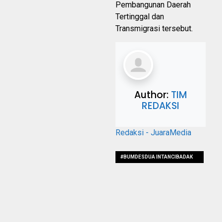
Pembangunan Daerah
Tertinggal dan
Transmigrasi tersebut.
Author:
TIM
REDAKSI
Redaksi - JuaraMedia
#BUMDESDUA INTANCIBADAK
#DAPATBANTUAN
#ANGKOTPERINTIS
#TRAYEKAWEHMANDALA