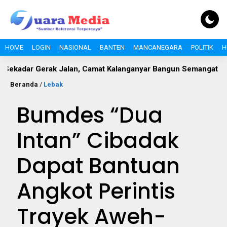
HOME
LOGIN
NASIONAL
BANTEN
MANCANEGARA
POLITIK
H
 Gerak Jalan, Camat Kalanganyar Bangun Semangat Nasionalism
Beranda
/
Lebak
Bumdes “Dua
Intan” Cibadak
Dapat Bantuan
Angkot Perintis
Trayek Aweh-