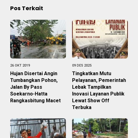
Pos Terkait
26 OKT 2019
09 DES 2025
Hujan Disertai Angin
Tingkatkan Mutu
Tumbangkan Pohon,
Pelayanan, Pemerintah
Jalan By Pass
Lebak Tampilkan
Soekarno-Hatta
Inovasi Layanan Publik
Rangkasbitung Macet
Lewat Show Off
Terbuka