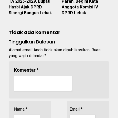
TA 2025-2029, Bupati
Parah. Begini Kata
Hasbi Ajak DPRD
Anggota Komisi IV
Sinergi Bangun Lebak
DPRD Lebak
Tidak ada komentar
Tinggalkan Balasan
Alamat email Anda tidak akan dipublikasikan.
Ruas
yang wajib ditandai
*
Komentar
*
Nama
*
Email
*