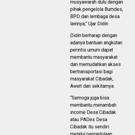
musyawarah dulu dengan
pihak pengelola Bumdes,
BPD dan lembaga desa
lainnya,” Ujar Didin
Didin berharap dengan
adanya bantuan angkutan
perintis umum dapat
membantu masyarakat
dan memudahkan akses
bertransportasi bagi
masyarakat Cibadak,
Aweh dan sekitarnya.
“Semoga juga bisa
membantu menambah
income Desa Cibadak
atau PADes Desa
Cibadak itu sendiri
melalui pengelolaan