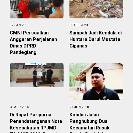
12 JAN 2021
05 FEB 2020
GMNI Persoalkan
Sampah Jadi Kendala di
Anggaran Perjalanan
Huntara Darul Mustafa
Dinas DPRD
Cipanas
Pandeglang
30 APR 2025
21 JUN 2020
Di Rapat Paripurna
Kondisi Jalan
Penandatanganan Nota
Penghubung Dua
Kesepakatan RPJMD
Kecamatan Rusak