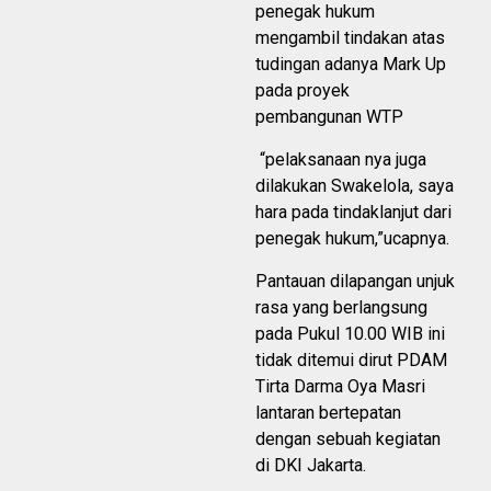
penegak hukum
mengambil tindakan atas
tudingan adanya Mark Up
pada proyek
pembangunan WTP
“pelaksanaan nya juga
dilakukan Swakelola, saya
hara pada tindaklanjut dari
penegak hukum,”ucapnya.
Pantauan dilapangan unjuk
rasa yang berlangsung
pada Pukul 10.00 WIB ini
tidak ditemui dirut PDAM
Tirta Darma Oya Masri
lantaran bertepatan
dengan sebuah kegiatan
di DKI Jakarta.