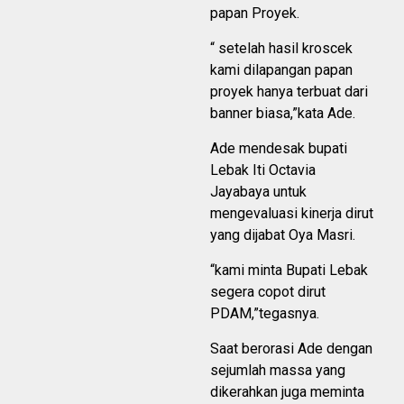
papan Proyek.
“ setelah hasil kroscek
kami dilapangan papan
proyek hanya terbuat dari
banner biasa,”kata Ade.
Ade mendesak bupati
Lebak Iti Octavia
Jayabaya untuk
mengevaluasi kinerja dirut
yang dijabat Oya Masri.
“kami minta Bupati Lebak
segera copot dirut
PDAM,”tegasnya.
Saat berorasi Ade dengan
sejumlah massa yang
dikerahkan juga meminta