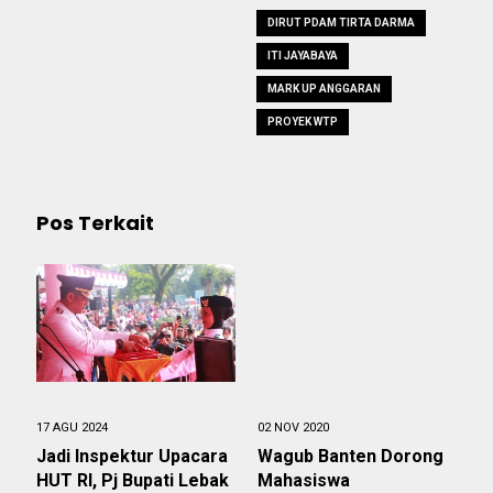
DIRUT PDAM TIRTA DARMA
ITI JAYABAYA
MARK UP ANGGARAN
PROYEK WTP
Pos Terkait
17 AGU 2024
02 NOV 2020
Jadi Inspektur Upacara
Wagub Banten Dorong
HUT RI, Pj Bupati Lebak
Mahasiswa