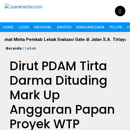
HOME
LOGIN
NASIONAL
BANTEN
MANCANEGARA
POLITIK
H
Minta Pemkab Lebak Evaluasi Gate di Jalan S.A. Tirtayasa
P
Beranda
/
Lebak
Dirut PDAM Tirta
Darma Dituding
Mark Up
Anggaran Papan
Proyek WTP