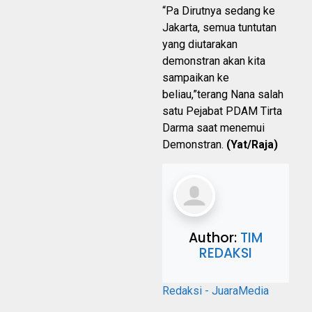
“Pa Dirutnya sedang ke
Jakarta, semua tuntutan
yang diutarakan
demonstran akan kita
sampaikan ke
beliau,”terang Nana salah
satu Pejabat PDAM Tirta
Darma saat menemui
Demonstran.
(Yat/Raja)
Author:
TIM
REDAKSI
Redaksi - JuaraMedia