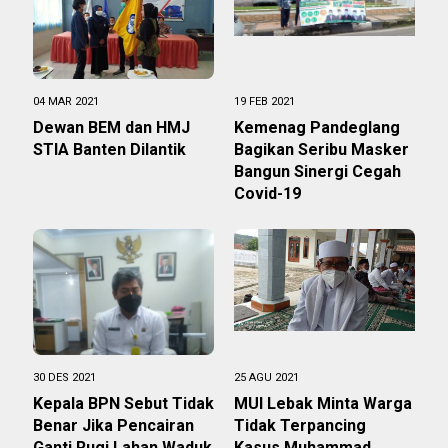
04 MAR 2021
19 FEB 2021
Dewan BEM dan HMJ
Kemenag Pandeglang
STIA Banten Dilantik
Bagikan Seribu Masker
Bangun Sinergi Cegah
Covid-19
30 DES 2021
25 AGU 2021
Kepala BPN Sebut Tidak
MUI Lebak Minta Warga
Benar Jika Pencairan
Tidak Terpancing
Ganti Rugi Lahan Waduk
Kasus Muhammad