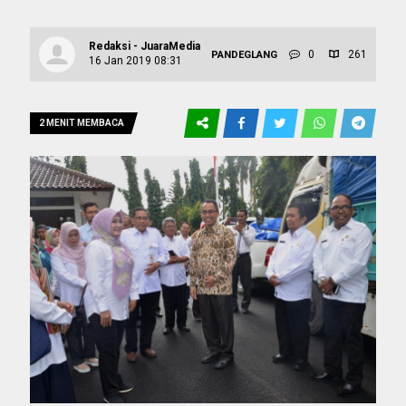
Redaksi - JuaraMedia
0
261
PANDEGLANG
16 Jan 2019 08:31
2 MENIT MEMBACA