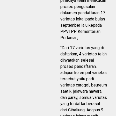
pihaknya telah melakukan
proses pengusulan
dokumen pendaftaran 17
varietas lokal pada bulan
september lalu kepada
PPVTPP Kementerian
Pertanian,
“Dari 17 varietas yang di
daftarkan, 4 varietas telah
dinyatakan selesai
proses pendaftaran,
adapun ke empat varietas
tersebut yaitu padi
varietas carogol, beureum
saetik, jalawara hawara,
dan paray, semua varietas
yang terdaftar berasal
dari Cibaliung. Adapun 9