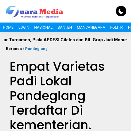
HOME
LOGIN
NASIONAL
BANTEN
MANCANEGARA
POLITIK
H
amen, Piala APDESI Cileles dan BIL Grup Jadi Momentum Ban
Beranda
/
Pandeglang
Empat Varietas
Padi Lokal
Pandeglang
Terdaftar Di
kementerian.