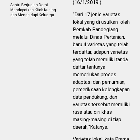
(16/1/2019 ).
Santri Berjualan Demi
Mendapatkan Kitab Kuning
“Dari 17 jenis varietas
dan Menghidupi Keluarga
lokal yang di usulkan oleh
Pemkab Pandeglang
melalui Dinas Pertanian,
baru 4 varietas yang telah
terdaftar, adapun varietas
yang telah memiliki tanda
daftar tentunya
memerlukan proses
adaptasi dan pemurnian,
pemeriksaan kelengkapan
data pendukung, dan
varietas tersebut memiliki
rasa atau ciri khas
masing-masing di tiap
daerah,”Katanya.
Varietas lokal, kata Prama