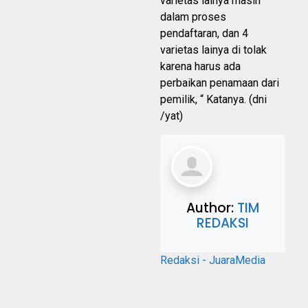
varietas lainya masih
dalam proses
pendaftaran, dan 4
varietas lainya di tolak
karena harus ada
perbaikan penamaan dari
pemilik, “ Katanya. (dni
/yat)
Author:
TIM
REDAKSI
Redaksi - JuaraMedia