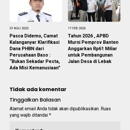
07 AGU 2025
17 FEB 2026
Pasca Didemo, Camat
Tahun 2026 , APBD
Kalanganyar Klarifikasi
Murni Pemprov Banten
Dana PHBN dari
Anggarkan Rp61 Miliar
Perusahaan Baso :
untuk Pembangunan
“Bukan Sekadar Pesta,
Jalan Desa di Lebak
Ada Misi Kemanusiaan”
Tidak ada komentar
Tinggalkan Balasan
Alamat email Anda tidak akan dipublikasikan.
Ruas
yang wajib ditandai
*