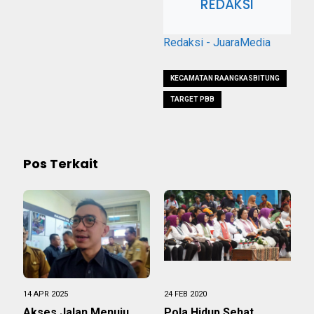
REDAKSI
Redaksi - JuaraMedia
KECAMATAN RAANGKASBITUNG
TARGET PBB
Pos Terkait
14 APR 2025
24 FEB 2020
Akses Jalan Menuju
Pola Hidup Sehat,