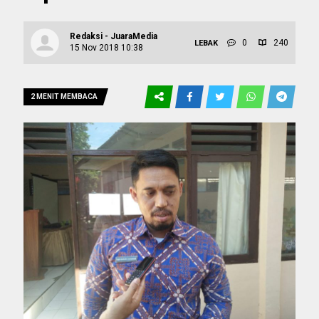
Redaksi - JuaraMedia
0
240
LEBAK
15 Nov 2018 10:38
2 MENIT MEMBACA