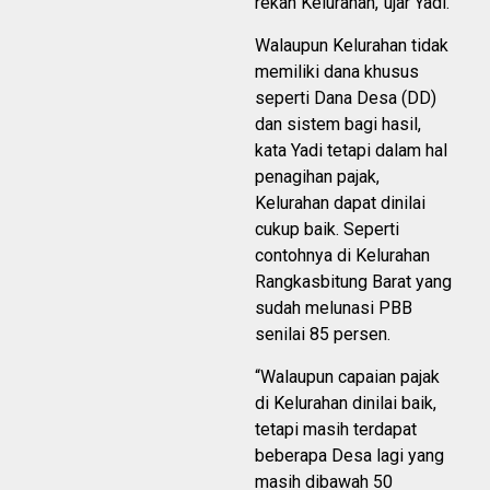
rekan Kelurahan,”ujar Yadi.
Walaupun Kelurahan tidak
memiliki dana khusus
seperti Dana Desa (DD)
dan sistem bagi hasil,
kata Yadi tetapi dalam hal
penagihan pajak,
Kelurahan dapat dinilai
cukup baik. Seperti
contohnya di Kelurahan
Rangkasbitung Barat yang
sudah melunasi PBB
senilai 85 persen.
“Walaupun capaian pajak
di Kelurahan dinilai baik,
tetapi masih terdapat
beberapa Desa lagi yang
masih dibawah 50