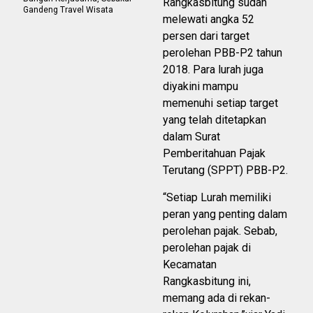
Rangkasbitung sudah
Gandeng Travel Wisata
melewati angka 52
persen dari target
perolehan PBB-P2 tahun
2018. Para lurah juga
diyakini mampu
memenuhi setiap target
yang telah ditetapkan
dalam Surat
Pemberitahuan Pajak
Terutang (SPPT) PBB-P2.
“Setiap Lurah memiliki
peran yang penting dalam
perolehan pajak. Sebab,
perolehan pajak di
Kecamatan
Rangkasbitung ini,
memang ada di rekan-