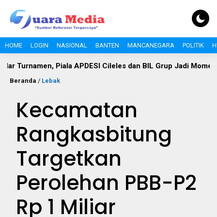
HOME
LOGIN
NASIONAL
BANTEN
MANCANEGARA
POLITIK
H
amen, Piala APDESI Cileles dan BIL Grup Jadi Momentum Bang
Beranda
/
Lebak
Kecamatan
Rangkasbitung
Targetkan
Perolehan PBB-P2
Rp 1 Miliar