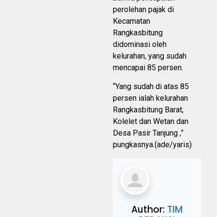
perolehan pajak di
Kecamatan
Rangkasbitung
didominasi oleh
kelurahan, yang sudah
mencapai 85 persen.
“Yang sudah di atas 85
persen ialah kelurahan
Rangkasbitung Barat,
Kolelet dan Wetan dan
Desa Pasir Tanjung ,”
pungkasnya.(ade/yaris)
Author:
TIM