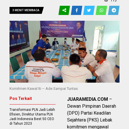
115
3 MENIT MEMBACA
Komitmen Kawal Iti – Ade Sampai Tuntas
Pos Terkait
JUARAMEDIA.COM
–
Dewan Pimpinan Daerah
Transformasi PLN Jadi Lebih
(DPD) Partai Keadilan
Efisien, Direktur Utama PLN
Jadi Indonesia Best 50 CEO
Sejahtera (PKS) Lebak
di Tahun 2023
komitmen mengawal