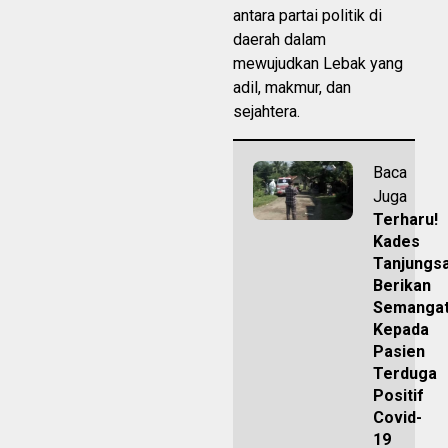
antara partai politik di
daerah dalam
mewujudkan Lebak yang
adil, makmur, dan
sejahtera.
Baca
Juga
Terharu!
Kades
Tanjungsa
Berikan
Semanga
Kepada
Pasien
Terduga
Positif
Covid-
19