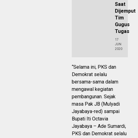
Saat
Dijemput
Tim
Gugus
Tugas
17
JUN
2020
“Selama ini, PKS dan
Demokrat selalu
bersama-sama dalam
mengawal kegiatan
pembangunan. Sejak
masa Pak JB (Mulyadi
Jayabaya-red) sampai
Bupati Iti Octavia
Jayabaya – Ade Sumardi,
PKS dan Demokrat selalu