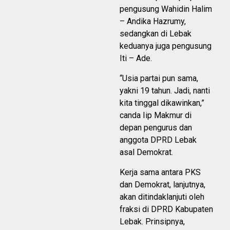
pengusung Wahidin Halim
– Andika Hazrumy,
sedangkan di Lebak
keduanya juga pengusung
Iti – Ade.
“Usia partai pun sama,
yakni 19 tahun. Jadi, nanti
kita tinggal dikawinkan,”
canda Iip Makmur di
depan pengurus dan
anggota DPRD Lebak
asal Demokrat.
Kerja sama antara PKS
dan Demokrat, lanjutnya,
akan ditindaklanjuti oleh
fraksi di DPRD Kabupaten
Lebak. Prinsipnya,