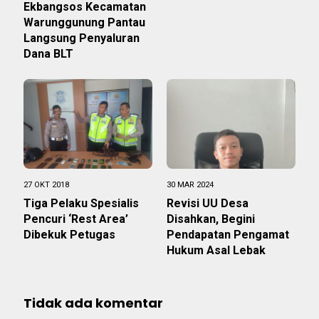
Ekbangsos Kecamatan
Warunggunung Pantau
Langsung Penyaluran
Dana BLT
27 OKT 2018
30 MAR 2024
Tiga Pelaku Spesialis
Revisi UU Desa
Pencuri ‘Rest Area’
Disahkan, Begini
Dibekuk Petugas
Pendapatan Pengamat
Hukum Asal Lebak
Tidak ada komentar