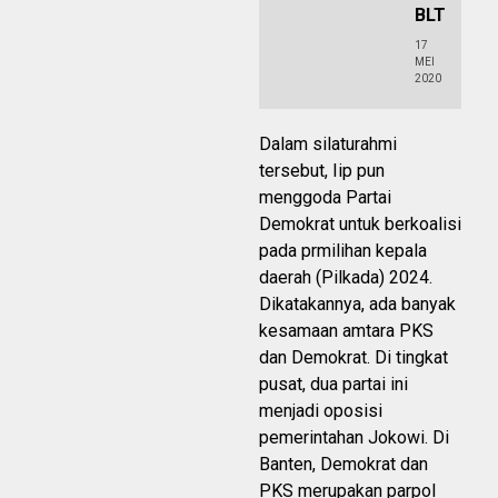
BLT
17
MEI
2020
Dalam silaturahmi
tersebut, Iip pun
menggoda Partai
Demokrat untuk berkoalisi
pada prmilihan kepala
daerah (Pilkada) 2024.
Dikatakannya, ada banyak
kesamaan amtara PKS
dan Demokrat. Di tingkat
pusat, dua partai ini
menjadi oposisi
pemerintahan Jokowi. Di
Banten, Demokrat dan
PKS merupakan parpol