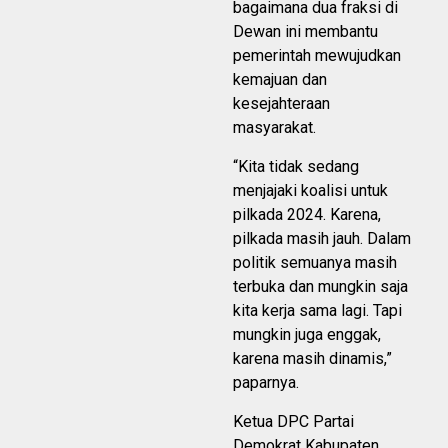
bagaimana dua fraksi di
Dewan ini membantu
pemerintah mewujudkan
kemajuan dan
kesejahteraan
masyarakat.
“Kita tidak sedang
menjajaki koalisi untuk
pilkada 2024. Karena,
pilkada masih jauh. Dalam
politik semuanya masih
terbuka dan mungkin saja
kita kerja sama lagi. Tapi
mungkin juga enggak,
karena masih dinamis,”
paparnya.
Ketua DPC Partai
Demokrat Kabupaten