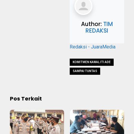
Author:
TIM
REDAKSI
Redaksi - JuaraMedia
KOMITMEN KAWAL ITI ADE
SAMPAI TUNTAS
Pos Terkait