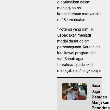
dioptimalkan dalam
meningkatkan
kesejahteraan masyarakat
di 28 kecamatan.
“Potensi yang dimiliki
Lebak akan menjadi
modal dasar dalam
pembangunan. Karena itu,
kita kawal program dan
visi Bupati agar
terealisasi pada akhir
masa jabatan,” ungkapnya.
Baca
Juga
Pemdes
Manjakan
Penerima