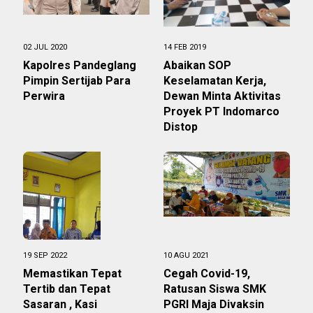
02 JUL 2020
14 FEB 2019
Kapolres Pandeglang
Abaikan SOP
Pimpin Sertijab Para
Keselamatan Kerja,
Perwira
Dewan Minta Aktivitas
Proyek PT Indomarco
Distop
19 SEP 2022
10 AGU 2021
Memastikan Tepat
Cegah Covid-19,
Tertib dan Tepat
Ratusan Siswa SMK
Sasaran , Kasi
PGRI Maja Divaksin