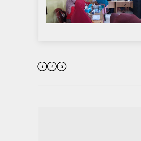
1
2
3