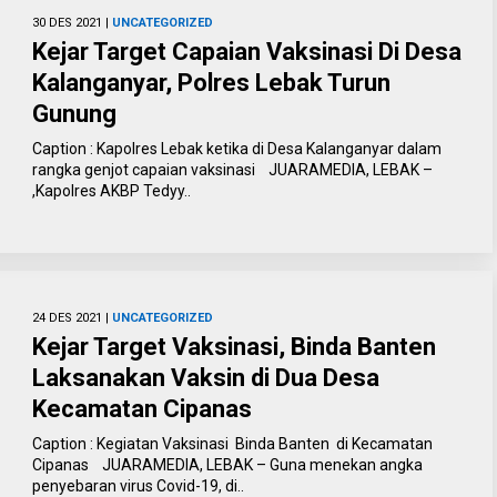
30 DES 2021 |
UNCATEGORIZED
Kejar Target Capaian Vaksinasi Di Desa
Kalanganyar, Polres Lebak Turun
Gunung
Caption : Kapolres Lebak ketika di Desa Kalanganyar dalam
rangka genjot capaian vaksinasi JUARAMEDIA, LEBAK –
,Kapolres AKBP Tedyy..
24 DES 2021 |
UNCATEGORIZED
Kejar Target Vaksinasi, Binda Banten
Laksanakan Vaksin di Dua Desa
Kecamatan Cipanas
Caption : Kegiatan Vaksinasi Binda Banten di Kecamatan
Cipanas JUARAMEDIA, LEBAK – Guna menekan angka
penyebaran virus Covid-19, di..