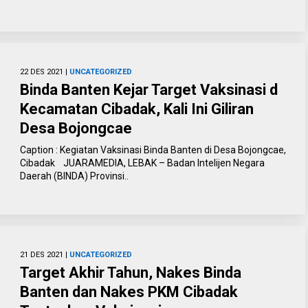
22 DES 2021 |
UNCATEGORIZED
Binda Banten Kejar Target Vaksinasi d
Kecamatan Cibadak, Kali Ini Giliran
Desa Bojongcae
Caption : Kegiatan Vaksinasi Binda Banten di Desa Bojongcae,
Cibadak JUARAMEDIA, LEBAK – Badan Intelijen Negara
Daerah (BINDA) Provinsi..
21 DES 2021 |
UNCATEGORIZED
Target Akhir Tahun, Nakes Binda
Banten dan Nakes PKM Cibadak