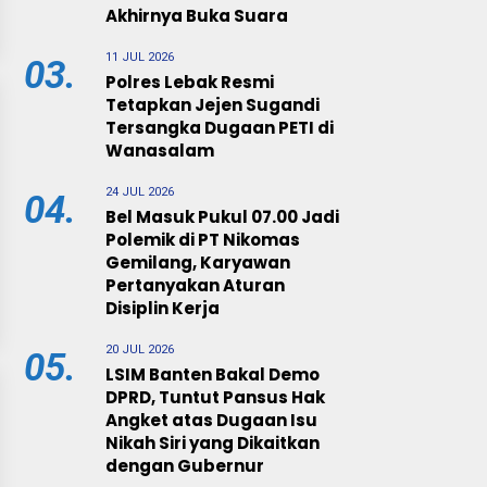
Akhirnya Buka Suara
11 JUL 2026
03.
Polres Lebak Resmi
Tetapkan Jejen Sugandi
Tersangka Dugaan PETI di
Wanasalam
24 JUL 2026
04.
Bel Masuk Pukul 07.00 Jadi
Polemik di PT Nikomas
Gemilang, Karyawan
Pertanyakan Aturan
Disiplin Kerja
20 JUL 2026
05.
LSIM Banten Bakal Demo
DPRD, Tuntut Pansus Hak
Angket atas Dugaan Isu
Nikah Siri yang Dikaitkan
dengan Gubernur