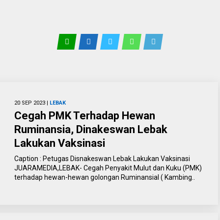
20 SEP 2023 |
LEBAK
Cegah PMK Terhadap Hewan
Ruminansia, Dinakeswan Lebak
Lakukan Vaksinasi
Caption : Petugas Disnakeswan Lebak Lakukan Vaksinasi
JUARAMEDIA,LEBAK- Cegah Penyakit Mulut dan Kuku (PMK)
terhadap hewan-hewan golongan Ruminansial ( Kambing..