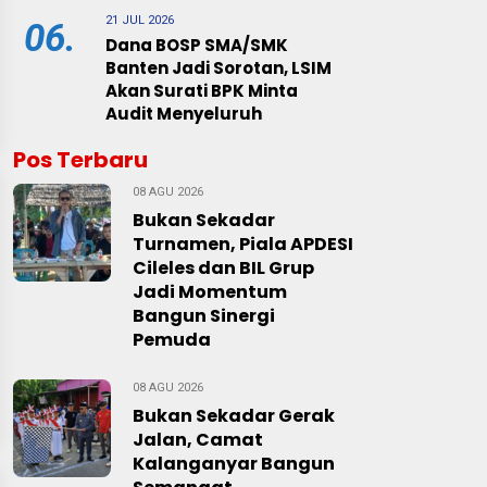
21 JUL 2026
06.
Dana BOSP SMA/SMK
Banten Jadi Sorotan, LSIM
Akan Surati BPK Minta
Audit Menyeluruh
Pos Terbaru
08 AGU 2026
Bukan Sekadar
Turnamen, Piala APDESI
Cileles dan BIL Grup
Jadi Momentum
Bangun Sinergi
Pemuda
08 AGU 2026
Bukan Sekadar Gerak
Jalan, Camat
Kalanganyar Bangun