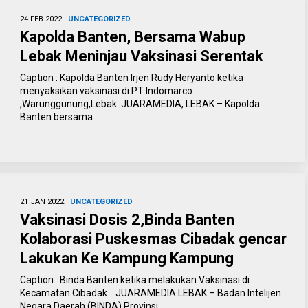
24 FEB 2022 |
UNCATEGORIZED
Kapolda Banten, Bersama Wabup
Lebak Meninjau Vaksinasi Serentak
Caption : Kapolda Banten Irjen Rudy Heryanto ketika
menyaksikan vaksinasi di PT Indomarco
,Warunggunung,Lebak JUARAMEDIA, LEBAK – Kapolda
Banten bersama..
21 JAN 2022 |
UNCATEGORIZED
Vaksinasi Dosis 2,Binda Banten
Kolaborasi Puskesmas Cibadak gencar
Lakukan Ke Kampung Kampung
Caption : Binda Banten ketika melakukan Vaksinasi di
Kecamatan Cibadak JUARAMEDIA LEBAK – Badan Intelijen
Negara Daerah (BINDA) Provinsi..