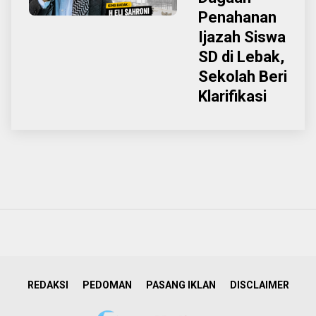
Penahanan
Ijazah Siswa
SD di Lebak,
Sekolah Beri
Klarifikasi
REDAKSI
PEDOMAN
PASANG IKLAN
DISCLAIMER