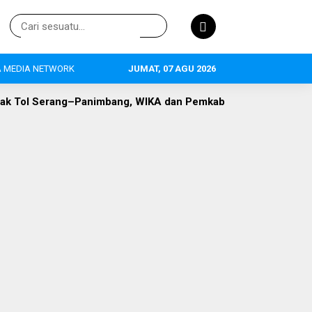
 MEDIA NETWORK
JUMAT, 07 AGU 2026
Tol Serang–Panimbang, WIKA dan Pemkab Lebak Capai Titik Te