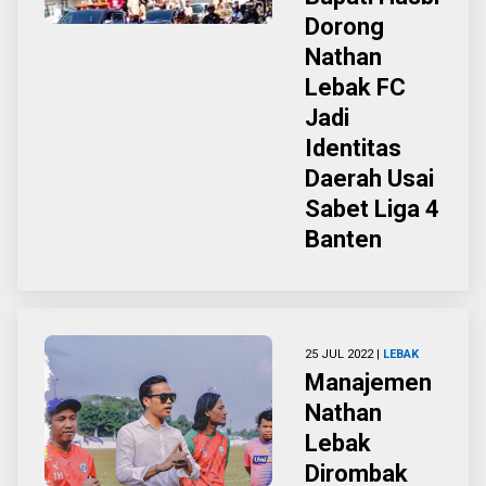
Dorong
Nathan
Lebak FC
Jadi
Identitas
Daerah Usai
Sabet Liga 4
Banten
25 JUL 2022 |
LEBAK
Manajemen
Nathan
Lebak
Dirombak