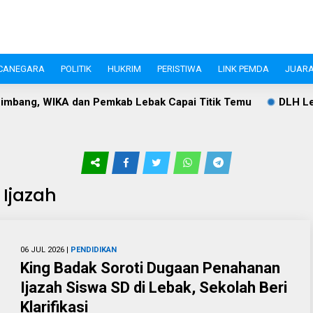
CANEGARA
POLITIK
HUKRIM
PERISTIWA
LINK PEMDA
JUARA
bang, WIKA dan Pemkab Lebak Capai Titik Temu
DLH Lebak
Ijazah
06 JUL 2026 |
PENDIDIKAN
King Badak Soroti Dugaan Penahanan
Ijazah Siswa SD di Lebak, Sekolah Beri
Klarifikasi