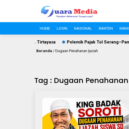
HOME
LOGIN
NASIONAL
BANTEN
MAN
 di Jalan S.A. Tirtayasa
Polemik Pajak Tol Serang–Panim
Beranda
/
Dugaan Penahanan Ijazah
Tag : Dugaan Penahanan 