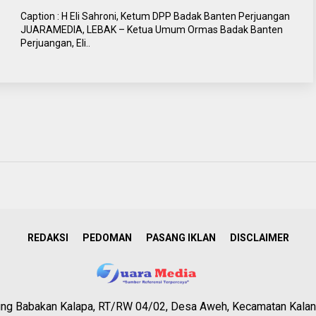
Caption : H Eli Sahroni, Ketum DPP Badak Banten Perjuangan
JUARAMEDIA, LEBAK – Ketua Umum Ormas Badak Banten
Perjuangan, Eli..
REDAKSI
PEDOMAN
PASANG IKLAN
DISCLAIMER
g Babakan Kalapa, RT/RW 04/02, Desa Aweh, Kecamatan Kalan