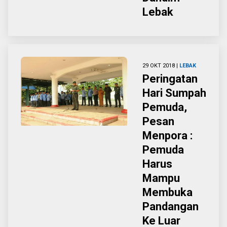
Lebak
29 OKT 2018 |
LEBAK
Peringatan
Hari Sumpah
Pemuda,
Pesan
Menpora :
Pemuda
Harus
Mampu
Membuka
Pandangan
Ke Luar