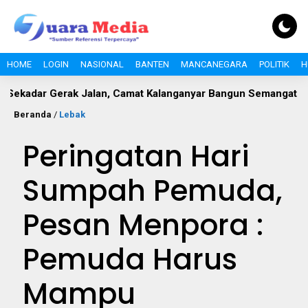
HOME
LOGIN
NASIONAL
BANTEN
MANCANEGARA
POLITIK
H
r Gerak Jalan, Camat Kalanganyar Bangun Semangat Nasionalis
Beranda
/
Lebak
Peringatan Hari
Sumpah Pemuda,
Pesan Menpora :
Pemuda Harus
Mampu