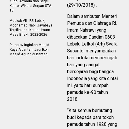
Kunci Armada dan Segel
(29/10/2018) .
Kantor Wika di Serpan STA
18
Dalam sambutan Menteri
Muskab VIII IPSI Lebak,
Pemuda dan Olahraga RI,
Mochamad Nabil Jayabaya
Imam Nahrawi yang
Terpilih Jadi Ketua Umum
Masa Bhakti 2022-2026
dibacakan Dandim 0603
Lebak, Letkol (Arh) Syafa
Pemprov Inginkan Masjid
Raya Albantani Jadi Ikon
Susanto menyampaikan
Masjid Agung di Banten
hari ini kita memperingati
hari yang sangat
bersejarah bagi bangsa
Indonesia yang kita cintai
ini, yaitu hari sumpah
pemuda ke-90 tahun
2018.
“Kita semua berhutang
budi kepada para tokoh
pemuda tahun 1928 yang