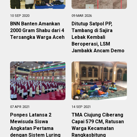
10 SEP 2020
09 MAR 2026
BNN Banten Amankan
Ditutup Satpol PP,
2000 Gram Shabu dari 4
Tambang di Sajira
Tersangka Warga Aceh
Lebak Kembali
Beroperasi, LSM
Jambakk Ancam Demo
07 APR 2021
14 SEP 2021
Ponpes Latansa 2
TMA Ciujung Ciberang
Mewisuda Siswa
Capai 579 CM, Ratusan
Angkatan Pertama
Warga Kecamatan
dengan Sistem Luring
Rangkasbitung