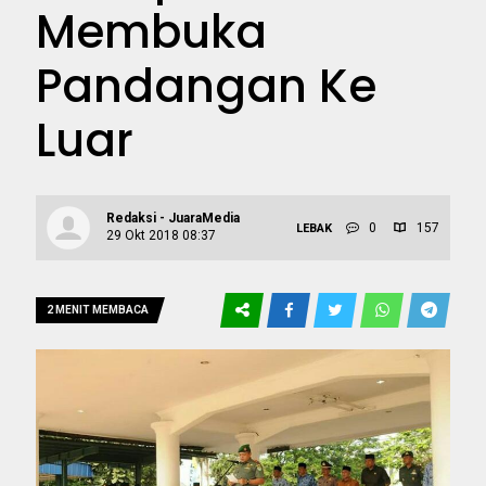
Membuka
Pandangan Ke
Luar
Redaksi - JuaraMedia
0
157
LEBAK
29 Okt 2018 08:37
2 MENIT MEMBACA