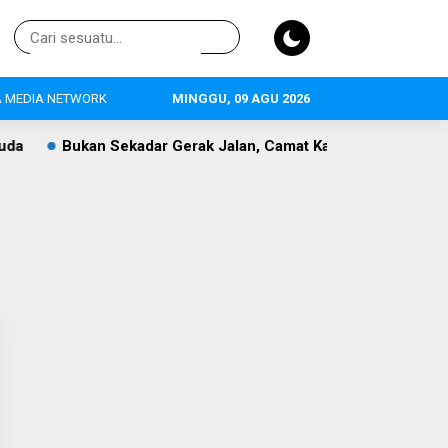
 MEDIA NETWORK
MINGGU, 09 AGU 2026
Bukan Sekadar Gerak Jalan, Camat Kalanganyar Bangun Se