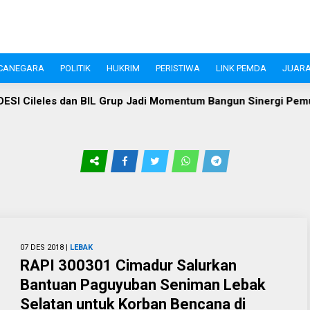
CANEGARA
POLITIK
HUKRIM
PERISTIWA
LINK PEMDA
JUARA
Cileles dan BIL Grup Jadi Momentum Bangun Sinergi Pemuda
07 DES 2018 |
LEBAK
RAPI 300301 Cimadur Salurkan
Bantuan Paguyuban Seniman Lebak
Selatan untuk Korban Bencana di