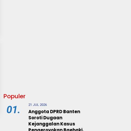
Populer
21 JUL 2026
01.
Anggota DPRD Banten
Soroti Dugaan
Kejanggalan Kasus
Pengeroyokan Baehaki,