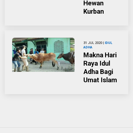
Hewan
Kurban
31 JUL 2020 |
IDUL
ADHA
Makna Hari
Raya Idul
Adha Bagi
Umat Islam