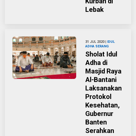
Kurban di
Lebak
31 JUL 2020 |
IDUL
ADHA
SERANG
Sholat Idul
Adha di
Masjid Raya
Al-Bantani
Laksanakan
Protokol
Kesehatan,
Gubernur
Banten
Serahkan