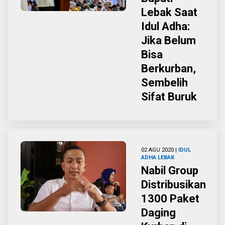
Lebak Saat
Idul Adha:
Jika Belum
Bisa
Berkurban,
Sembelih
Sifat Buruk
02 AGU 2020 |
IDUL
ADHA
LEBAK
Nabil Group
Distribusikan
1300 Paket
Daging