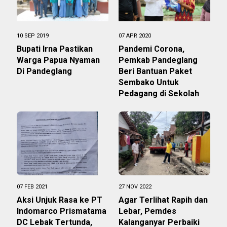
10 SEP 2019
07 APR 2020
Bupati Irna Pastikan
Pandemi Corona,
Warga Papua Nyaman
Pemkab Pandeglang
Di Pandeglang
Beri Bantuan Paket
Sembako Untuk
Pedagang di Sekolah
07 FEB 2021
27 NOV 2022
Aksi Unjuk Rasa ke PT
Agar Terlihat Rapih dan
Indomarco Prismatama
Lebar, Pemdes
DC Lebak Tertunda,
Kalanganyar Perbaiki