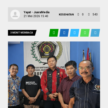
Yayat - JuaraMedia
0
543
KESEHATAN
21 Mei 2026 15:40
3 MENIT MEMBACA