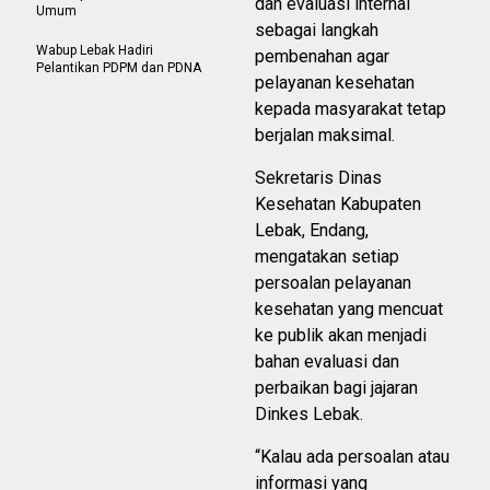
dan evaluasi internal
Umum
sebagai langkah
Wabup Lebak Hadiri
pembenahan agar
Pelantikan PDPM dan PDNA
pelayanan kesehatan
kepada masyarakat tetap
berjalan maksimal.
Sekretaris Dinas
Kesehatan Kabupaten
Lebak, Endang,
mengatakan setiap
persoalan pelayanan
kesehatan yang mencuat
ke publik akan menjadi
bahan evaluasi dan
perbaikan bagi jajaran
Dinkes Lebak.
“Kalau ada persoalan atau
informasi yang