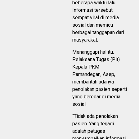
beberapa waktu lalu.
Informasi tersebut
sempat viral di media
sosial dan memicu
berbagai tanggapan dari
masyarakat.
Menanggapi hal itu,
Pelaksana Tugas (Plt)
Kepala PKM
Pamandegan, Asep,
membantah adanya
penolakan pasien seperti
yang beredar di media
sosial.
“Tidak ada penolakan
pasien. Yang terjadi
adalah petugas
menyampaikan informasi