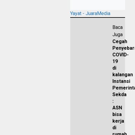
Yayat - JuaraMedia
Baca
Juga
Cegah
Penyebar
COVID-
19
di
kalangan
Instansi
Pemerint
Sekda
:
ASN
bisa
kerja
di
rumah