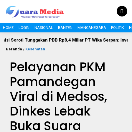
HOME
LOGIN
NASIONAL
BANTEN
MANCANEGARA
POLITIK
H
Tunggakan PBB Rp8,4 Miliar PT Wika Serpan: Investor Besar Ta
Beranda
/
Kesehatan
Pelayanan PKM
Pamandegan
Viral di Medsos,
Dinkes Lebak
Buka Suara