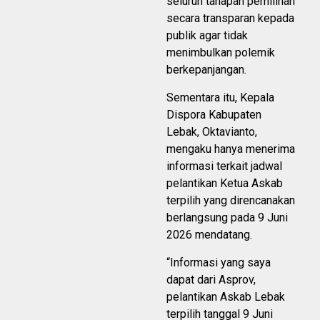
seluruh tahapan pemilihan
secara transparan kepada
publik agar tidak
menimbulkan polemik
berkepanjangan.
Sementara itu, Kepala
Dispora Kabupaten
Lebak, Oktavianto,
mengaku hanya menerima
informasi terkait jadwal
pelantikan Ketua Askab
terpilih yang direncanakan
berlangsung pada 9 Juni
2026 mendatang.
“Informasi yang saya
dapat dari Asprov,
pelantikan Askab Lebak
terpilih tanggal 9 Juni