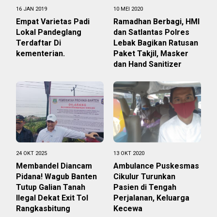
16 JAN 2019
10 MEI 2020
Empat Varietas Padi
Ramadhan Berbagi, HMI
Lokal Pandeglang
dan Satlantas Polres
Terdaftar Di
Lebak Bagikan Ratusan
kementerian.
Paket Takjil, Masker
dan Hand Sanitizer
24 OKT 2025
13 OKT 2020
Membandel Diancam
Ambulance Puskesmas
Pidana! Wagub Banten
Cikulur Turunkan
Tutup Galian Tanah
Pasien di Tengah
Ilegal Dekat Exit Tol
Perjalanan, Keluarga
Rangkasbitung
Kecewa