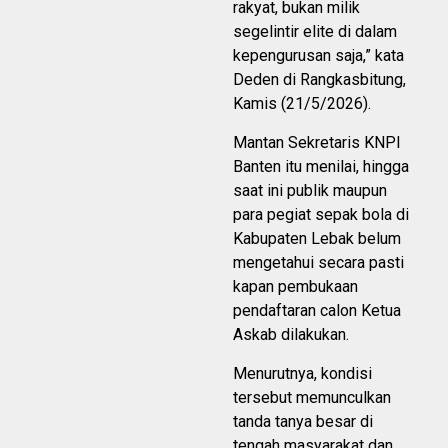
rakyat, bukan milik
segelintir elite di dalam
kepengurusan saja,” kata
Deden di Rangkasbitung,
Kamis (21/5/2026).
Mantan Sekretaris KNPI
Banten itu menilai, hingga
saat ini publik maupun
para pegiat sepak bola di
Kabupaten Lebak belum
mengetahui secara pasti
kapan pembukaan
pendaftaran calon Ketua
Askab dilakukan.
Menurutnya, kondisi
tersebut memunculkan
tanda tanya besar di
tengah masyarakat dan