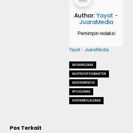
Author:
Yayat -
JuaraMedia
Pemimpin redaksi
Yayat - JuaraMedia
#ASKABLEBAK
#ASPROVPSSIBANTEN
#DEDENMFATIH
#PSSILEBAK
#SEPAKBOLALEBAK
Pos Terkait