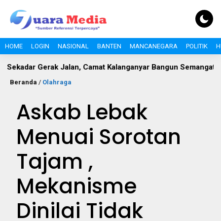
HOME
LOGIN
NASIONAL
BANTEN
MANCANEGARA
POLITIK
H
r Gerak Jalan, Camat Kalanganyar Bangun Semangat Nasionali
Beranda
/
Olahraga
Askab Lebak
Menuai Sorotan
Tajam ,
Mekanisme
Dinilai Tidak