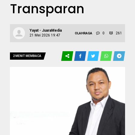
Transparan
Yayat - JuaraMedia
0
261
OLAHRAGA
21 Mei 2026 19:47
2 MENIT MEMBACA