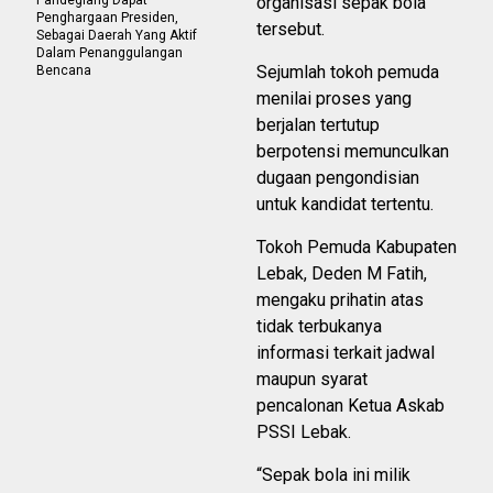
organisasi sepak bola
Penghargaan Presiden,
tersebut.
Sebagai Daerah Yang Aktif
Dalam Penanggulangan
Sejumlah tokoh pemuda
Bencana
menilai proses yang
berjalan tertutup
berpotensi memunculkan
dugaan pengondisian
untuk kandidat tertentu.
Tokoh Pemuda Kabupaten
Lebak, Deden M Fatih,
mengaku prihatin atas
tidak terbukanya
informasi terkait jadwal
maupun syarat
pencalonan Ketua Askab
PSSI Lebak.
“Sepak bola ini milik