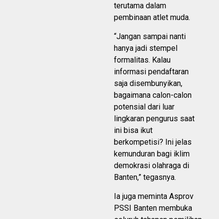
terutama dalam
pembinaan atlet muda.
“Jangan sampai nanti
hanya jadi stempel
formalitas. Kalau
informasi pendaftaran
saja disembunyikan,
bagaimana calon-calon
potensial dari luar
lingkaran pengurus saat
ini bisa ikut
berkompetisi? Ini jelas
kemunduran bagi iklim
demokrasi olahraga di
Banten,” tegasnya.
Ia juga meminta Asprov
PSSI Banten membuka