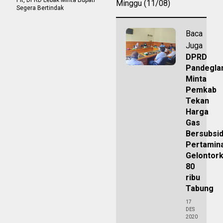
Minggu (11/08)
Segera Bertindak
Baca
Juga
DPRD
Pandegla
Minta
Pemkab
Tekan
Harga
Gas
Bersubsid
Pertamin
Gelontor
80
ribu
Tabung
17
DES
2020