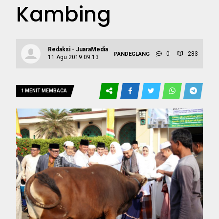
Kambing
Redaksi - JuaraMedia
0
283
PANDEGLANG
11 Agu 2019 09:13
1 MENIT MEMBACA