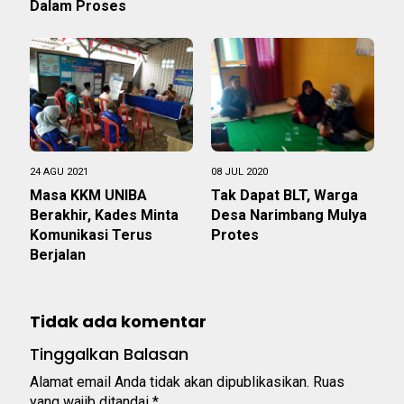
Dalam Proses
24 AGU 2021
08 JUL 2020
Masa KKM UNIBA
Tak Dapat BLT, Warga
Berakhir, Kades Minta
Desa Narimbang Mulya
Komunikasi Terus
Protes
Berjalan
Tidak ada komentar
Tinggalkan Balasan
Alamat email Anda tidak akan dipublikasikan.
Ruas
yang wajib ditandai
*