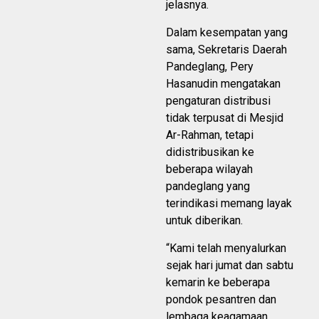
jelasnya.
Dalam kesempatan yang
sama, Sekretaris Daerah
Pandeglang, Pery
Hasanudin mengatakan
pengaturan distribusi
tidak terpusat di Mesjid
Ar-Rahman, tetapi
didistribusikan ke
beberapa wilayah
pandeglang yang
terindikasi memang layak
untuk diberikan.
“Kami telah menyalurkan
sejak hari jumat dan sabtu
kemarin ke beberapa
pondok pesantren dan
lembaga keagamaan,