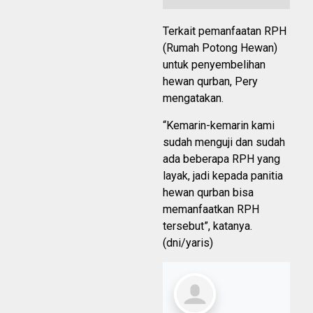
Terkait pemanfaatan RPH
(Rumah Potong Hewan)
untuk penyembelihan
hewan qurban, Pery
mengatakan.
“Kemarin-kemarin kami
sudah menguji dan sudah
ada beberapa RPH yang
layak, jadi kepada panitia
hewan qurban bisa
memanfaatkan RPH
tersebut”, katanya.
(dni/yaris)