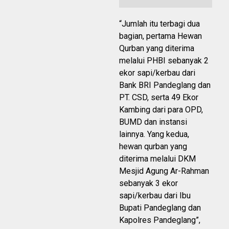
“Jumlah itu terbagi dua
bagian, pertama Hewan
Qurban yang diterima
melalui PHBI sebanyak 2
ekor sapi/kerbau dari
Bank BRI Pandeglang dan
PT. CSD, serta 49 Ekor
Kambing dari para OPD,
BUMD dan instansi
lainnya. Yang kedua,
hewan qurban yang
diterima melalui DKM
Mesjid Agung Ar-Rahman
sebanyak 3 ekor
sapi/kerbau dari Ibu
Bupati Pandeglang dan
Kapolres Pandeglang”,