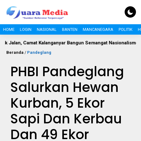
HOME
LOGIN
NASIONAL
BANTEN
MANCANEGARA
POLITIK
H
 Camat Kalanganyar Bangun Semangat Nasionalisme Pelajar
Beranda
/
Pandeglang
PHBI Pandeglang
Salurkan Hewan
Kurban, 5 Ekor
Sapi Dan Kerbau
Dan 49 Ekor