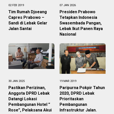
02 FEB 2019
07 JAN 2026
Tim Rumah Djoeang
Presiden Prabowo
Capres Prabowo –
Tetapkan Indonesia
Sandi di Lebak Gelar
Swasembada Pangan,
Jalan Santai
Lebak Ikut Panen Raya
Nasional
30 JAN 2025
19 MAR 2019
Pastikan Perizinan,
Paripurna Pokpir Tahun
Anggota DPRD Lebak
2020, DPRD Lebak
Datangi Lokasi
Prioritaskan
Pembangunan Hotel ”
Pembangunan
Rose”, Pelaksana Akui
Infrastruktur Jalan.