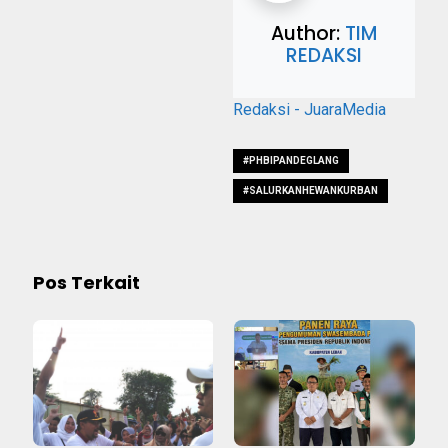
Author:
TIM
REDAKSI
Redaksi - JuaraMedia
#PHBIPANDEGLANG
#SALURKANHEWANKURBAN
Pos Terkait