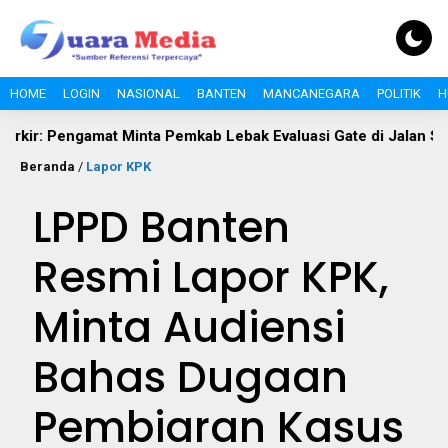
HOME
LOGIN
NASIONAL
BANTEN
MANCANEGARA
POLITIK
H
mat Minta Pemkab Lebak Evaluasi Gate di Jalan S.A. Tirtayasa
Beranda
/
Lapor KPK
LPPD Banten
Resmi Lapor KPK,
Minta Audiensi
Bahas Dugaan
Pembiaran Kasus