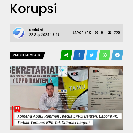
Korupsi
Redaksi
0
228
LAPOR KPK
22 Sep 2025 18:49
2 MENIT MEMBACA