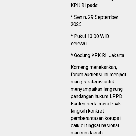
KPK RI pada:
* Senin, 29 September
2025
* Pukul 13.00 WIB –
selesai
* Gedung KPK RI, Jakarta
Komeng menekankan,
forum audiensi ini menjadi
ruang strategis untuk
menyampaikan langsung
pandangan hukum LPPD
Banten serta mendesak
langkah konkret
pemberantasan korupsi,
baik di tingkat nasional
maupun daerah.