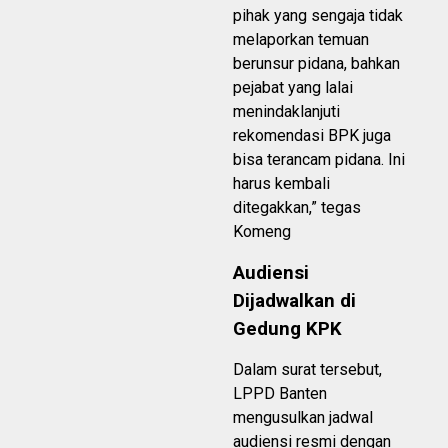
pihak yang sengaja tidak
melaporkan temuan
berunsur pidana, bahkan
pejabat yang lalai
menindaklanjuti
rekomendasi BPK juga
bisa terancam pidana. Ini
harus kembali
ditegakkan,” tegas
Komeng
Audiensi
Dijadwalkan di
Gedung KPK
Dalam surat tersebut,
LPPD Banten
mengusulkan jadwal
audiensi resmi dengan