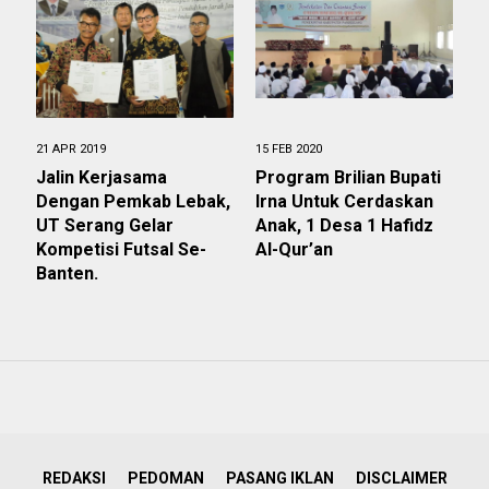
21 APR 2019
15 FEB 2020
Jalin Kerjasama
Program Brilian Bupati
Dengan Pemkab Lebak,
Irna Untuk Cerdaskan
UT Serang Gelar
Anak, 1 Desa 1 Hafidz
Kompetisi Futsal Se-
Al-Qur’an
Banten.
REDAKSI
PEDOMAN
PASANG IKLAN
DISCLAIMER