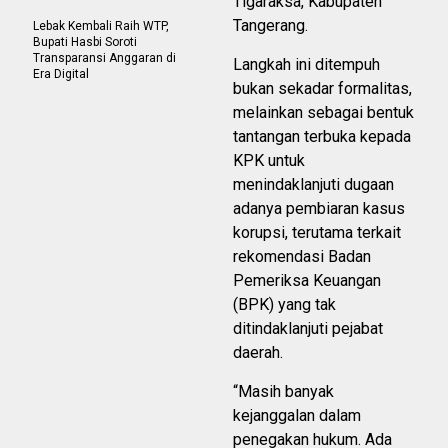
Tigaraksa, Kabupaten
Tangerang.
Lebak Kembali Raih WTP,
Bupati Hasbi Soroti
Transparansi Anggaran di
Langkah ini ditempuh
Era Digital
bukan sekadar formalitas,
melainkan sebagai bentuk
tantangan terbuka kepada
KPK untuk
menindaklanjuti dugaan
adanya pembiaran kasus
korupsi, terutama terkait
rekomendasi Badan
Pemeriksa Keuangan
(BPK) yang tak
ditindaklanjuti pejabat
daerah.
“Masih banyak
kejanggalan dalam
penegakan hukum. Ada