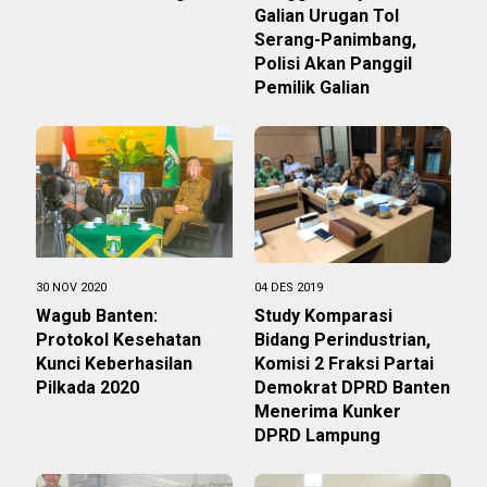
Galian Urugan Tol
Serang-Panimbang,
Polisi Akan Panggil
Pemilik Galian
30 NOV 2020
04 DES 2019
Wagub Banten:
Study Komparasi
Protokol Kesehatan
Bidang Perindustrian,
Kunci Keberhasilan
Komisi 2 Fraksi Partai
Pilkada 2020
Demokrat DPRD Banten
Menerima Kunker
DPRD Lampung