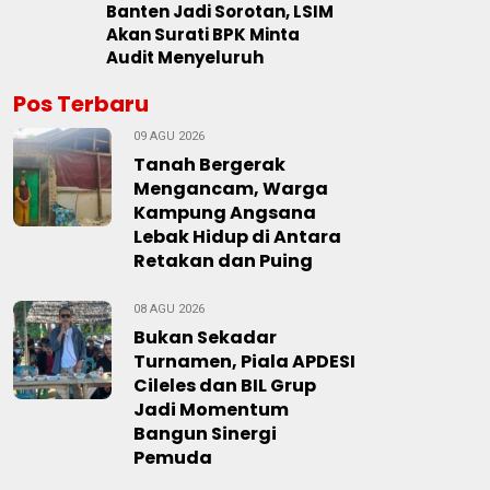
Banten Jadi Sorotan, LSIM
Akan Surati BPK Minta
Audit Menyeluruh
Pos Terbaru
09 AGU 2026
Tanah Bergerak
Mengancam, Warga
Kampung Angsana
Lebak Hidup di Antara
Retakan dan Puing
08 AGU 2026
Bukan Sekadar
Turnamen, Piala APDESI
Cileles dan BIL Grup
Jadi Momentum
Bangun Sinergi
Pemuda