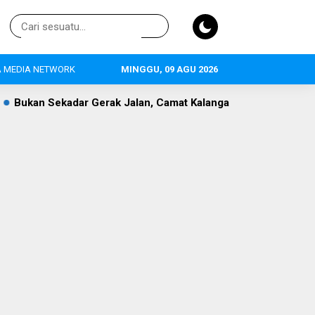
 MEDIA NETWORK
MINGGU, 09 AGU 2026
lan, Camat Kalanganyar Bangun Semangat Nasionalisme Pelaja