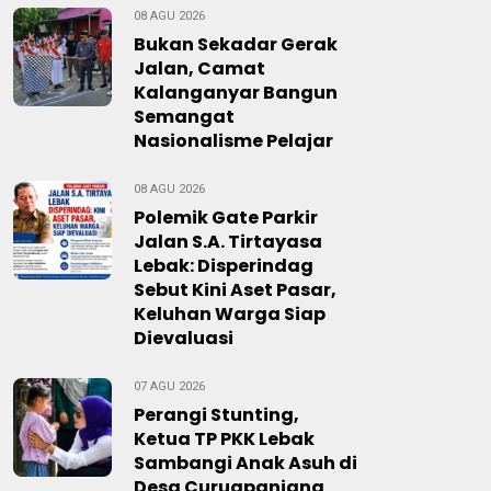
08 AGU 2026
Bukan Sekadar Gerak
Jalan, Camat
Kalanganyar Bangun
Semangat
Nasionalisme Pelajar
08 AGU 2026
Polemik Gate Parkir
Jalan S.A. Tirtayasa
Lebak: Disperindag
Sebut Kini Aset Pasar,
Keluhan Warga Siap
Dievaluasi
07 AGU 2026
Perangi Stunting,
Ketua TP PKK Lebak
Sambangi Anak Asuh di
Desa Curugpanjang