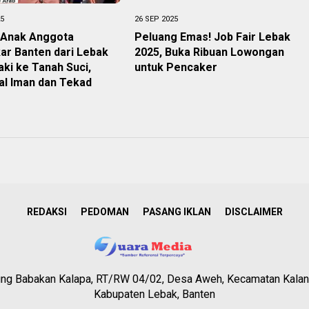
25
26 SEP 2025
 Anak Anggota
Peluang Emas! Job Fair Lebak
ar Banten dari Lebak
2025, Buka Ribuan Lowongan
aki ke Tanah Suci,
untuk Pencaker
al Iman dan Tekad
REDAKSI
PEDOMAN
PASANG IKLAN
DISCLAIMER
g Babakan Kalapa, RT/RW 04/02, Desa Aweh, Kecamatan Kalan
Kabupaten Lebak, Banten