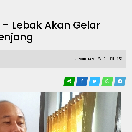
 – Lebak Akan Gelar
jenjang
0
151
PENDIDIKAN