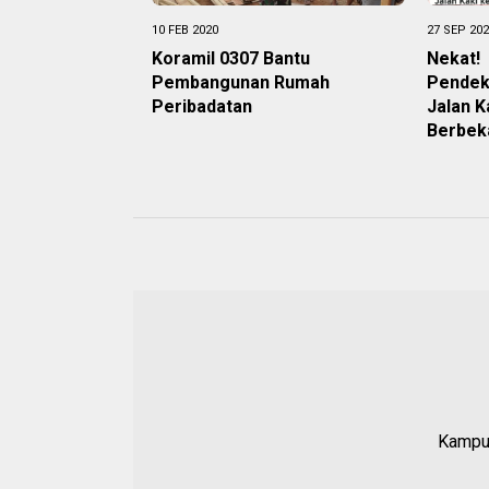
10 FEB 2020
27 SEP 20
Koramil 0307 Bantu
Nekat!
Pembangunan Rumah
Pendek
Peribadatan
Jalan K
Berbek
Kampun