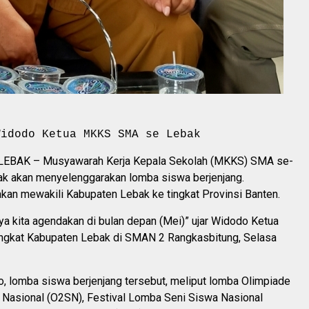
Widodo Ketua MKKS SMA se Lebak
EBAK – Musyawarah Kerja Kepala Sekolah (MKKS) SMA se-
k akan menyelenggarakan lomba siswa berjenjang.
an mewakili Kabupaten Lebak ke tingkat Provinsi Banten.
a kita agendakan di bulan depan (Mei)” ujar Widodo Ketua
gkat Kabupaten Lebak di SMAN 2 Rangkasbitung, Selasa
, lomba siswa berjenjang tersebut, meliput lomba Olimpiade
 Nasional (O2SN), Festival Lomba Seni Siswa Nasional