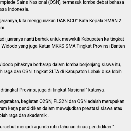
impiade Sains Nasional (OSN), termasuk lomba debat bahasa
asa Indonesia.
ggarannya, kita menggunakan DAK KCD” Kata Kepala SMAN 2
ni.
adi juaranya nanti berhak untuk mewakili Kabupaten ke tingkat
h Widodo yang juga Ketua MKKS SMA Tingkat Provinsi Banten
 Widodo pihaknya berharap dalam lomba berjenjang siswa itu,
ah raga dan OSN tingkat SLTA di Kabupaten Lebak bisa lebih
 ditingkat Provinsi, juga di tingkat Nasional” katanya.
ngatakan, kegiatan O2SN, FLS2N dan OSN adalah merupakan
gram kerja pendidikan dalam mewujudkan prestasi siswa atau
olah raga dan akademik .
tersebut menjadi agenda rutin tahunan dinas pendidikan ”