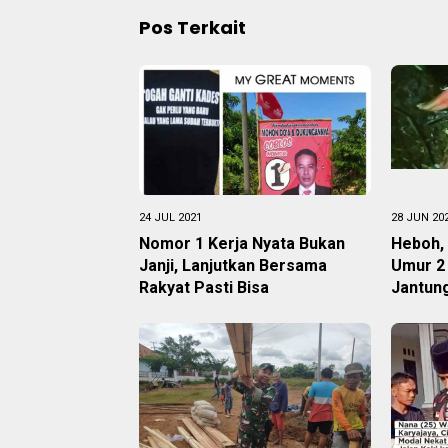
Pos Terkait
24 JUL 2021
28 JUN 20
Nomor 1 Kerja Nyata Bukan
Heboh,
Janji, Lanjutkan Bersama
Umur 2
Rakyat Pasti Bisa
Jantun