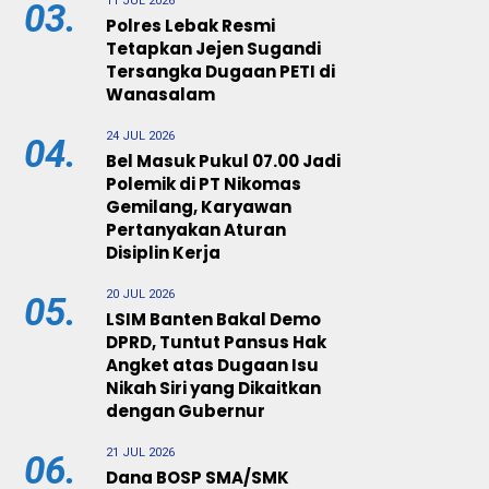
11 JUL 2026
03.
Polres Lebak Resmi
Tetapkan Jejen Sugandi
Tersangka Dugaan PETI di
Wanasalam
24 JUL 2026
04.
Bel Masuk Pukul 07.00 Jadi
Polemik di PT Nikomas
Gemilang, Karyawan
Pertanyakan Aturan
Disiplin Kerja
20 JUL 2026
05.
LSIM Banten Bakal Demo
DPRD, Tuntut Pansus Hak
Angket atas Dugaan Isu
Nikah Siri yang Dikaitkan
dengan Gubernur
21 JUL 2026
06.
Dana BOSP SMA/SMK