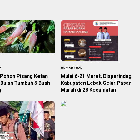
21
05 MAR 2025
 Pohon Pisang Ketan
Mulai 6-21 Maret, Disperindag
 Bulan Tumbuh 5 Buah
Kabupaten Lebak Gelar Pasar
g
Murah di 28 Kecamatan