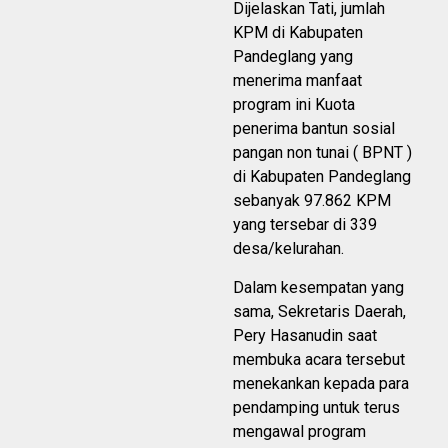
Dijelaskan Tati, jumlah
KPM di Kabupaten
Pandeglang yang
menerima manfaat
program ini Kuota
penerima bantun sosial
pangan non tunai ( BPNT )
di Kabupaten Pandeglang
sebanyak 97.862 KPM
yang tersebar di 339
desa/kelurahan.
Dalam kesempatan yang
sama, Sekretaris Daerah,
Pery Hasanudin saat
membuka acara tersebut
menekankan kepada para
pendamping untuk terus
mengawal program