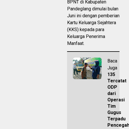
BPNT di Kabupaten
Pandeglang dimulai bulan
Juni ini dengan pemberian
Kartu Keluarga Sejahtera
(KKS) kepada para
Keluarga Penerima
Manfaat.
Baca
Juga
135
Tercatat
ODP
dari
Operasi
Tim
Gugus
Terpadu
Pencega