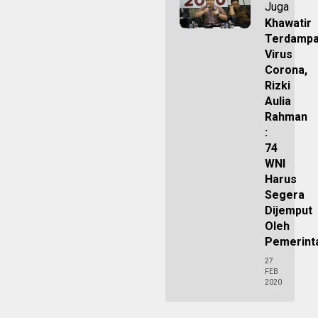
Juga
Khawatir
Terdamp
Virus
Corona,
Rizki
Aulia
Rahman
:
74
WNI
Harus
Segera
Dijemput
Oleh
Pemerint
27
FEB
2020