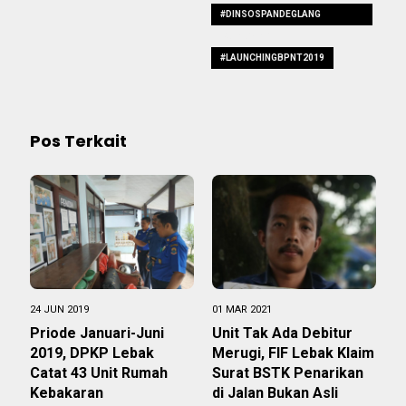
#DINSOSPANDEGLANG
LAUNCHING
#LAUNCHINGBPNT2019
Pos Terkait
24 JUN 2019
01 MAR 2021
Priode Januari-Juni
Unit Tak Ada Debitur
2019, DPKP Lebak
Merugi, FIF Lebak Klaim
Catat 43 Unit Rumah
Surat BSTK Penarikan
Kebakaran
di Jalan Bukan Asli