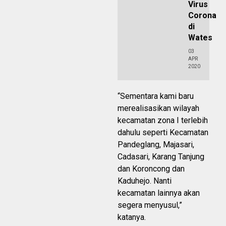
Virus
Corona
di
Wates
03
APR
2020
“Sementara kami baru
merealisasikan wilayah
kecamatan zona I terlebih
dahulu seperti Kecamatan
Pandeglang, Majasari,
Cadasari, Karang Tanjung
dan Koroncong dan
Kaduhejo. Nanti
kecamatan lainnya akan
segera menyusul,”
katanya.