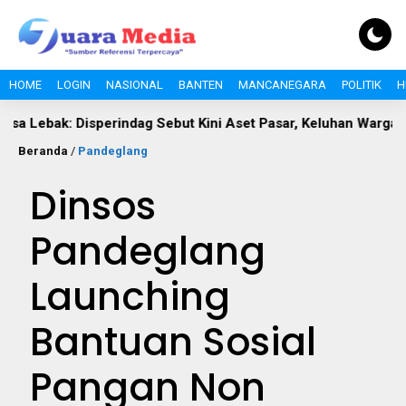
HOME
LOGIN
NASIONAL
BANTEN
MANCANEGARA
POLITIK
H
ak: Disperindag Sebut Kini Aset Pasar, Keluhan Warga Siap Dieva
Beranda
/
Pandeglang
Dinsos
Pandeglang
Launching
Bantuan Sosial
Pangan Non