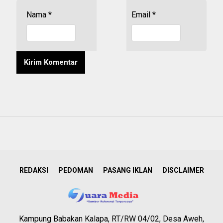
Nama
*
Email
*
REDAKSI
PEDOMAN
PASANG IKLAN
DISCLAIMER
Kampung Babakan Kalapa, RT/RW 04/02, Desa Aweh,