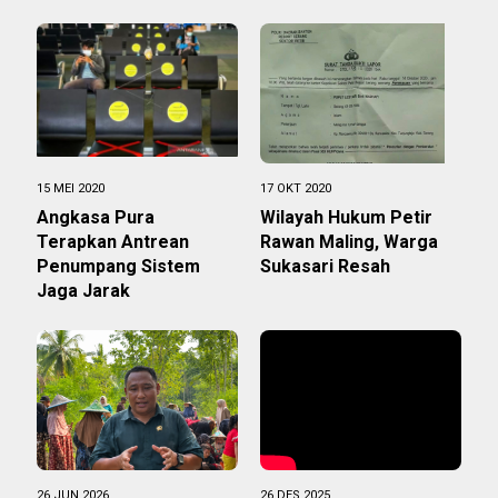
15 MEI 2020
17 OKT 2020
Angkasa Pura
Wilayah Hukum Petir
Terapkan Antrean
Rawan Maling, Warga
Penumpang Sistem
Sukasari Resah
Jaga Jarak
26 JUN 2026
26 DES 2025