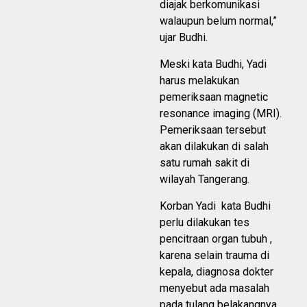
diajak berkomunikasi
walaupun belum normal,”
ujar Budhi.
Meski kata Budhi, Yadi
harus melakukan
pemeriksaan magnetic
resonance imaging (MRI).
Pemeriksaan tersebut
akan dilakukan di salah
satu rumah sakit di
wilayah Tangerang.
Korban Yadi kata Budhi
perlu dilakukan tes
pencitraan organ tubuh ,
karena selain trauma di
kepala, diagnosa dokter
menyebut ada masalah
pada tulang belakangnya.