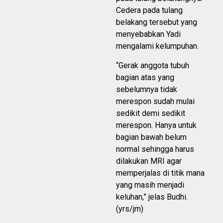
Cedera pada tulang
belakang tersebut yang
menyebabkan Yadi
mengalami kelumpuhan.
“Gerak anggota tubuh
bagian atas yang
sebelumnya tidak
merespon sudah mulai
sedikit demi sedikit
merespon. Hanya untuk
bagian bawah belum
normal sehingga harus
dilakukan MRI agar
memperjalas di titik mana
yang masih menjadi
keluhan,” jelas Budhi.
(yrs/jm)