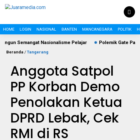
HOME
LOGIN
NASIONAL
BANTEN
MANCANEGARA
POLITIK
H
 Semangat Nasionalisme Pelajar
Polemik Gate Parkir Jala
Beranda
/
Tangerang
Anggota Satpol
PP Korban Demo
Penolakan Ketua
DPRD Lebak, Cek
RMI di RS