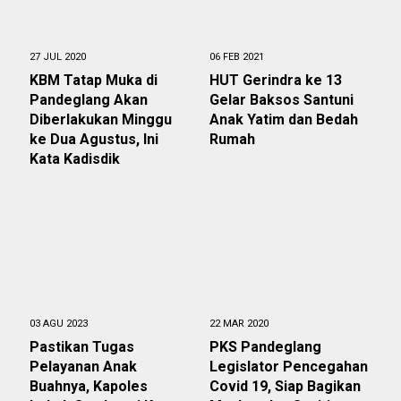
27 JUL 2020
06 FEB 2021
KBM Tatap Muka di
HUT Gerindra ke 13
Pandeglang Akan
Gelar Baksos Santuni
Diberlakukan Minggu
Anak Yatim dan Bedah
ke Dua Agustus, Ini
Rumah
Kata Kadisdik
03 AGU 2023
22 MAR 2020
Pastikan Tugas
PKS Pandeglang
Pelayanan Anak
Legislator Pencegahan
Buahnya, Kapoles
Covid 19, Siap Bagikan