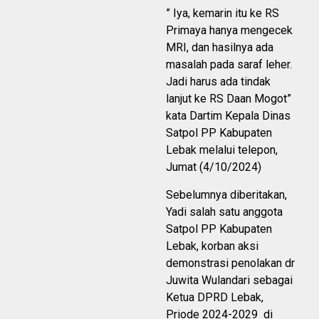
” Iya, kemarin itu ke RS
Primaya hanya mengecek
MRI, dan hasilnya ada
masalah pada saraf leher.
Jadi harus ada tindak
lanjut ke RS Daan Mogot”
kata Dartim Kepala Dinas
Satpol PP Kabupaten
Lebak melalui telepon,
Jumat (4/10/2024)
Sebelumnya diberitakan,
Yadi salah satu anggota
Satpol PP Kabupaten
Lebak, korban aksi
demonstrasi penolakan dr
Juwita Wulandari sebagai
Ketua DPRD Lebak,
Priode 2024-2029 di