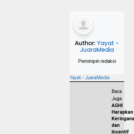
Author:
Yayat -
JuaraMedia
Pemimpin redaksi
Yayat - JuaraMedia
Baca
Juga
AGHI
Harapkan
Keringan
dan
Insentif