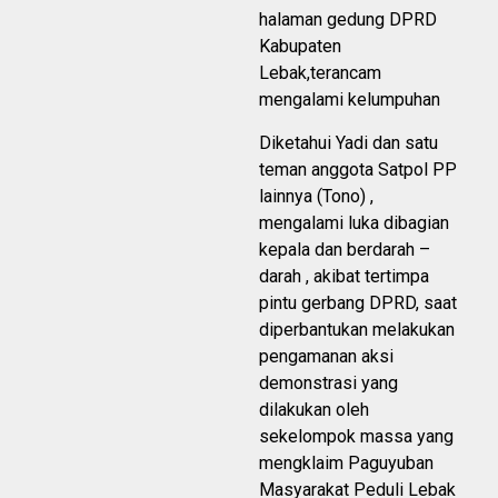
halaman gedung DPRD
Kabupaten
Lebak,terancam
mengalami kelumpuhan
Diketahui Yadi dan satu
teman anggota Satpol PP
lainnya (Tono) ,
mengalami luka dibagian
kepala dan berdarah –
darah , akibat tertimpa
pintu gerbang DPRD, saat
diperbantukan melakukan
pengamanan aksi
demonstrasi yang
dilakukan oleh
sekelompok massa yang
mengklaim Paguyuban
Masyarakat Peduli Lebak