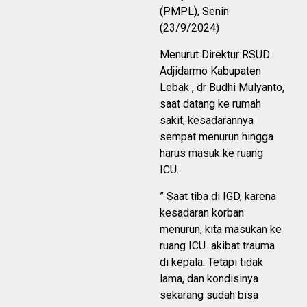
(PMPL), Senin
(23/9/2024)
Menurut Direktur RSUD
Adjidarmo Kabupaten
Lebak , dr Budhi Mulyanto,
saat datang ke rumah
sakit, kesadarannya
sempat menurun hingga
harus masuk ke ruang
ICU.
” Saat tiba di IGD, karena
kesadaran korban
menurun, kita masukan ke
ruang ICU akibat trauma
di kepala. Tetapi tidak
lama, dan kondisinya
sekarang sudah bisa