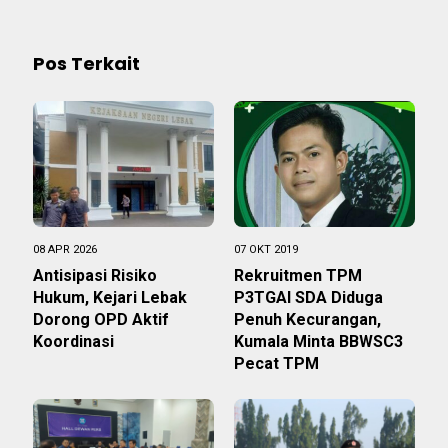
Pos Terkait
08 APR 2026
07 OKT 2019
Antisipasi Risiko
Rekruitmen TPM
Hukum, Kejari Lebak
P3TGAI SDA Diduga
Dorong OPD Aktif
Penuh Kecurangan,
Koordinasi
Kumala Minta BBWSC3
Pecat TPM