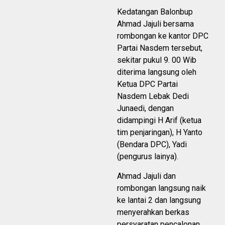
Kedatangan Balonbup
Ahmad Jajuli bersama
rombongan ke kantor DPC
Partai Nasdem tersebut,
sekitar pukul 9. 00 Wib
diterima langsung oleh
Ketua DPC Partai
Nasdem Lebak Dedi
Junaedi, dengan
didampingi H Arif (ketua
tim penjaringan), H Yanto
(Bendara DPC), Yadi
(pengurus lainya).
Ahmad Jajuli dan
rombongan langsung naik
ke lantai 2 dan langsung
menyerahkan berkas
persyaratan pencalonan