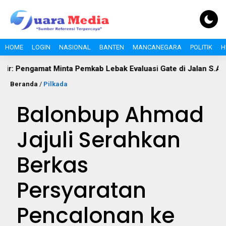
HOME
LOGIN
NASIONAL
BANTEN
MANCANEGARA
POLITIK
H
engamat Minta Pemkab Lebak Evaluasi Gate di Jalan S.A. Tirtayas
Beranda
/
Pilkada
Balonbup Ahmad
Jajuli Serahkan
Berkas
Persyaratan
Pencalonan ke