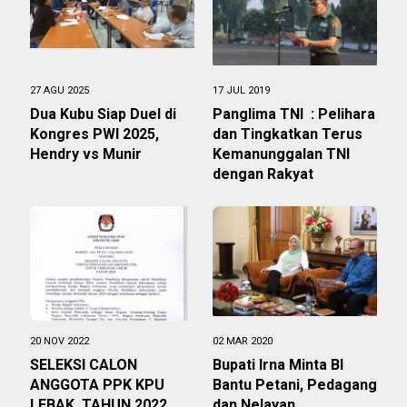
27 AGU 2025
17 JUL 2019
Dua Kubu Siap Duel di
Panglima TNI : Pelihara
Kongres PWI 2025,
dan Tingkatkan Terus
Hendry vs Munir
Kemanunggalan TNI
dengan Rakyat
20 NOV 2022
02 MAR 2020
SELEKSI CALON
Bupati Irna Minta BI
ANGGOTA PPK KPU
Bantu Petani, Pedagang
LEBAK, TAHUN 2022
dan Nelayan