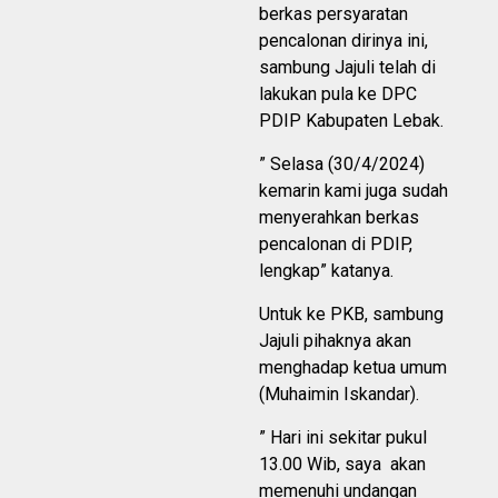
berkas persyaratan
pencalonan dirinya ini,
sambung Jajuli telah di
lakukan pula ke DPC
PDIP Kabupaten Lebak.
” Selasa (30/4/2024)
kemarin kami juga sudah
menyerahkan berkas
pencalonan di PDIP,
lengkap” katanya.
Untuk ke PKB, sambung
Jajuli pihaknya akan
menghadap ketua umum
(Muhaimin Iskandar).
” Hari ini sekitar pukul
13.00 Wib, saya akan
memenuhi undangan