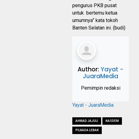
pengurus PKB pusat
untuk bertemu ketua
umumnya” kata tokoh
Banten Selatan ini. (budi)
Author:
Yayat -
JuaraMedia
Pemimpin redaksi
Yayat - JuaraMedia
AHMAD JAJULI
NASDEM
PILKADA LEBAK