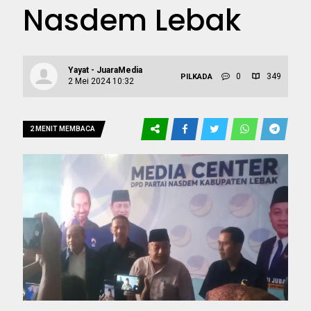
Nasdem Lebak
Yayat - JuaraMedia
0
349
PILKADA
2 Mei 2024 10:32
2 MENIT MEMBACA