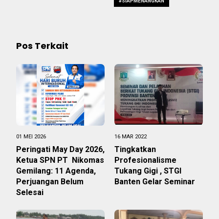
#SIAPMENANGKAN
Pos Terkait
01 MEI 2026
16 MAR 2022
Peringati May Day 2026,
Tingkatkan
Ketua SPN PT Nikomas
Profesionalisme
Gemilang: 11 Agenda,
Tukang Gigi , STGI
Perjuangan Belum
Banten Gelar Seminar
Selesai