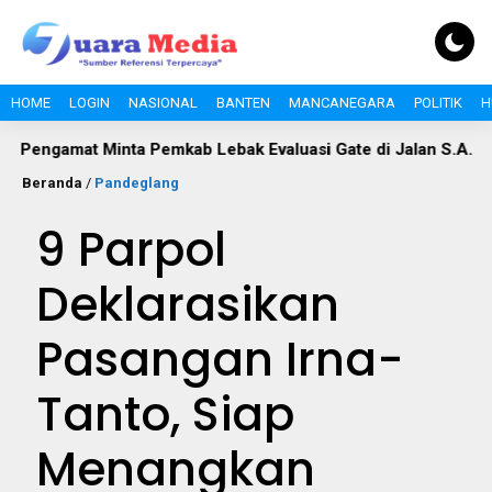
HOME
LOGIN
NASIONAL
BANTEN
MANCANEGARA
POLITIK
H
t Minta Pemkab Lebak Evaluasi Gate di Jalan S.A. Tirtayasa
Beranda
/
Pandeglang
9 Parpol
Deklarasikan
Pasangan Irna-
Tanto, Siap
Menangkan