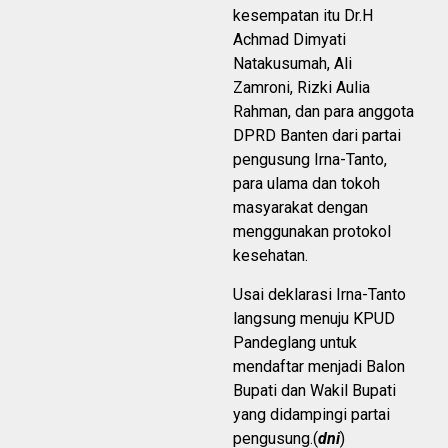
kesempatan itu Dr.H
Achmad Dimyati
Natakusumah, Ali
Zamroni, Rizki Aulia
Rahman, dan para anggota
DPRD Banten dari partai
pengusung Irna-Tanto,
para ulama dan tokoh
masyarakat dengan
menggunakan protokol
kesehatan.
Usai deklarasi Irna-Tanto
langsung menuju KPUD
Pandeglang untuk
mendaftar menjadi Balon
Bupati dan Wakil Bupati
yang didampingi partai
pengusung.(
dni
)