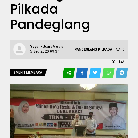
Pilkada
Pandeglang
Yayat - JuaraMedia
0
PANDEGLANG
PILKADA
5 Sep 2020 09:34
146
2 MENIT MEMBACA