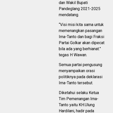
dan Wakil Bupati
Pandeglang 2021-2025
mendatang.
“Visi misi kita sama untuk
memenangkan pasangan
Irna-Tanto dan bagi Fraksi
Partai Golkar akan dipecat
bila ada yang berhianat.”
tegas H Wawan.
Semua partai pengusung
menyampaikan orasi
politiknya pada deklarasi
Irna-Tanto tersebut.
Diketahui selaku Ketua
Tim Pemenangan Irna-
Tanto yaitu KH.Ulung
Hardilani, hadir pada