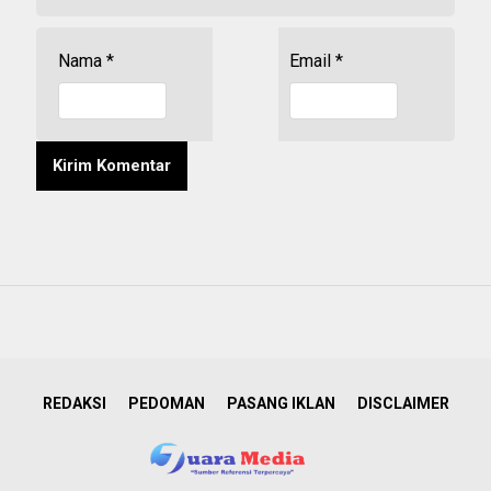
Nama
*
Email
*
REDAKSI
PEDOMAN
PASANG IKLAN
DISCLAIMER