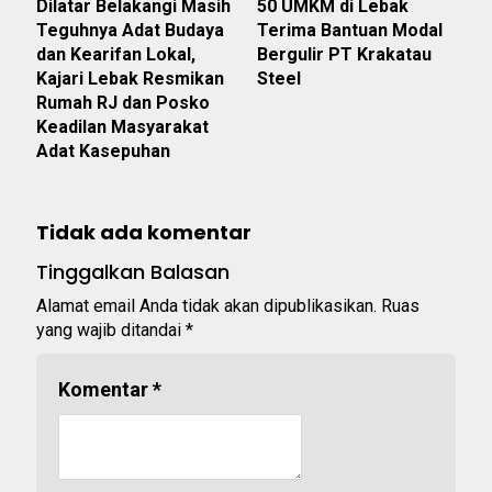
Dilatar Belakangi Masih
50 UMKM di Lebak
Teguhnya Adat Budaya
Terima Bantuan Modal
dan Kearifan Lokal,
Bergulir PT Krakatau
Kajari Lebak Resmikan
Steel
Rumah RJ dan Posko
Keadilan Masyarakat
Adat Kasepuhan
Tidak ada komentar
Tinggalkan Balasan
Alamat email Anda tidak akan dipublikasikan.
Ruas
yang wajib ditandai
*
Komentar
*