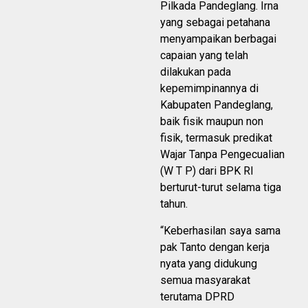
Pilkada Pandeglang. Irna
yang sebagai petahana
menyampaikan berbagai
capaian yang telah
dilakukan pada
kepemimpinannya di
Kabupaten Pandeglang,
baik fisik maupun non
fisik, termasuk predikat
Wajar Tanpa Pengecualian
(W T P) dari BPK RI
berturut-turut selama tiga
tahun.
“Keberhasilan saya sama
pak Tanto dengan kerja
nyata yang didukung
semua masyarakat
terutama DPRD