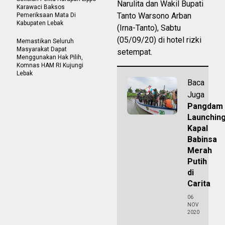
Narulita dan Wakil Bupati
Karawaci Baksos
Tanto Warsono Arban
Pemeriksaan Mata Di
Kabupaten Lebak
(Irna-Tanto), Sabtu
(05/09/20) di hotel rizki
Memastikan Seluruh
Masyarakat Dapat
setempat.
Menggunakan Hak Pilih,
Komnas HAM RI Kujungi
Lebak
Baca
Juga
Pangdam
Launchin
Kapal
Babinsa
Merah
Putih
di
Carita
06
NOV
2020