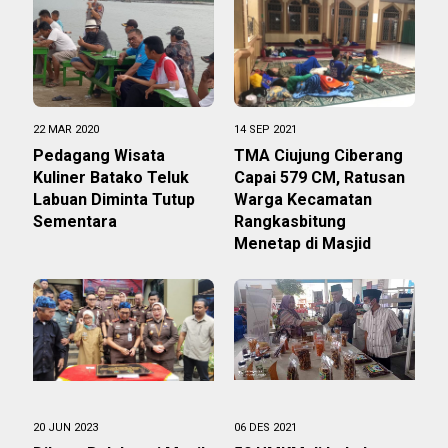
22 MAR 2020
14 SEP 2021
Pedagang Wisata
TMA Ciujung Ciberang
Kuliner Batako Teluk
Capai 579 CM, Ratusan
Labuan Diminta Tutup
Warga Kecamatan
Sementara
Rangkasbitung
Menetap di Masjid
20 JUN 2023
06 DES 2021