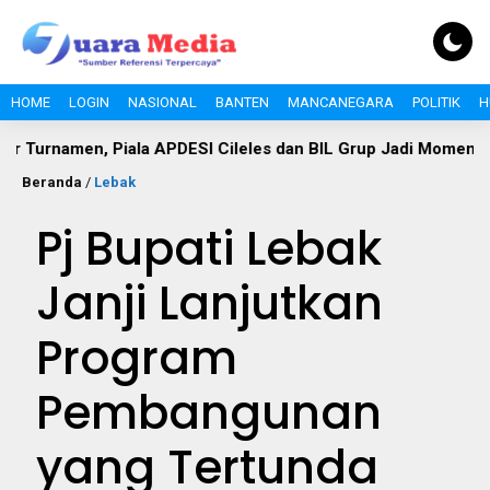
HOME
LOGIN
NASIONAL
BANTEN
MANCANEGARA
POLITIK
H
men, Piala APDESI Cileles dan BIL Grup Jadi Momentum Bang
Beranda
/
Lebak
Pj Bupati Lebak
Janji Lanjutkan
Program
Pembangunan
yang Tertunda