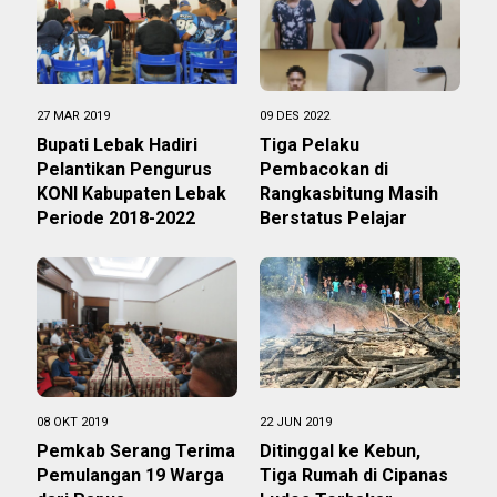
27 MAR 2019
09 DES 2022
Bupati Lebak Hadiri
Tiga Pelaku
Pelantikan Pengurus
Pembacokan di
KONI Kabupaten Lebak
Rangkasbitung Masih
Periode 2018-2022
Berstatus Pelajar
08 OKT 2019
22 JUN 2019
Pemkab Serang Terima
Ditinggal ke Kebun,
Pemulangan 19 Warga
Tiga Rumah di Cipanas