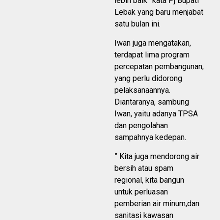
lebih baik” kata Pj Bupati
Lebak yang baru menjabat
satu bulan ini.
Iwan juga mengatakan,
terdapat lima program
percepatan pembangunan,
yang perlu didorong
pelaksanaannya.
Diantaranya, sambung
Iwan, yaitu adanya TPSA
dan pengolahan
sampahnya kedepan.
” Kita juga mendorong air
bersih atau spam
regional, kita bangun
untuk perluasan
pemberian air minum,dan
sanitasi kawasan