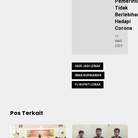
Pemerint
Tidak
Berlebiha
Hadapi
Corona
17
MAR
2020
HARI JADI LEBAK
IWAN KURNIAWAN
PJ BUPATI LEBAK
Pos Terkait