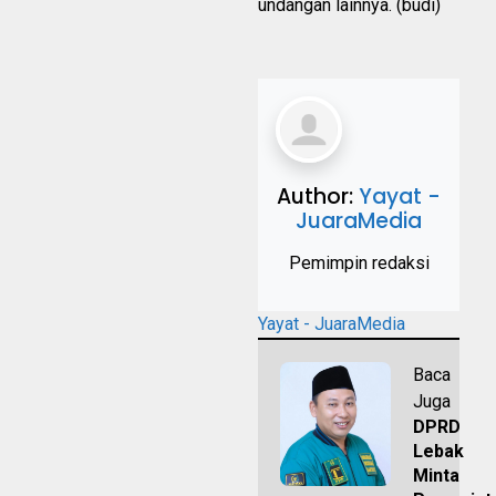
undangan lainnya. (budi)
Author:
Yayat -
JuaraMedia
Pemimpin redaksi
Yayat - JuaraMedia
Baca
Juga
DPRD
Lebak
Minta