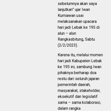
sebelumnya akan saya
lanjutkan” ujar Iwan
Kurniawan usai
melaksanakan upacara
hari jadi Lebak ke 195 di
alun – alun
Rangkasbitung, Sabtu
(2/2/2023).
Karena itu, melalui momen
hari jadi Kabupaten Lebak
ke 195 ini, sambung Iwan
pihaknya berharap doa
restu dari seluruh jajaran
pemerintah daerah,
masyarakat, stakeholder,
eksekutif dan legislatif
sama – sama kolaborasi,
dalam rangka