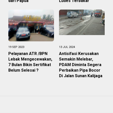
dari Papua
Ludes Terbakar
19 SEP 2023
13 JUL 2024
Pelayanan ATR /BPN
Antisifasi Kerusakan
Lebak Mengecewakan,
Semakin Melebar,
7 Bulan Bikin Sertifikat
PDAM Diminta Segera
Belum Selesai ?
Perbaikan Pipa Bocor
Di Jalan Sunan Kalijaga