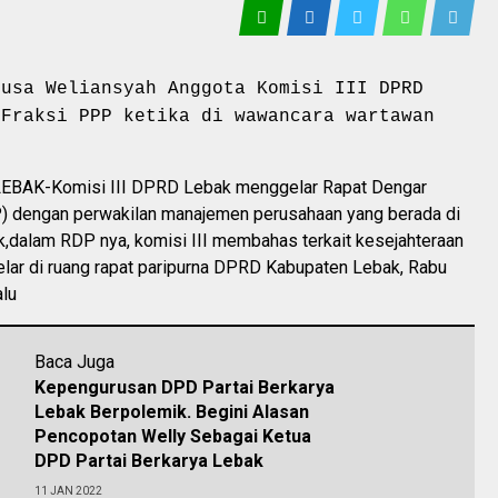
Musa Weliansyah Anggota Komisi III DPRD
 Fraksi PPP ketika di wawancara wartawan
BAK-Komisi III DPRD Lebak menggelar Rapat Dengar
) dengan perwakilan manajemen perusahaan yang berada di
k,dalam RDP nya, komisi III membahas terkait kesejahteraan
elar di ruang rapat paripurna DPRD Kabupaten Lebak, Rabu
alu
Baca Juga
Kepengurusan DPD Partai Berkarya
Lebak Berpolemik. Begini Alasan
Pencopotan Welly Sebagai Ketua
DPD Partai Berkarya Lebak
11 JAN 2022