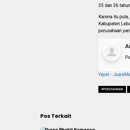
35 dan 36 tahun
Karena itu pul
Kabupaten Leba
perusahaan yan
A
Pe
Yayat - JuaraM
#PERUSAHAAN
Pos Terkait