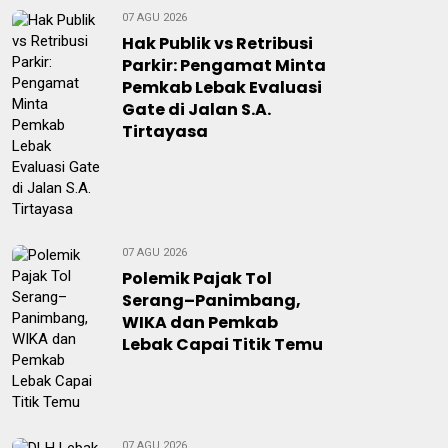
07 AGU 2026
Hak Publik vs Retribusi
Parkir: Pengamat Minta
Pemkab Lebak Evaluasi
Gate di Jalan S.A.
Tirtayasa
07 AGU 2026
Polemik Pajak Tol
Serang–Panimbang,
WIKA dan Pemkab
Lebak Capai Titik Temu
07 AGU 2026