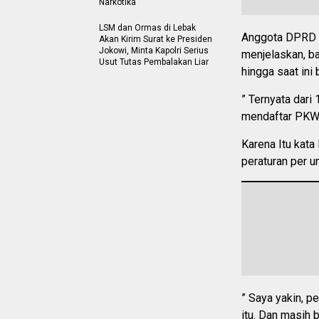
Narkotika
LSM dan Ormas di Lebak
Anggota DPRD 
Akan Kirim Surat ke Presiden
Jokowi, Minta Kapolri Serius
menjelaskan, ba
Usut Tutas Pembalakan Liar
hingga saat ini
” Ternyata dari
mendaftar PKWT,
Karena Itu kat
peraturan per u
” Saya yakin, pe
itu. Dan masih 