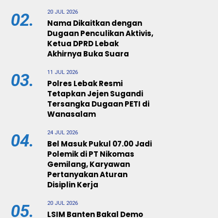
20 JUL 2026
02.
Nama Dikaitkan dengan
Dugaan Penculikan Aktivis,
Ketua DPRD Lebak
Akhirnya Buka Suara
11 JUL 2026
03.
Polres Lebak Resmi
Tetapkan Jejen Sugandi
Tersangka Dugaan PETI di
Wanasalam
24 JUL 2026
04.
Bel Masuk Pukul 07.00 Jadi
Polemik di PT Nikomas
Gemilang, Karyawan
Pertanyakan Aturan
Disiplin Kerja
20 JUL 2026
05.
LSIM Banten Bakal Demo