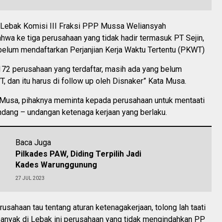
Lebak Komisi III Fraksi PPP Mussa Weliansyah
hwa ke tiga perusahaan yang tidak hadir termasuk PT Sejin,
 belum mendaftarkan Perjanjian Kerja Waktu Tertentu (PKWT)
 172 perusahaan yang terdaftar, masih ada yang belum
 dan itu harus di follow up oleh Disnaker” Kata Musa.
a Musa, pihaknya meminta kepada perusahaan untuk mentaati
ndang – undangan ketenaga kerjaan yang berlaku.
Baca Juga
Pilkades PAW, Diding Terpilih Jadi
Kades Warunggunung
27 JUL 2023
rusahaan tau tentang aturan ketenagakerjaan, tolong lah taati
banyak di Lebak ini perusahaan yang tidak mengindahkan PP