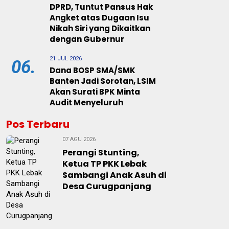
DPRD, Tuntut Pansus Hak
Angket atas Dugaan Isu
Nikah Siri yang Dikaitkan
dengan Gubernur
21 JUL 2026
06.
Dana BOSP SMA/SMK
Banten Jadi Sorotan, LSIM
Akan Surati BPK Minta
Audit Menyeluruh
Pos Terbaru
07 AGU 2026
Perangi Stunting,
Ketua TP PKK Lebak
Sambangi Anak Asuh di
Desa Curugpanjang