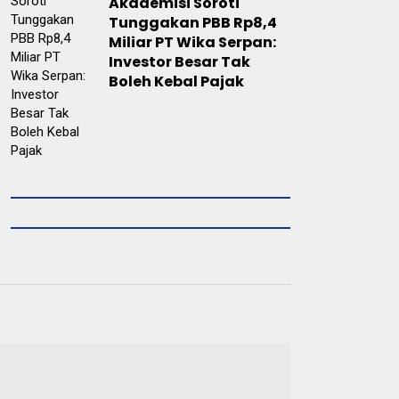
Akademisi Soroti
Tunggakan PBB Rp8,4
Miliar PT Wika Serpan:
Investor Besar Tak
Boleh Kebal Pajak