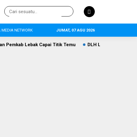
 MEDIA NETWORK
JUMAT, 07 AGU 2026
pai Titik Temu
DLH Lebak Dorong Perluasan Sekolah Adiw