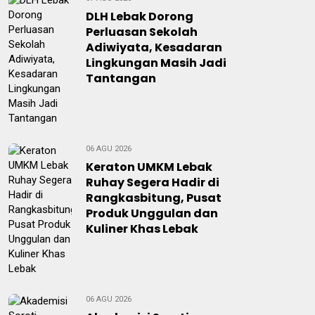
DLH Lebak Dorong
Perluasan Sekolah
Adiwiyata, Kesadaran
Lingkungan Masih Jadi
Tantangan
06 AGU 2026
Keraton UMKM Lebak
Ruhay Segera Hadir di
Rangkasbitung, Pusat
Produk Unggulan dan
Kuliner Khas Lebak
06 AGU 2026