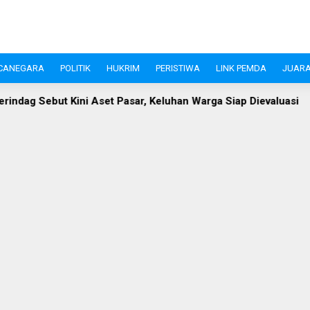
CANEGARA
POLITIK
HUKRIM
PERISTIWA
LINK PEMDA
JUARA
Aset Pasar, Keluhan Warga Siap Dievaluasi
Perangi Stuntin