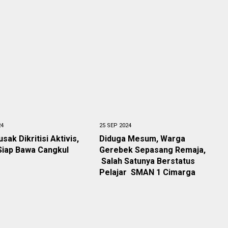
24
25 SEP 2024
sak Dikritisi Aktivis,
Diduga Mesum, Warga
Siap Bawa Cangkul
Gerebek Sepasang Remaja,
Salah Satunya Berstatus
Pelajar SMAN 1 Cimarga