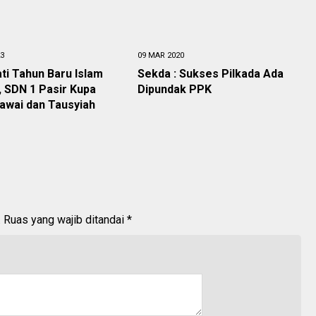
23
09 MAR 2020
ti Tahun Baru Islam
Sekda : Sukses Pilkada Ada
, SDN 1 Pasir Kupa
Dipundak PPK
awai dan Tausyiah
.
Ruas yang wajib ditandai
*