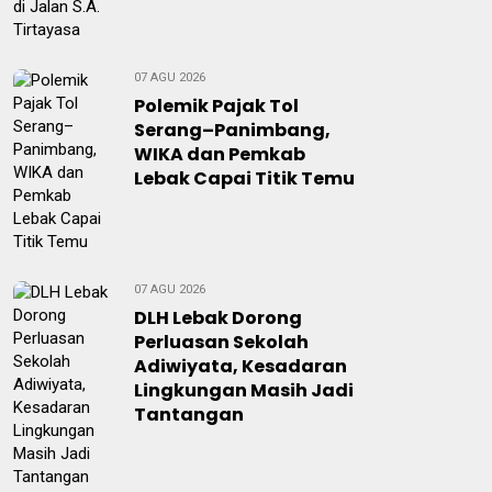
07 AGU 2026
Polemik Pajak Tol
Serang–Panimbang,
WIKA dan Pemkab
Lebak Capai Titik Temu
07 AGU 2026
DLH Lebak Dorong
Perluasan Sekolah
Adiwiyata, Kesadaran
Lingkungan Masih Jadi
Tantangan