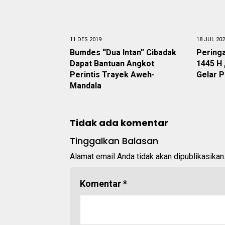
11 DES 2019
18 JUL 20
Bumdes “Dua Intan” Cibadak
Peringa
Dapat Bantuan Angkot
1445 H 
Perintis Trayek Aweh-
Gelar P
Mandala
Tidak ada komentar
Tinggalkan Balasan
Alamat email Anda tidak akan dipublikasikan
Komentar
*