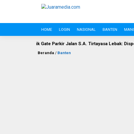
HOME
LOGIN
NASIONAL
BANTEN
MAN
ate Parkir Jalan S.A. Tirtayasa Lebak: Disperindag Sebut Kini 
Beranda
/
Banten