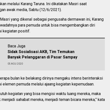
kan melalui Karang Taruna. Ini dikatakan Masri saat
gan awak media, Sabtu (12/6/2021).
Masri yang dikenal sebagai pengusaha dermawan ini, Karang
 wadahnya para pemuda untuk bisa mengembangkan diri
 kegiatan positif.
Baca Juga
Sidak Sosialisasi AKB, Tim Temukan
Banyak Pelanggaran di Pasar Sampay
05 AGU 2020
erapa bulan ke belakang dirinya mengaku intens berinteraksi
i elemen pemuda melalui ajaang kegiatan kepemudaan.
utuh kegiatan yang bisa mengisi waktu luang mereka, maka
k menjadi sahabat mereka, menjadi teman bicara mereka,” kata