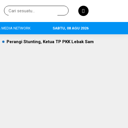
 MEDIA NETWORK
SABTU, 08 AGU 2026
g, Ketua TP PKK Lebak Sambangi Anak Asuh di Desa Curugpanj