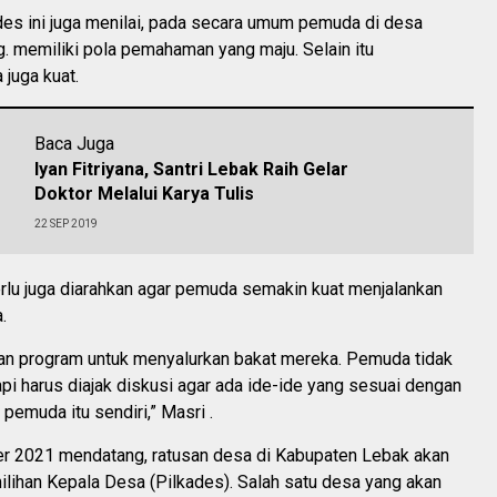
des ini juga menilai, pada secara umum pemuda di desa
 memiliki pola pemahaman yang maju. Selain itu
juga kuat.
Baca Juga
Iyan Fitriyana, Santri Lebak Raih Gelar
Doktor Melalui Karya Tulis
22 SEP 2019
erlu juga diarahkan agar pemuda semakin kuat menjalankan
.
kan program untuk menyalurkan bakat mereka. Pemuda tidak
tapi harus diajak diskusi agar ada ide-ide yang sesuai dengan
 pemuda itu sendiri,” Masri .
 2021 mendatang, ratusan desa di Kabupaten Lebak akan
lihan Kepala Desa (Pilkades). Salah satu desa yang akan