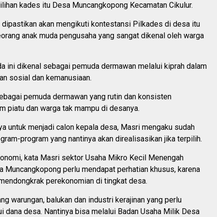
lihan kades itu Desa Muncangkopong Kecamatan Cikulur.
 dipastikan akan mengikuti kontestansi Pilkades di desa itu
eorang anak muda pengusaha yang sangat dikenal oleh warga
 ini dikenal sebagai pemuda dermawan melalui kiprah dalam
tan sosial dan kemanusiaan.
sebagai pemuda dermawan yang rutin dan konsisten
im piatu dan warga tak mampu di desanya.
ya untuk menjadi calon kepala desa, Masri mengaku sudah
ram-program yang nantinya akan direalisasikan jika terpilih.
konomi, kata Masri sektor Usaha Mikro Kecil Menengah
 Muncangkopong perlu mendapat perhatian khusus, karena
endongkrak perekonomian di tingkat desa.
g warungan, balukan dan industri kerajinan yang perlu
i dana desa. Nantinya bisa melalui Badan Usaha Milik Desa