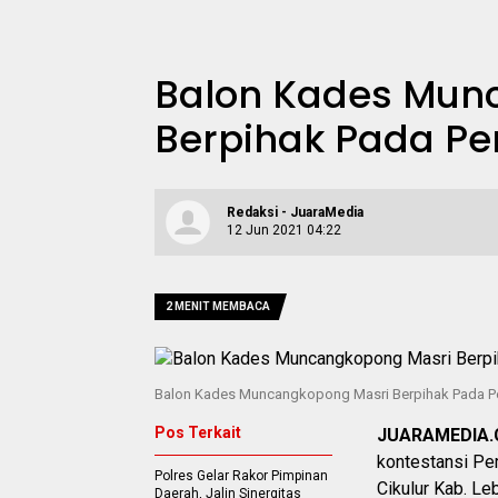
Balon Kades Mun
Berpihak Pada P
Redaksi - JuaraMedia
12 Jun 2021 04:22
2 MENIT MEMBACA
Balon Kades Muncangkopong Masri Berpihak Pada 
Pos Terkait
JUARAMEDIA
kontestansi Pe
Polres Gelar Rakor Pimpinan
Cikulur Kab. Le
Daerah, Jalin Sinergitas