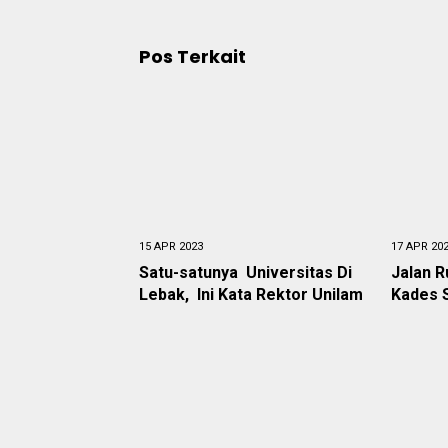
Pos Terkait
15 APR 2023
17 APR 20
Satu-satunya Universitas Di
Jalan Ru
Lebak, Ini Kata Rektor Unilam
Kades 