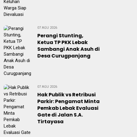
07 AGU 2026
Perangi Stunting,
Ketua TP PKK Lebak
Sambangi Anak Asuh di
Desa Curugpanjang
07 AGU 2026
Hak Publik vs Retribusi
Parkir: Pengamat Minta
Pemkab Lebak Evaluasi
Gate di Jalan S.A.
Tirtayasa