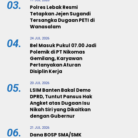
11 JUL 2026
03.
Polres Lebak Resmi
Tetapkan Jejen Sugandi
Tersangka Dugaan PETI di
Wanasalam
24 JUL 2026
04.
Bel Masuk Pukul 07.00 Jadi
Polemik di PT Nikomas
Gemilang, Karyawan
Pertanyakan Aturan
Disiplin Kerja
20 JUL 2026
05.
LSIM Banten Bakal Demo
DPRD, Tuntut Pansus Hak
Angket atas Dugaan Isu
Nikah Siri yang Dikaitkan
dengan Gubernur
21 JUL 2026
06.
Dana BOSP SMA/SMK