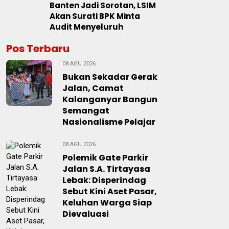
Banten Jadi Sorotan, LSIM
Akan Surati BPK Minta
Audit Menyeluruh
Pos Terbaru
08 AGU 2026
Bukan Sekadar Gerak
Jalan, Camat
Kalanganyar Bangun
Semangat
Nasionalisme Pelajar
08 AGU 2026
Polemik Gate Parkir
Jalan S.A. Tirtayasa
Lebak: Disperindag
Sebut Kini Aset Pasar,
Keluhan Warga Siap
Dievaluasi