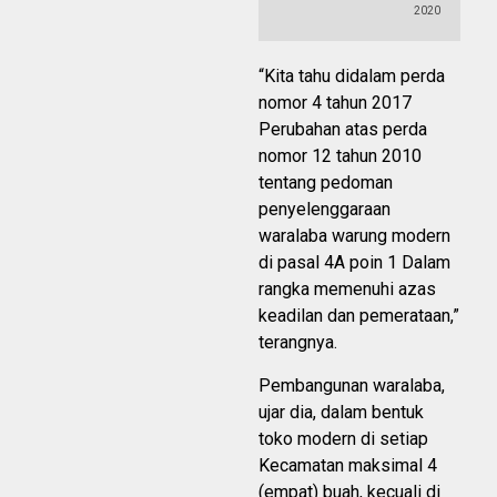
2020
“Kita tahu didalam perda
nomor 4 tahun 2017
Perubahan atas perda
nomor 12 tahun 2010
tentang pedoman
penyelenggaraan
waralaba warung modern
di pasal 4A poin 1 Dalam
rangka memenuhi azas
keadilan dan pemerataan,”
terangnya.
Pembangunan waralaba,
ujar dia, dalam bentuk
toko modern di setiap
Kecamatan maksimal 4
(empat) buah, kecuali di