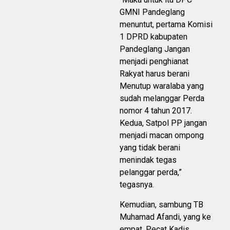
GMNI Pandeglang
menuntut, pertama Komisi
1 DPRD kabupaten
Pandeglang Jangan
menjadi penghianat
Rakyat harus berani
Menutup waralaba yang
sudah melanggar Perda
nomor 4 tahun 2017.
Kedua, Satpol PP jangan
menjadi macan ompong
yang tidak berani
menindak tegas
pelanggar perda,”
tegasnya.
Kemudian, sambung TB
Muhamad Afandi, yang ke
empat, Pecat Kadis