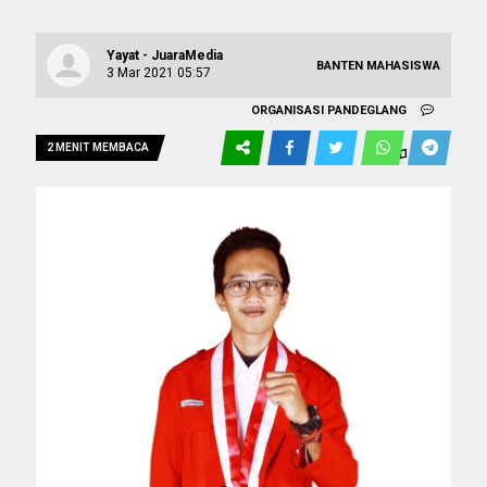
Yayat - JuaraMedia
BANTEN
MAHASISWA
3 Mar 2021 05:57
ORGANISASI
PANDEGLANG
2 MENIT MEMBACA
0
154