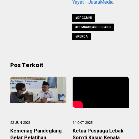
Yayat - JuaraMedia
#DPCGMNI
#PEMKABPANDEGLANG
#PERDA
Pos Terkait
22 JUN 2021
14 OKT 2025
Kemenag Pandeglang
Ketua Puspaga Lebak
Gelar Pelatihan
Soroti Kasus Kepala