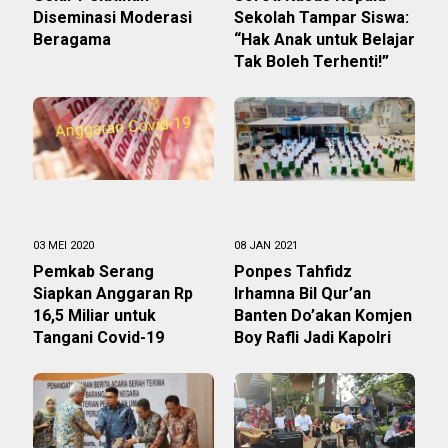
Diseminasi Moderasi
Sekolah Tampar Siswa:
Beragama
“Hak Anak untuk Belajar
Tak Boleh Terhenti!”
03 MEI 2020
08 JAN 2021
Pemkab Serang
Ponpes Tahfidz
Siapkan Anggaran Rp
Irhamna Bil Qur’an
16,5 Miliar untuk
Banten Do’akan Komjen
Tangani Covid-19
Boy Rafli Jadi Kapolri