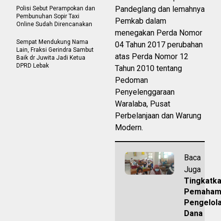
Pandeglang dan lemahnya
Polisi Sebut Perampokan dan
Pembunuhan Sopir Taxi
Pemkab dalam
Online Sudah Direncanakan
menegakan Perda Nomor
Sempat Mendukung Nama
04 Tahun 2017 perubahan
Lain, Fraksi Gerindra Sambut
atas Perda Nomor 12
Baik dr Juwita Jadi Ketua
DPRD Lebak
Tahun 2010 tentang
Pedoman
Penyelenggaraan
Waralaba, Pusat
Perbelanjaan dan Warung
Modern.
Baca
Juga
Tingkatk
Pemaham
Pengelol
Dana