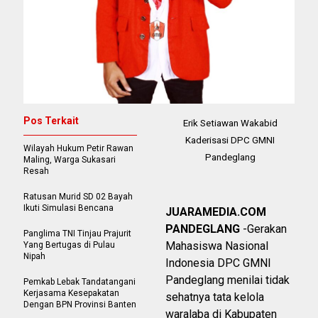
Pos Terkait
Erik Setiawan Wakabid
Kaderisasi DPC GMNI
Wilayah Hukum Petir Rawan
Pandeglang
Maling, Warga Sukasari
Resah
Ratusan Murid SD 02 Bayah
Ikuti Simulasi Bencana
JUARAMEDIA.COM
PANDEGLANG
-Gerakan
Panglima TNI Tinjau Prajurit
Mahasiswa Nasional
Yang Bertugas di Pulau
Nipah
Indonesia DPC GMNI
Pandeglang menilai tidak
Pemkab Lebak Tandatangani
Kerjasama Kesepakatan
sehatnya tata kelola
Dengan BPN Provinsi Banten
waralaba di Kabupaten