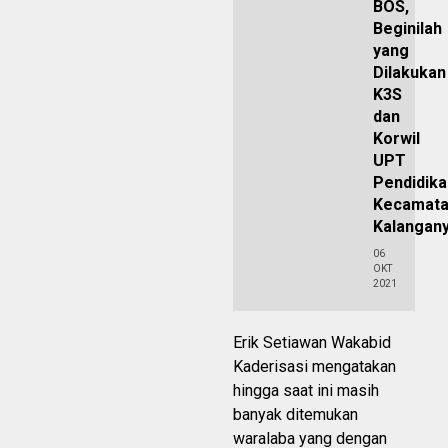
BOS,
Beginilah
yang
Dilakukan
K3S
dan
Korwil
UPT
Pendidika
Kecamat
Kalangan
06
OKT
2021
Erik Setiawan Wakabid
Kaderisasi mengatakan
hingga saat ini masih
banyak ditemukan
waralaba yang dengan