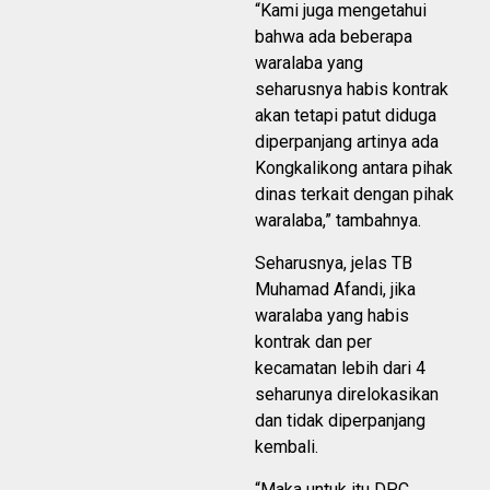
“Kami juga mengetahui
bahwa ada beberapa
waralaba yang
seharusnya habis kontrak
akan tetapi patut diduga
diperpanjang artinya ada
Kongkalikong antara pihak
dinas terkait dengan pihak
waralaba,” tambahnya.
Seharusnya, jelas TB
Muhamad Afandi, jika
waralaba yang habis
kontrak dan per
kecamatan lebih dari 4
seharunya direlokasikan
dan tidak diperpanjang
kembali.
“Maka untuk itu DPC