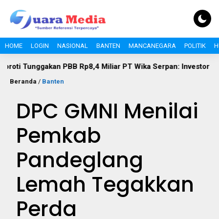
HOME
LOGIN
NASIONAL
BANTEN
MANCANEGARA
POLITIK
H
gakan PBB Rp8,4 Miliar PT Wika Serpan: Investor Besar Tak Bol
Beranda
/
Banten
DPC GMNI Menilai
Pemkab
Pandeglang
Lemah Tegakkan
Perda