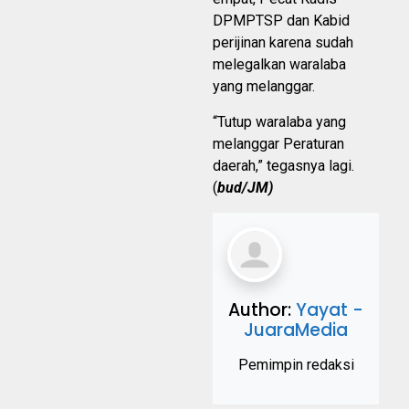
DPMPTSP dan Kabid
perijinan karena sudah
melegalkan waralaba
yang melanggar.
“Tutup waralaba yang
melanggar Peraturan
daerah,” tegasnya lagi.
(
bud/JM)
Author:
Yayat -
JuaraMedia
Pemimpin redaksi