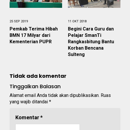
25 SEP 2019
11 OKT 2018
Pemkab Terima Hibah
Begini Cara Guru dan
BMN 17 Milyar dari
Pelajar SmanTi
Kementerian PUPR
Rangkasbitung Bantu
Korban Bencana
Sulteng
Tidak ada komentar
Tinggalkan Balasan
Alamat email Anda tidak akan dipublikasikan.
Ruas
yang wajib ditandai
*
Komentar
*