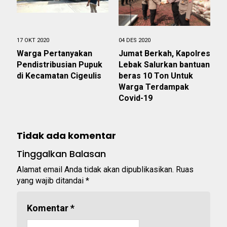
17 OKT 2020
04 DES 2020
Warga Pertanyakan
Jumat Berkah, Kapolres
Pendistribusian Pupuk
Lebak Salurkan bantuan
di Kecamatan Cigeulis
beras 10 Ton Untuk
Warga Terdampak
Covid-19
Tidak ada komentar
Tinggalkan Balasan
Alamat email Anda tidak akan dipublikasikan.
Ruas
yang wajib ditandai
*
Komentar
*