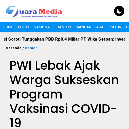
HOME
LOGIN
NASIONAL
BANTEN
MANCANEGARA
POLITIK
H
unggakan PBB Rp8,4 Miliar PT Wika Serpan: Investor Besar Tak 
Beranda
/
Banten
PWI Lebak Ajak
Warga Sukseskan
Program
Vaksinasi COVID-
19