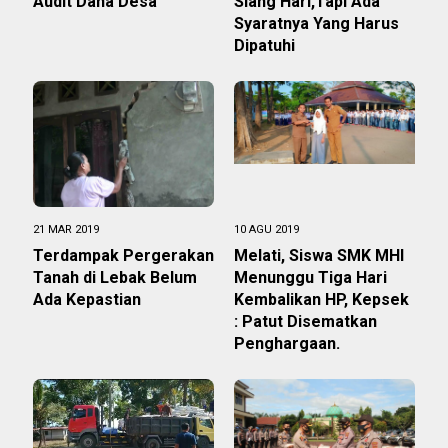
Audit Dana Desa
Siang Hari,Tapi Ada
Syaratnya Yang Harus
Dipatuhi
21 MAR 2019
10 AGU 2019
Terdampak Pergerakan
Melati, Siswa SMK MHI
Tanah di Lebak Belum
Menunggu Tiga Hari
Ada Kepastian
Kembalikan HP, Kepsek
: Patut Disematkan
Penghargaan.