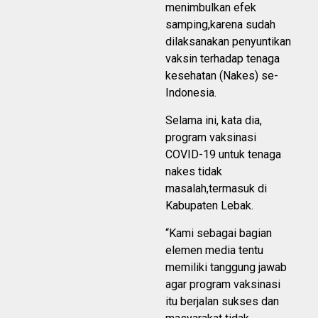
menimbulkan efek
samping,karena sudah
dilaksanakan penyuntikan
vaksin terhadap tenaga
kesehatan (Nakes) se-
Indonesia.
Selama ini, kata dia,
program vaksinasi
COVID-19 untuk tenaga
nakes tidak
masalah,termasuk di
Kabupaten Lebak.
“Kami sebagai bagian
elemen media tentu
memiliki tanggung jawab
agar program vaksinasi
itu berjalan sukses dan