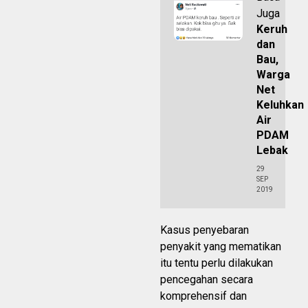
Juga
Keruh
dan
Bau,
Warga
Net
Keluhkan
Air
PDAM
Lebak
29
SEP
2019
Kasus penyebaran
penyakit yang mematikan
itu tentu perlu dilakukan
pencegahan secara
komprehensif dan