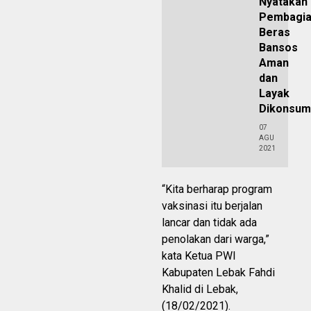
Nyatakan
Pembagi
Beras
Bansos
Aman
dan
Layak
Dikonsum
07
AGU
2021
“Kita berharap program
vaksinasi itu berjalan
lancar dan tidak ada
penolakan dari warga,”
kata Ketua PWI
Kabupaten Lebak Fahdi
Khalid di Lebak,
(18/02/2021).