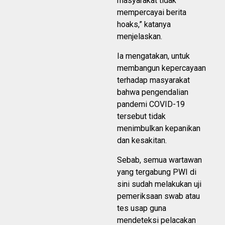
masyarakat tidak
mempercayai berita
hoaks,” katanya
menjelaskan.
Ia mengatakan, untuk
membangun kepercayaan
terhadap masyarakat
bahwa pengendalian
pandemi COVID-19
tersebut tidak
menimbulkan kepanikan
dan kesakitan.
Sebab, semua wartawan
yang tergabung PWI di
sini sudah melakukan uji
pemeriksaan swab atau
tes usap guna
mendeteksi pelacakan