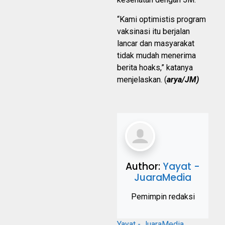
“Kami optimistis program
vaksinasi itu berjalan
lancar dan masyarakat
tidak mudah menerima
berita hoaks,” katanya
menjelaskan. (
arya/JM)
Author:
Yayat -
JuaraMedia
Pemimpin redaksi
Yayat - JuaraMedia