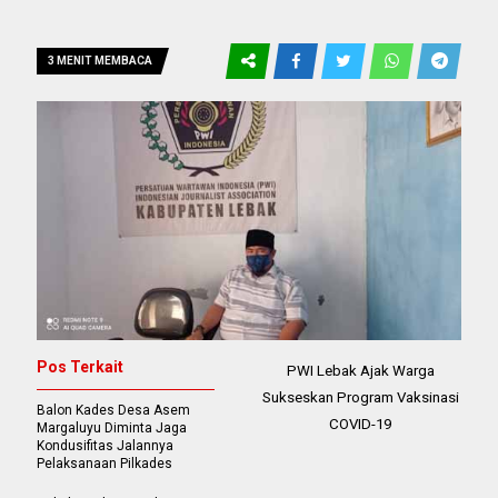
3 MENIT MEMBACA
Pos Terkait
PWI Lebak Ajak Warga
Sukseskan Program Vaksinasi
Balon Kades Desa Asem
COVID-19
Margaluyu Diminta Jaga
Kondusifitas Jalannya
Pelaksanaan Pilkades