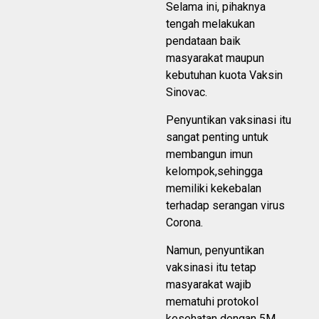
Selama ini, pihaknya
tengah melakukan
pendataan baik
masyarakat maupun
kebutuhan kuota Vaksin
Sinovac.
Penyuntikan vaksinasi itu
sangat penting untuk
membangun imun
kelompok,sehingga
memiliki kekebalan
terhadap serangan virus
Corona.
Namun, penyuntikan
vaksinasi itu tetap
masyarakat wajib
mematuhi protokol
kesehatan dengan 5M.