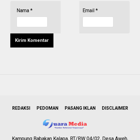
Nama
*
Email
*
REDAKSI
PEDOMAN
PASANG IKLAN
DISCLAIMER
Kampung Babakan Kalapa, RT/RW 04/02, Desa Aweh,