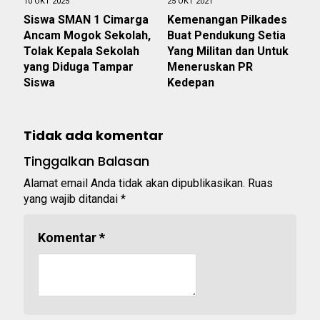
10 OKT 2025
25 OKT 2021
Siswa SMAN 1 Cimarga
Kemenangan Pilkades
Ancam Mogok Sekolah,
Buat Pendukung Setia
Tolak Kepala Sekolah
Yang Militan dan Untuk
yang Diduga Tampar
Meneruskan PR
Siswa
Kedepan
Tidak ada komentar
Tinggalkan Balasan
Alamat email Anda tidak akan dipublikasikan.
Ruas
yang wajib ditandai
*
Komentar
*