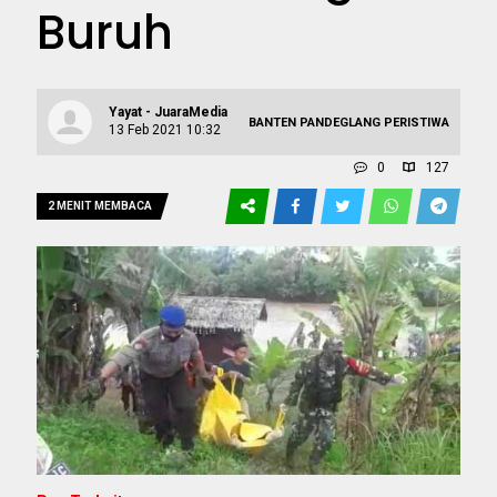
Buruh
Yayat - JuaraMedia
BANTEN
PANDEGLANG
PERISTIWA
13 Feb 2021 10:32
0
127
2 MENIT MEMBACA