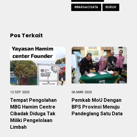
#WARGACISATA
BURUH
Pos Terkait
12 SEP 2025
06 MAR 2020
Tempat Pengolahan
Pemkab MoU Dengan
MBG Hamim Centre
BPS Provinsi Menuju
Cibadak Diduga Tak
Pandeglang Satu Data
Miliki Pengelolaan
Limbah