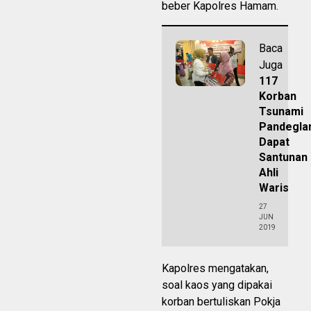
beber Kapolres Hamam.
Baca
Juga
117
Korban
Tsunami
Pandegla
Dapat
Santunan
Ahli
Waris
27
JUN
2019
Kapolres mengatakan,
soal kaos yang dipakai
korban bertuliskan Pokja