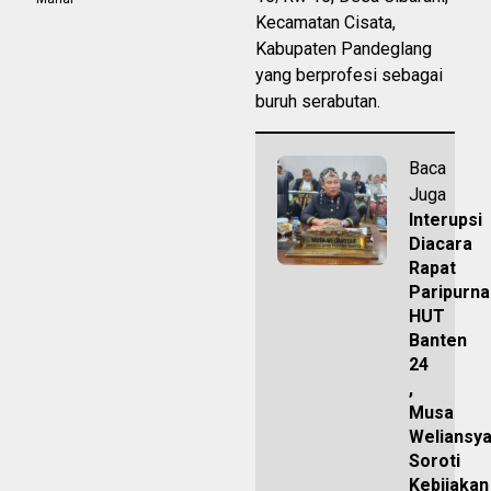
Kecamatan Cisata,
Kabupaten Pandeglang
yang berprofesi sebagai
buruh serabutan.
Baca
Juga
Interupsi
Diacara
Rapat
Paripurna
HUT
Banten
24
,
Musa
Weliansy
Soroti
Kebijakan