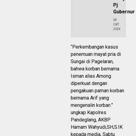
Pj
Gubernu
04
OKT
2024
“Perkembangan kasus
penemuan mayat pria di
Sungai di Pagelaran,
bahwa korban bernama
Isman alias Among
diperkuat dengan
pengakuan paman korban
bernama Arif yang
mengenalin korban.”
ungkap Kapolres
Pandeglang, AKBP
Hamam Wahyudi,SH,S.IK
kepada media, Sabtu