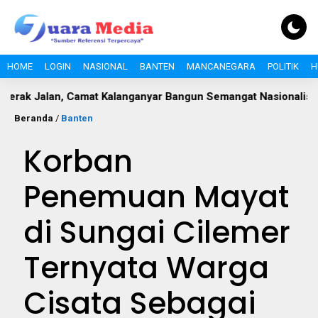
HOME
LOGIN
NASIONAL
BANTEN
MANCANEGARA
POLITIK
H
lan, Camat Kalanganyar Bangun Semangat Nasionalisme Pelajar
Beranda
/
Banten
Korban
Penemuan Mayat
di Sungai Cilemer
Ternyata Warga
Cisata Sebagai