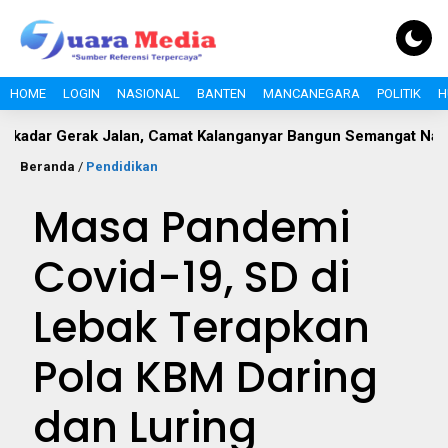
HOME
LOGIN
NASIONAL
BANTEN
MANCANEGARA
POLITIK
H
rak Jalan, Camat Kalanganyar Bangun Semangat Nasionalisme 
Beranda
/
Pendidikan
Masa Pandemi
Covid-19, SD di
Lebak Terapkan
Pola KBM Daring
dan Luring