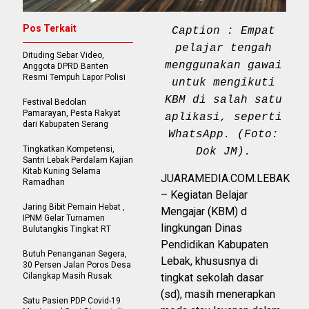
Pos Terkait
Caption : Empat
pelajar tengah
Dituding Sebar Video,
menggunakan gawai
Anggota DPRD Banten
Resmi Tempuh Lapor Polisi
untuk mengikuti
KBM di salah satu
Festival Bedolan
Pamarayan, Pesta Rakyat
aplikasi, seperti
dari Kabupaten Serang
WhatsApp. (Foto:
Tingkatkan Kompetensi,
Dok JM).
Santri Lebak Perdalam Kajian
Kitab Kuning Selama
JUARAMEDIA.COM.LEBAK
Ramadhan
– Kegiatan Belajar
Jaring Bibit Pemain Hebat ,
Mengajar (KBM) d
IPNM Gelar Turnamen
lingkungan Dinas
Bulutangkis Tingkat RT
Pendidikan Kabupaten
Butuh Penanganan Segera,
Lebak, khususnya di
30 Persen Jalan Poros Desa
Cilangkap Masih Rusak
tingkat sekolah dasar
(sd), masih menerapkan
Satu Pasien PDP Covid-19