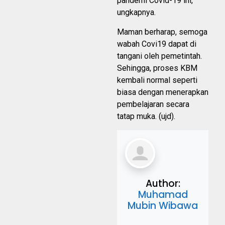
pandemi Covid-19 ini,”
ungkapnya.
Maman berharap, semoga
wabah Covi19 dapat di
tangani oleh pemetintah.
Sehingga, proses KBM
kembali normal seperti
biasa dengan menerapkan
pembelajaran secara
tatap muka. (ujd).
Author:
Muhamad
Mubin Wibawa