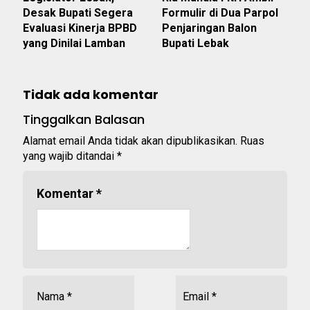
Desak Bupati Segera
Formulir di Dua Parpol
Evaluasi Kinerja BPBD
Penjaringan Balon
yang Dinilai Lamban
Bupati Lebak
Tidak ada komentar
Tinggalkan Balasan
Alamat email Anda tidak akan dipublikasikan.
Ruas
yang wajib ditandai
*
Komentar
*
Nama
*
Email
*