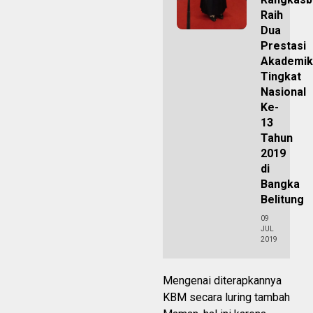
Raih
Dua
Prestasi
Akademik
Tingkat
Nasional
Ke-
13
Tahun
2019
di
Bangka
Belitung
09
JUL
2019
Mengenai diterapkannya
KBM secara luring tambah