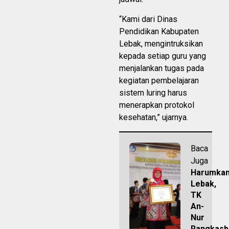
“Kami dari Dinas
Pendidikan Kabupaten
Lebak, mengintruksikan
kepada setiap guru yang
menjalankan tugas pada
kegiatan pembelajaran
sistem luring harus
menerapkan protokol
kesehatan,” ujarnya.
Baca
Juga
Harumka
Lebak,
TK
An-
Nur
Rangkasb