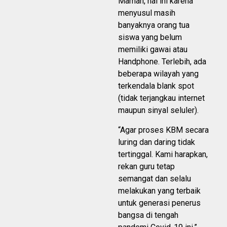
Maman, hal ini karena
menyusul masih
banyaknya orang tua
siswa yang belum
memiliki gawai atau
Handphone. Terlebih, ada
beberapa wilayah yang
terkendala blank spot
(tidak terjangkau internet
maupun sinyal seluler).
“Agar proses KBM secara
luring dan daring tidak
tertinggal. Kami harapkan,
rekan guru tetap
semangat dan selalu
melakukan yang terbaik
untuk generasi penerus
bangsa di tengah