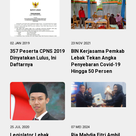
02 JAN 2019
23 NOV 2021
357 Peserta CPNS 2019
BIN Kerjasama Pemkab
Dinyatakan Lulus, Ini
Lebak Tekan Angka
Daftarnya
Penyebaran Covid-19
Hingga 50 Persen
25 JUL 2020
07 MEI 2024
Legislator Lebak,
Ria Mahdia Fitri Ambil