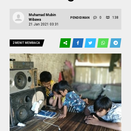
Muhamad Mubin
0
138
PENDIDIKAN
Wibawa
21 Jan 2021 03:31
2 MENIT MEMBACA