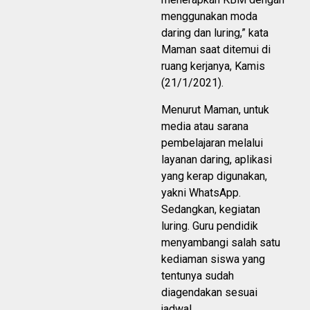
menggunakan moda
daring dan luring,” kata
Maman saat ditemui di
ruang kerjanya, Kamis
(21/1/2021).
Menurut Maman, untuk
media atau sarana
pembelajaran melalui
layanan daring, aplikasi
yang kerap digunakan,
yakni WhatsApp.
Sedangkan, kegiatan
luring. Guru pendidik
menyambangi salah satu
kediaman siswa yang
tentunya sudah
diagendakan sesuai
jadwal.