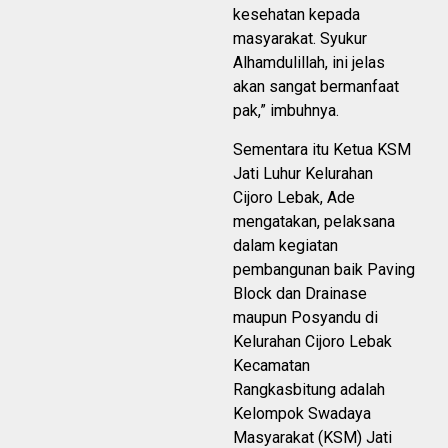
kesehatan kepada
masyarakat. Syukur
Alhamdulillah, ini jelas
akan sangat bermanfaat
pak,” imbuhnya.
Sementara itu Ketua KSM
Jati Luhur Kelurahan
Cijoro Lebak, Ade
mengatakan, pelaksana
dalam kegiatan
pembangunan baik Paving
Block dan Drainase
maupun Posyandu di
Kelurahan Cijoro Lebak
Kecamatan
Rangkasbitung adalah
Kelompok Swadaya
Masyarakat (KSM) Jati