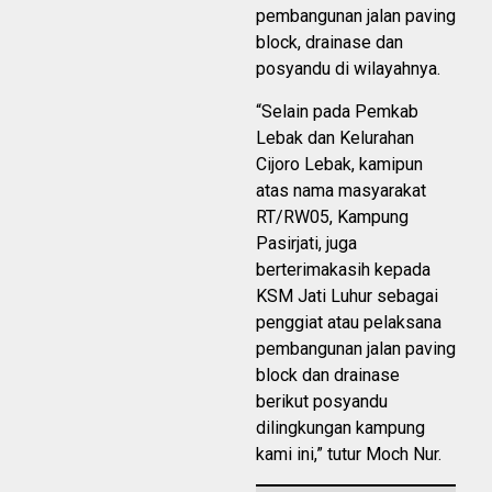
pembangunan jalan paving
block, drainase dan
posyandu di wilayahnya.
“Selain pada Pemkab
Lebak dan Kelurahan
Cijoro Lebak, kamipun
atas nama masyarakat
RT/RW05, Kampung
Pasirjati, juga
berterimakasih kepada
KSM Jati Luhur sebagai
penggiat atau pelaksana
pembangunan jalan paving
block dan drainase
berikut posyandu
dilingkungan kampung
kami ini,” tutur Moch Nur.