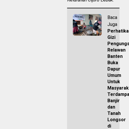
Baca
Juga
Perhatika
Gizi
Pengungs
Relawan
Banten
Buka
Dapur
Umum
Untuk
Masyarak
Terdamp
Banjir
dan
Tanah
Longsor
di