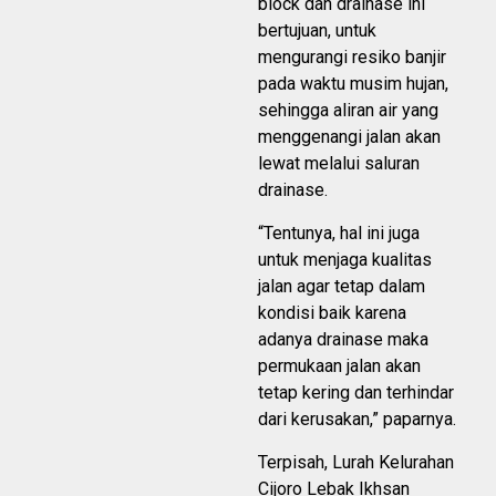
block dan drainase ini
bertujuan, untuk
mengurangi resiko banjir
pada waktu musim hujan,
sehingga aliran air yang
menggenangi jalan akan
lewat melalui saluran
drainase.
“Tentunya, hal ini juga
untuk menjaga kualitas
jalan agar tetap dalam
kondisi baik karena
adanya drainase maka
permukaan jalan akan
tetap kering dan terhindar
dari kerusakan,” paparnya.
Terpisah, Lurah Kelurahan
Cijoro Lebak Ikhsan