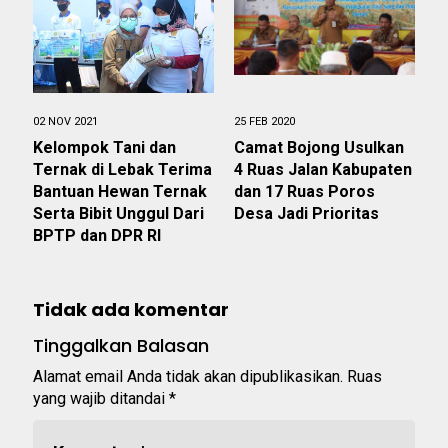
02 NOV 2021
25 FEB 2020
Kelompok Tani dan
Camat Bojong Usulkan
Ternak di Lebak Terima
4 Ruas Jalan Kabupaten
Bantuan Hewan Ternak
dan 17 Ruas Poros
Serta Bibit Unggul Dari
Desa Jadi Prioritas
BPTP dan DPR RI
Tidak ada komentar
Tinggalkan Balasan
Alamat email Anda tidak akan dipublikasikan.
Ruas
yang wajib ditandai
*