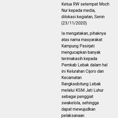
Ketua RW setempat Moch
Nur kepada media,
dilokasi kegiatan, Senin
(23/11/2020).
Ia mengatakan, pihaknya
atas nama masyarakat
Kampung Pasirjati
mengucapkan banyak
terimakasih kepada
Pemkab Lebak dalam hal
ini Kelurahan Cijoro dan
Kecamatan
Rangkasbitung Lebak
melalui KSM Jati Luhur
sebagai penggiat
swakelola, sehingga
dapat mewujudkan
pelaksanaan