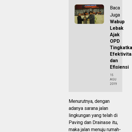
Baca
Juga
Wabup
Lebak
Ajak
OPD
Tingkatk
Efektivita
dan
Efisiensi
15
AGU
2019
Menurutnya, dengan
adanya sarana jalan
lingkungan yang telah di
Paving dan Drainase itu,
maka jalan menuju rumah-