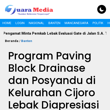
HOME
LOGIN
NASIONAL
BANTEN
MANCANEGARA
POLITIK
H
 Minta Pemkab Lebak Evaluasi Gate di Jalan S.A. Tirtayasa
Beranda
/
Banten
Program Paving
Block Drainase
dan Posyandu di
Kelurahan Cijoro
Lebak Diapresiasi