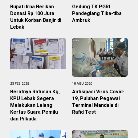
Bupati Irna Berikan
Gedung TK PGRI
Donasi Rp 100 Juta
Pandeglang Tiba-tiba
Untuk Korban Banjir di
Ambruk
Lebak
23 FEB 2025
10 AGU 2020
Beratnya Ratusan Kg,
Antisipasi Virus Covid-
KPU Lebak Segera
19, Puluhan Pegawai
Melakukan Lelang
Terminal Mandala di
Kertas Suara Pemilu
Rafid Test
dan Pilkada