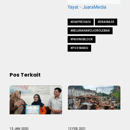
Yayat - JuaraMedia
#DIAPRESIASI
#DRAINASE
#KELURAHANCIJOROLEBAK
#PAVINGBLOCK
#POSYANDU
Pos Terkait
13 JAN 2020
12 FEB 2021