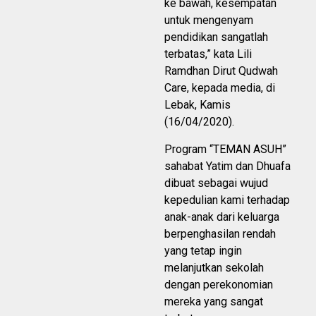
ke bawah, kesempatan
untuk mengenyam
pendidikan sangatlah
terbatas,” kata Lili
Ramdhan Dirut Qudwah
Care, kepada media, di
Lebak, Kamis
(16/04/2020).
Program “TEMAN ASUH”
sahabat Yatim dan Dhuafa
dibuat sebagai wujud
kepedulian kami terhadap
anak-anak dari keluarga
berpenghasilan rendah
yang tetap ingin
melanjutkan sekolah
dengan perekonomian
mereka yang sangat