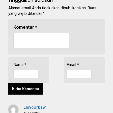
Tinggalkan Balasan
Alamat email Anda tidak akan dipublikasikan.
Ruas
yang wajib ditandai
*
Komentar
*
Nama
*
Email
*
LloydUrbaw