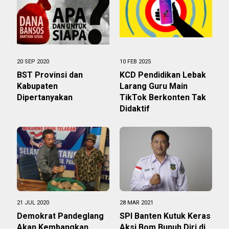
20 SEP 2020
10 FEB 2025
BST Provinsi dan
KCD Pendidikan Lebak
Kabupaten
Larang Guru Main
Dipertanyakan
TikTok Berkonten Tak
Didaktif
21 JUL 2020
28 MAR 2021
Demokrat Pandeglang
SPI Banten Kutuk Keras
Akan Kembangkan
Aksi Bom Bunuh Diri di