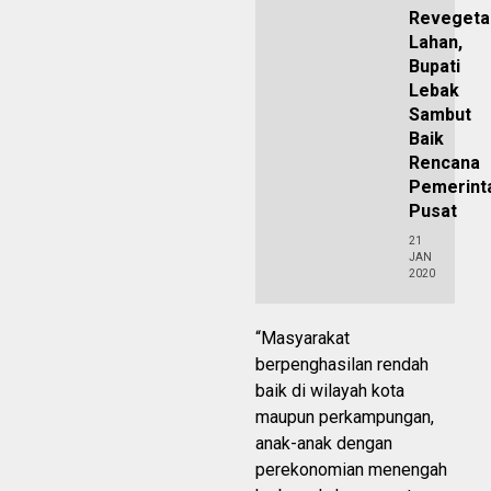
Revegeta
Lahan,
Bupati
Lebak
Sambut
Baik
Rencana
Pemerint
Pusat
21
JAN
2020
“Masyarakat
berpenghasilan rendah
baik di wilayah kota
maupun perkampungan,
anak-anak dengan
perekonomian menengah