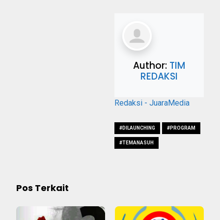
Author:
TIM
REDAKSI
Redaksi - JuaraMedia
#DILAUNCHING
#PROGRAM
#TEMANASUH
Pos Terkait