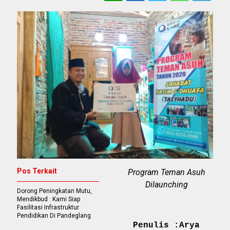
Pos Terkait
Program Teman Asuh
Dilaunching
Dorong Peningkatan Mutu,
Mendikbud : Kami Siap
Fasilitasi Infrastruktur
Pendidikan Di Pandeglang
Penulis :Arya