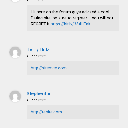
16 Apr 2020
Hi, here on the forum guys advised a cool
Dating site, be sure to register – you will not
REGRET it
https://bit.ly/384HTnk
TerryThita
16 Apr 2020
http://sitemite.com
Stephentor
16 Apr 2020
http://resite.com