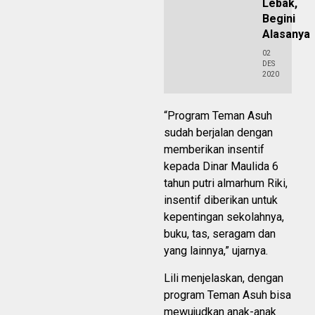
Lebak,
Begini
Alasanya
02
DES
2020
“Program Teman Asuh
sudah berjalan dengan
memberikan insentif
kepada Dinar Maulida 6
tahun putri almarhum Riki,
insentif diberikan untuk
kepentingan sekolahnya,
buku, tas, seragam dan
yang lainnya,” ujarnya.
Lili menjelaskan, dengan
program Teman Asuh bisa
mewujudkan anak-anak