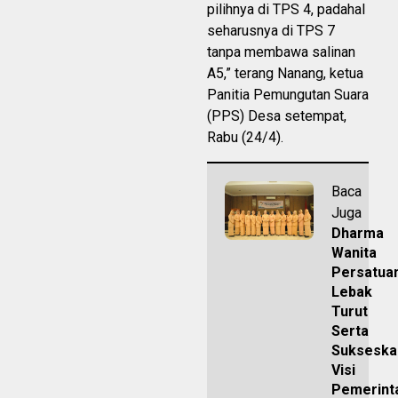
pilihnya di TPS 4, padahal
seharusnya di TPS 7
tanpa membawa salinan
A5,” terang Nanang, ketua
Panitia Pemungutan Suara
(PPS) Desa setempat,
Rabu (24/4).
Baca
Juga
Dharma
Wanita
Persatua
Lebak
Turut
Serta
Sukseska
Visi
Pemerint