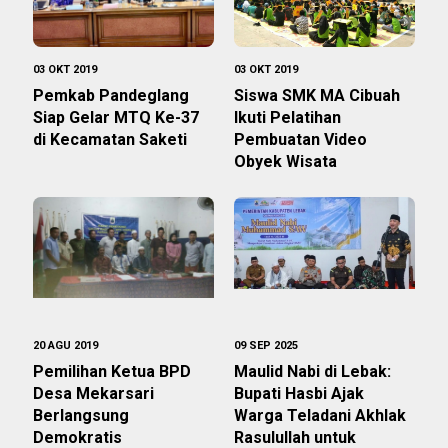
03 OKT 2019
03 OKT 2019
Pemkab Pandeglang
Siswa SMK MA Cibuah
Siap Gelar MTQ Ke-37
Ikuti Pelatihan
di Kecamatan Saketi
Pembuatan Video
Obyek Wisata
20 AGU 2019
09 SEP 2025
Pemilihan Ketua BPD
Maulid Nabi di Lebak:
Desa Mekarsari
Bupati Hasbi Ajak
Berlangsung
Warga Teladani Akhlak
Demokratis
Rasulullah untuk