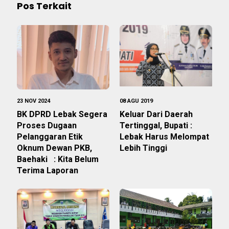
Pos Terkait
23 NOV 2024
08 AGU 2019
BK DPRD Lebak Segera
Keluar Dari Daerah
Proses Dugaan
Tertinggal, Bupati :
Pelanggaran Etik
Lebak Harus Melompat
Oknum Dewan PKB,
Lebih Tinggi
Baehaki : Kita Belum
Terima Laporan