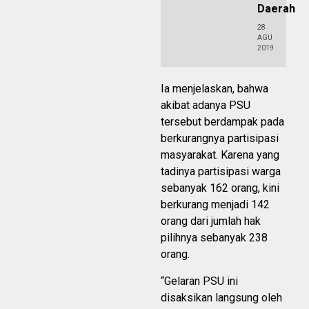
Daerah
28
AGU
2019
Ia menjelaskan, bahwa
akibat adanya PSU
tersebut berdampak pada
berkurangnya partisipasi
masyarakat. Karena yang
tadinya partisipasi warga
sebanyak 162 orang, kini
berkurang menjadi 142
orang dari jumlah hak
pilihnya sebanyak 238
orang.
“Gelaran PSU ini
disaksikan langsung oleh