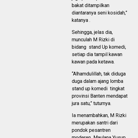
bakat ditampilkan
diantaranya seni kosidah,”
katanya .
Sehingga, jelas dia,
munculah M Rizki di
bidang stand Up komedi,
setiap dia tampil kawan
kawan pada ketawa.
“Alhamdulillah, tak diduga
duga dalam ajang lomba
stand up komedi tingkat
provinsi Banten mendapat
jura satu,” tuturnya.
Ia menambahkan, M Rizki
merupakan santri dari
pondok pesantren
moderen Maulana Yusup