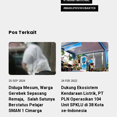
#TINGKATNASIONAL
#WAKILIPRIVINSIBANTEN
Pos Terkait
25 SEP 2024
24 FEB 2022
Diduga Mesum, Warga
Dukung Ekosistem
Gerebek Sepasang
Kendaraan Listrik, PT
Remaja, Salah Satunya
PLN Operasikan 104
Berstatus Pelajar
Unit SPKLU di 38 Kota
SMAN 1 Cimarga
se-Indonesia