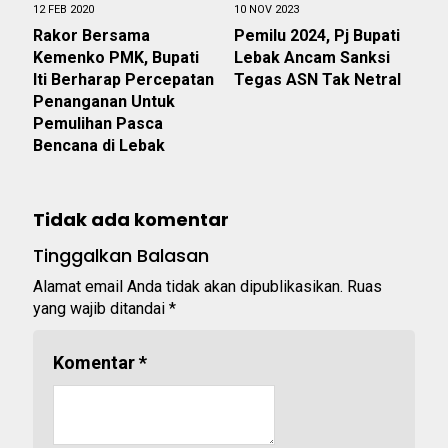
12 FEB 2020
10 NOV 2023
Rakor Bersama
Pemilu 2024, Pj Bupati
Kemenko PMK, Bupati
Lebak Ancam Sanksi
Iti Berharap Percepatan
Tegas ASN Tak Netral
Penanganan Untuk
Pemulihan Pasca
Bencana di Lebak
Tidak ada komentar
Tinggalkan Balasan
Alamat email Anda tidak akan dipublikasikan.
Ruas
yang wajib ditandai
*
Komentar
*