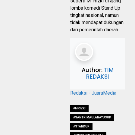
seperti M Rizki di ajang
lomba komedi Stand Up
tingkat nasional, namun
tidak mendapat dukungan
dari pemerintah daerah.
Author:
TIM
REDAKSI
Redaksi - JuaraMedia
#MRIZKI
#SANTRIMAULANAYUSUP
#STANDUP