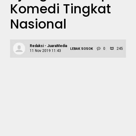
Komedi Tingkat
Nasional
Redaksi - JuaraMedia
0
245
LEBAK
SOSOK
11 Nov 2019 11:43