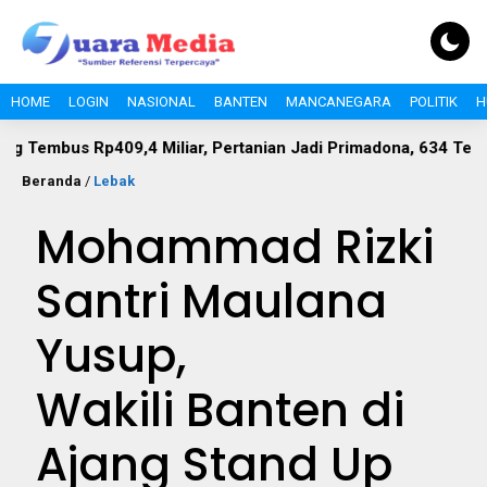
HOME
LOGIN
NASIONAL
BANTEN
MANCANEGARA
POLITIK
H
p409,4 Miliar, Pertanian Jadi Primadona, 634 Tenaga Kerja Te
Beranda
/
Lebak
Mohammad Rizki
Santri Maulana
Yusup,
Wakili Banten di
Ajang Stand Up