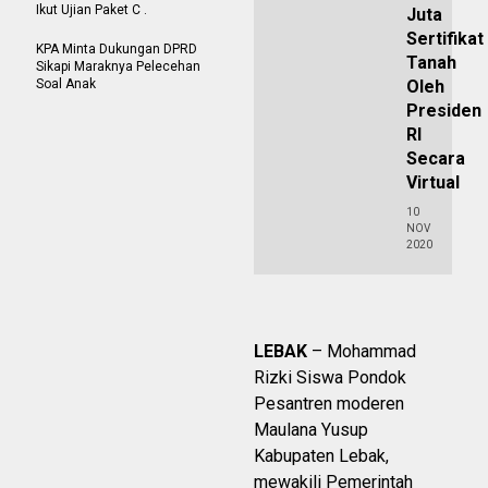
Ikut Ujian Paket C .
Juta
Sertifikat
KPA Minta Dukungan DPRD
Tanah
Sikapi Maraknya Pelecehan
Soal Anak
Oleh
Presiden
RI
Secara
Virtual
10
NOV
2020
LEBAK
– Mohammad
Rizki Siswa Pondok
Pesantren moderen
Maulana Yusup
Kabupaten Lebak,
mewakili Pemerintah