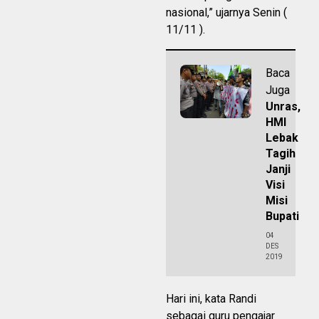
nasional,” ujarnya Senin (
11/11 ).
Baca
Juga
Unras,
HMI
Lebak
Tagih
Janji
Visi
Misi
Bupati
04
DES
2019
Hari ini, kata Randi
sebagai guru pengajar