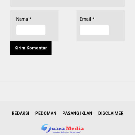
Nama
*
Email
*
REDAKSI
PEDOMAN
PASANG IKLAN
DISCLAIMER