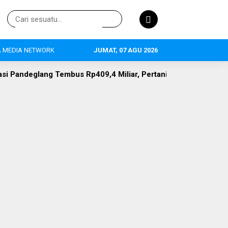
 MEDIA NETWORK
JUMAT, 07 AGU 2026
409,4 Miliar, Pertanian Jadi Primadona, 634 Tenaga Kerja Ter