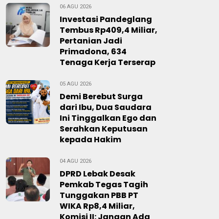
06 AGU 2026
Investasi Pandeglang
Tembus Rp409,4 Miliar,
Pertanian Jadi
Primadona, 634
Tenaga Kerja Terserap
05 AGU 2026
Demi Berebut Surga
dari Ibu, Dua Saudara
Ini Tinggalkan Ego dan
Serahkan Keputusan
kepada Hakim
04 AGU 2026
DPRD Lebak Desak
Pemkab Tegas Tagih
Tunggakan PBB PT
WIKA Rp8,4 Miliar,
Komisi II: Jangan Ada