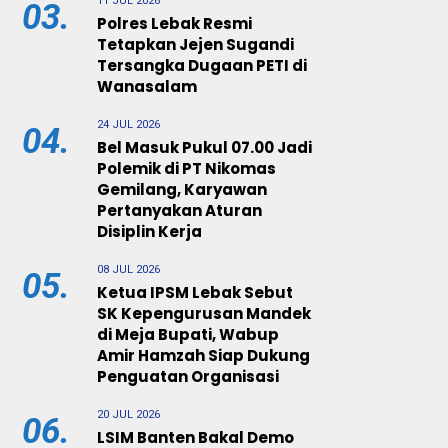
11 JUL 2026
03.
Polres Lebak Resmi
Tetapkan Jejen Sugandi
Tersangka Dugaan PETI di
Wanasalam
24 JUL 2026
04.
Bel Masuk Pukul 07.00 Jadi
Polemik di PT Nikomas
Gemilang, Karyawan
Pertanyakan Aturan
Disiplin Kerja
08 JUL 2026
05.
Ketua IPSM Lebak Sebut
SK Kepengurusan Mandek
di Meja Bupati, Wabup
Amir Hamzah Siap Dukung
Penguatan Organisasi
20 JUL 2026
06.
LSIM Banten Bakal Demo