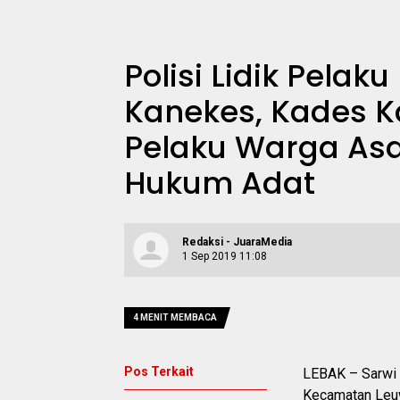
Polisi Lidik Pela
Kanekes, Kades Ka
Pelaku Warga Asa
Hukum Adat
Redaksi - JuaraMedia
1 Sep 2019 11:08
4 MENIT MEMBACA
Pos Terkait
LEBAK – Sarwi 
Kecamatan Leuw