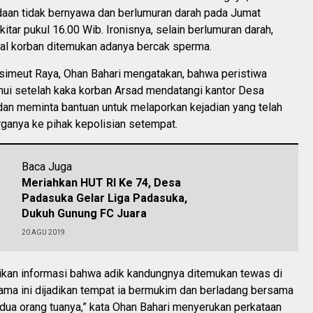
daan tidak bernyawa dan berlumuran darah pada Jumat
itar pukul 16.00 Wib. Ironisnya, selain berlumuran darah,
ital korban ditemukan adanya bercak sperma.
simeut Raya, Ohan Bahari mengatakan, bahwa peristiwa
ahui setelah kaka korban Arsad mendatangi kantor Desa
dan meminta bantuan untuk melaporkan kejadian yang telah
ganya ke pihak kepolisian setempat.
Baca Juga
Meriahkan HUT RI Ke 74, Desa
Padasuka Gelar Liga Padasuka,
Dukuh Gunung FC Juara
20 AGU 2019
kan informasi bahwa adik kandungnya ditemukan tewas di
ama ini dijadikan tempat ia bermukim dan berladang bersama
dua orang tuanya,” kata Ohan Bahari menyerukan perkataan