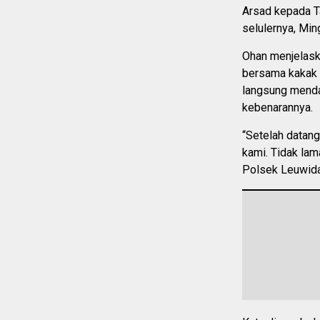
Arsad kepada T
selulernya, Min
Ohan menjelask
bersama kakak 
langsung menda
kebenarannya.
“Setelah datang
kami. Tidak lam
Polsek Leuwida