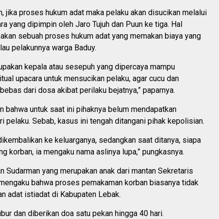
, jika proses hukum adat maka pelaku akan disucikan melalui
a yang dipimpin oleh Jaro Tujuh dan Puun ke tiga. Hal
pakan sebuah proses hukum adat yang memakan biaya yang
alau pelakunnya warga Baduy.
rupakan kepala atau sesepuh yang dipercaya mampu
tual upacara untuk mensucikan pelaku, agar cucu dan
rbebas dari dosa akibat perilaku bejatnya,” paparnya.
 bahwa untuk saat ini pihaknya belum mendapatkan
iri pelaku. Sebab, kasus ini tengah ditangani pihak kepolisian.
ikembalikan ke keluarganya, sedangkan saat ditanya, siapa
g korban, ia mengaku nama aslinya lupa,” pungkasnya.
 Sudarman yang merupakan anak dari mantan Sekretaris
mengaku bahwa proses pemakaman korban biasanya tidak
n adat istiadat di Kabupaten Lebak.
bur dan diberikan doa satu pekan hingga 40 hari.