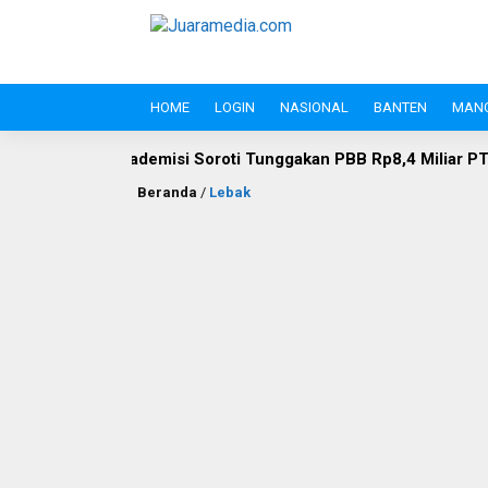
HOME
LOGIN
NASIONAL
BANTEN
MAN
Soroti Tunggakan PBB Rp8,4 Miliar PT Wika Serpan: Investor Be
Beranda
/
Lebak