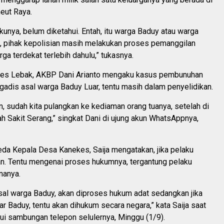
eut Raya.
unya, belum diketahui. Entah, itu warga Baduy atau warga
pi, pihak kepolisian masih melakukan proses pemanggilan
rga terdekat terlebih dahulu,” tukasnya.
res Lebak, AKBP Dani Arianto mengaku kasus pembunuhan
gadis asal warga Baduy Luar, tentu masih dalam penyelidikan.
, sudah kita pulangkan ke kediaman orang tuanya, setelah di
h Sakit Serang,” singkat Dani di ujung akun WhatsAppnya,
eda Kepala Desa Kanekes, Saija mengatakan, jika pelaku
n. Tentu mengenai proses hukumnya, tergantung pelaku
nanya.
sal warga Baduy, akan diproses hukum adat sedangkan jika
ar Baduy, tentu akan dihukum secara negara,” kata Saija saat
ui sambungan telepon selulernya, Minggu (1/9).