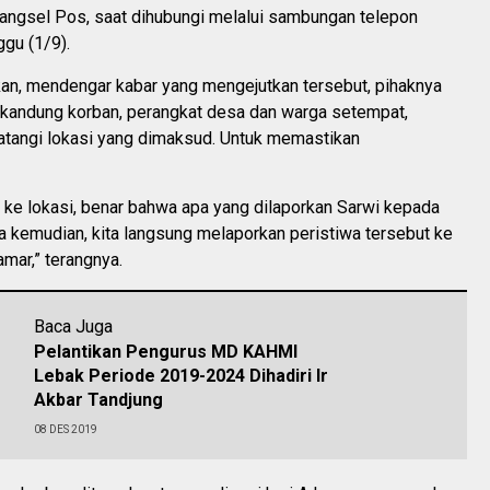
angsel Pos, saat dihubungi melalui sambungan telepon
ggu (1/9).
an, mendengar kabar yang mengejutkan tersebut, pihaknya
kandung korban, perangkat desa dan warga setempat,
tangi lokasi yang dimaksud. Untuk memastikan
 ke lokasi, benar bahwa apa yang dilaporkan Sarwi kepada
a kemudian, kita langsung melaporkan peristiwa tersebut ke
mar,” terangnya.
Baca Juga
Pelantikan Pengurus MD KAHMI
Lebak Periode 2019-2024 Dihadiri Ir
Akbar Tandjung
08 DES 2019