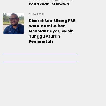
Perlakuan Istimewa
04 AGU 2026
Disorot Soal Utang PBB,
WIKA: Kami Bukan
Menolak Bayar, Masih
Tunggu Aturan
Pemerintah