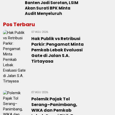
Banten Jadi Sorotan, LSIM
Akan Surati BPK Minta
Audit Menyeluruh
Pos Terbaru
07 AGU 2026
Hak Publik vs Retribusi
Parkir: Pengamat Minta
Pemkab Lebak Evaluasi
Gate di Jalan S.A.
Tirtayasa
07 AGU 2026
Polemik Pajak Tol
Serang–Panimbang,
WIKA dan Pemkab