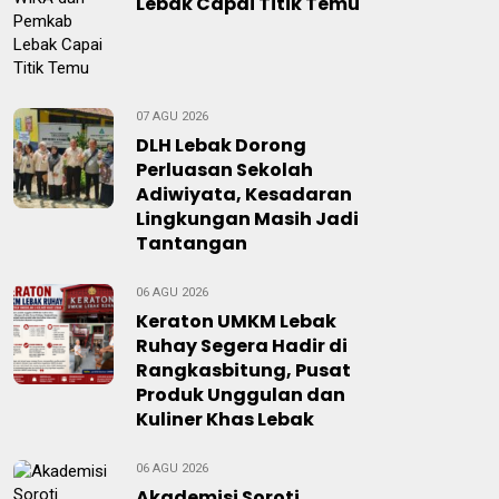
Lebak Capai Titik Temu
07 AGU 2026
DLH Lebak Dorong
Perluasan Sekolah
Adiwiyata, Kesadaran
Lingkungan Masih Jadi
Tantangan
06 AGU 2026
Keraton UMKM Lebak
Ruhay Segera Hadir di
Rangkasbitung, Pusat
Produk Unggulan dan
Kuliner Khas Lebak
06 AGU 2026
Akademisi Soroti