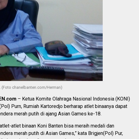
jo. (Foto chanelbanten.com/Herman)
EN.com
– Ketua Komite Olahraga Nasional Indonesia (KONI)
 (Pol) Purn, Rumiah Kartoredjo berharap atlet binaanya dapat
ndera merah putih di ajang Asian Games ke-18.
atlet-atlet binaan Koni Banten bisa meraih medali dan
dera merah putih di Asian Games,” kata Brigjen(Pol) Pur,