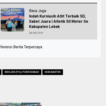
Baca Juga
Indah Kurniasih Atlit Terbaik SD,
Sabet Juara I Atletik 50 Meter Se
Kabupaten Lebak
28 OKT 2019
ferensi Berita Terpercaya
BRIGJEN (POL) PURN RUMIAH
KONI BANTEN