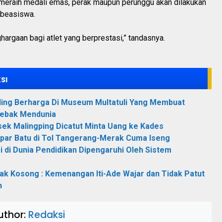
g meraih medali emas, perak maupun perunggu akan dilakukan
 beasiswa.
hargaan bagi atlet yang berprestasi,” tandasnya.
SI
aling Berharga Di Museum Multatuli Yang Membuat
Lebak Mendunia
ek Malingping Dicatut Minta Uang ke Kades
par Batu di Tol Tangerang-Merak Cuma Iseng
i di Dunia Pendidikan Dipengaruhi Oleh Sistem
ak Kosong : Kemenangan Iti-Ade Wajar dan Tidak Patut
n
uthor:
Redaksi