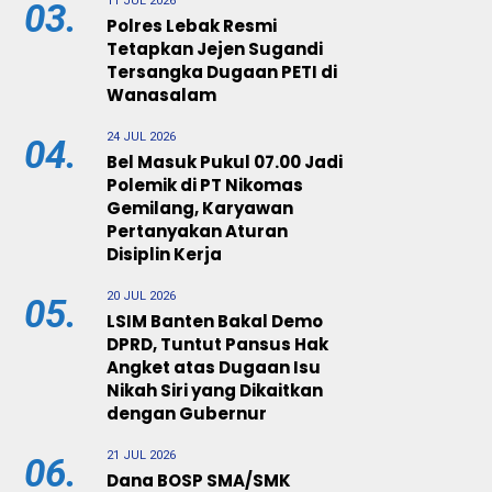
11 JUL 2026
03.
Polres Lebak Resmi
Tetapkan Jejen Sugandi
Tersangka Dugaan PETI di
Wanasalam
24 JUL 2026
04.
Bel Masuk Pukul 07.00 Jadi
Polemik di PT Nikomas
Gemilang, Karyawan
Pertanyakan Aturan
Disiplin Kerja
20 JUL 2026
05.
LSIM Banten Bakal Demo
DPRD, Tuntut Pansus Hak
Angket atas Dugaan Isu
Nikah Siri yang Dikaitkan
dengan Gubernur
21 JUL 2026
06.
Dana BOSP SMA/SMK