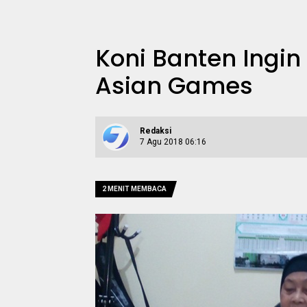
Koni Banten Ingin
Asian Games
Redaksi
7 Agu 2018 06:16
2 MENIT MEMBACA