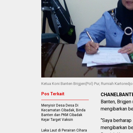
Ketua Koni Banten Brigjen(Pol) Pur, Rumiah Kartored
Pos Terkait
CHANELBANT
Banten, Brigjen
Menyisir Desa Desa Di
mengibarkan be
Kecamatan Cibadak, Binda
Banten dan PKM Cibadak
Kejar Target Vaksin
“Saya berharap 
mengibarkan ben
Laka Laut di Perairan Cihara