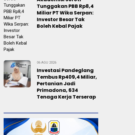
Tunggakan PBB Rp8,4
Miliar PT Wika Serpan:
Investor Besar Tak
Boleh Kebal Pajak
06 AGU 2026
Investasi Pandeglang
Tembus Rp409,4 Miliar,
Pertanian Jadi
Primadona, 634
Tenaga Kerja Terserap