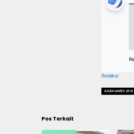
Re
Redaksi
ASIAN GAMES 2018
Pos Terkait