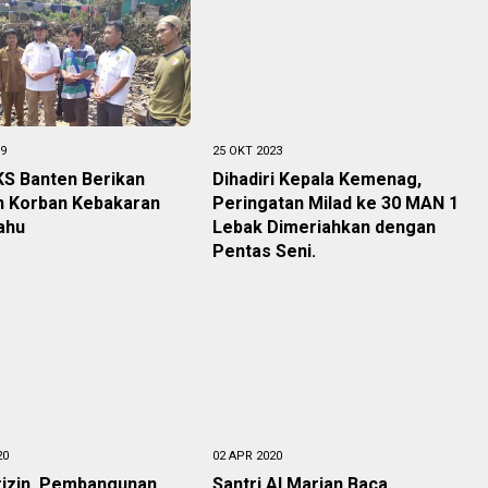
19
25 OKT 2023
S Banten Berikan
Dihadiri Kepala Kemenag,
n Korban Kebakaran
Peringatan Milad ke 30 MAN 1
ahu
Lebak Dimeriahkan dengan
Pentas Seni.
20
02 APR 2020
rizin, Pembangunan
Santri Al Marjan Baca