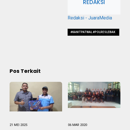
REDAKSI
Redaksi - JuaraMedia
#KANITPATWAL #POLRESLEBAK
#IPDAHERISUSANTO
#AKANJABATKANITREGIDENT
Pos Terkait
21 MEI 2025
06 MAR 2020