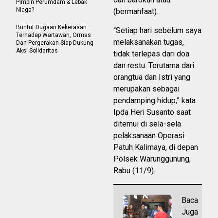
Pimpin Perumdam & Lebak
Niaga?
(bermanfaat).
Buntut Dugaan Kekerasan
“Setiap hari sebelum saya
Terhadap Wartawan, Ormas
melaksanakan tugas,
Dan Pergerakan Siap Dukung
Aksi Solidaritas
tidak terlepas dari doa
dan restu. Terutama dari
orangtua dan Istri yang
merupakan sebagai
pendamping hidup,” kata
Ipda Heri Susanto saat
ditemui di sela-sela
pelaksanaan Operasi
Patuh Kalimaya, di depan
Polsek Warunggunung,
Rabu (11/9).
Baca
Juga