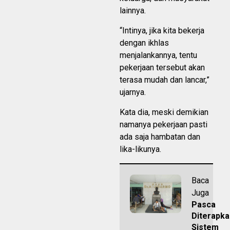
lainnya.
“Intinya, jika kita bekerja
dengan ikhlas
menjalankannya, tentu
pekerjaan tersebut akan
terasa mudah dan lancar,”
ujarnya.
Kata dia, meski demikian
namanya pekerjaan pasti
ada saja hambatan dan
lika-likunya.
Baca
Juga
Pasca
Diterapk
Sistem