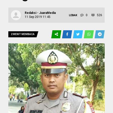
Redaksi - JuaraMedia
0
526
LEBAK
11 Sep 2019 11:45
2 MENIT MEMBACA