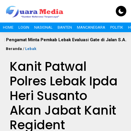
HOME
LOGIN
NASIONAL
BANTEN
MANCANEGARA
POLITIK
H
mat Minta Pemkab Lebak Evaluasi Gate di Jalan S.A. Tirtayasa
Beranda
/
Lebak
Kanit Patwal
Polres Lebak Ipda
Heri Susanto
Akan Jabat Kanit
Regident