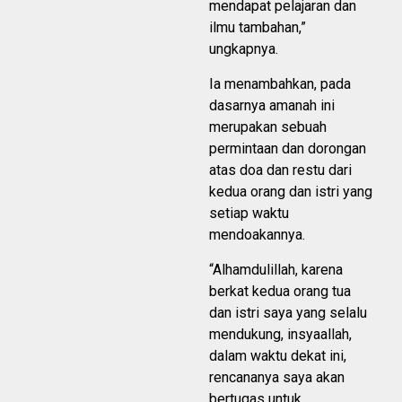
mendapat pelajaran dan
ilmu tambahan,”
ungkapnya.
Ia menambahkan, pada
dasarnya amanah ini
merupakan sebuah
permintaan dan dorongan
atas doa dan restu dari
kedua orang dan istri yang
setiap waktu
mendoakannya.
“Alhamdulillah, karena
berkat kedua orang tua
dan istri saya yang selalu
mendukung, insyaallah,
dalam waktu dekat ini,
rencananya saya akan
bertugas untuk