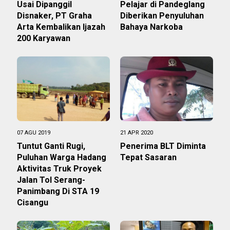
Usai Dipanggil
Pelajar di Pandeglang
Disnaker, PT Graha
Diberikan Penyuluhan
Arta Kembalikan Ijazah
Bahaya Narkoba
200 Karyawan
07 AGU 2019
21 APR 2020
Tuntut Ganti Rugi,
Penerima BLT Diminta
Puluhan Warga Hadang
Tepat Sasaran
Aktivitas Truk Proyek
Jalan Tol Serang-
Panimbang Di STA 19
Cisangu