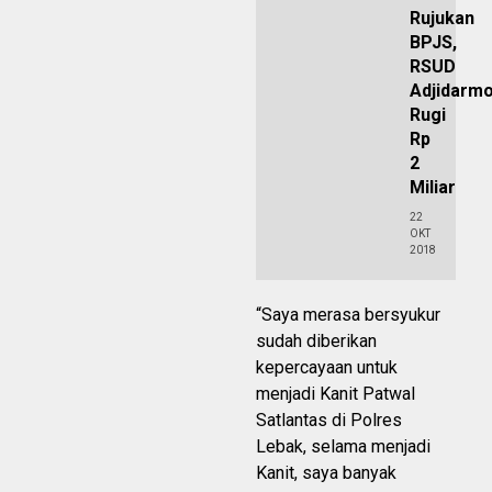
Rujukan
BPJS,
RSUD
Adjidarm
Rugi
Rp
2
Miliar
22
OKT
2018
“Saya merasa bersyukur
sudah diberikan
kepercayaan untuk
menjadi Kanit Patwal
Satlantas di Polres
Lebak, selama menjadi
Kanit, saya banyak