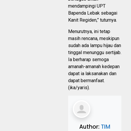
mendampingi UPT
Bapenda Lebak sebagai
Kanit Regiden,” tuturnya.
Menurutnya, ini tetap
masih rencana, meskipun
sudah ada lampu hijau dan
tinggal menunggu sertijab.
Ia berharap semoga
amanah-amanah kedepan
dapat ia laksanakan dan
dapat bermanfaat.
(ika/yaris).
Author:
TIM